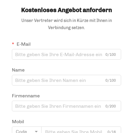
Kostenloses Angebot anfordern
Unser Vertreter wird sich in Kürze mit Ihnen in
Verbindung setzen.
E-Mail
0/100
Name
0/100
Firmenname
0/200
Mobil
Code
0/16