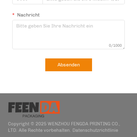
Nachricht
0/1000
Absenden
Copyright © 2025 WENZHOU FENGDA PRINTING CO.,
LTD. Alle Rechte vorbehalten.
Datenschutzrichtlinie