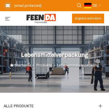
DE
[email protected]
Angebot anfordern
Lebensmittelverpackung
Startseite
>
Produkte
>
Lebensmittelverpackung
ALLE PRODUKTE