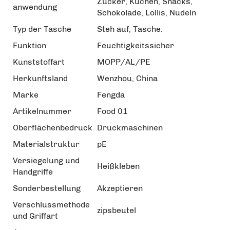
Zucker, Kuchen, Snacks,
anwendung
Schokolade, Lollis, Nudeln
Typ der Tasche
Steh auf, Tasche.
Funktion
Feuchtigkeitssicher
Kunststoffart
MOPP/AL/PE
Herkunftsland
Wenzhou, China
Marke
Fengda
Artikelnummer
Food 01
Oberflächenbedruck
Druckmaschinen
Materialstruktur
pE
Versiegelung und
Heißkleben
Handgriffe
Sonderbestellung
Akzeptieren
Verschlussmethode
zipsbeutel
und Griffart