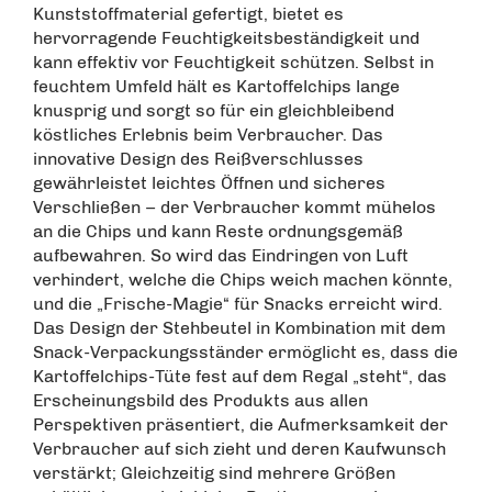
Kunststoffmaterial gefertigt, bietet es
hervorragende Feuchtigkeitsbeständigkeit und
kann effektiv vor Feuchtigkeit schützen. Selbst in
feuchtem Umfeld hält es Kartoffelchips lange
knusprig und sorgt so für ein gleichbleibend
köstliches Erlebnis beim Verbraucher. Das
innovative Design des Reißverschlusses
gewährleistet leichtes Öffnen und sicheres
Verschließen – der Verbraucher kommt mühelos
an die Chips und kann Reste ordnungsgemäß
aufbewahren. So wird das Eindringen von Luft
verhindert, welche die Chips weich machen könnte,
und die „Frische-Magie“ für Snacks erreicht wird.
Das Design der Stehbeutel in Kombination mit dem
Snack-Verpackungsständer ermöglicht es, dass die
Kartoffelchips-Tüte fest auf dem Regal „steht“, das
Erscheinungsbild des Produkts aus allen
Perspektiven präsentiert, die Aufmerksamkeit der
Verbraucher auf sich zieht und deren Kaufwunsch
verstärkt; Gleichzeitig sind mehrere Größen