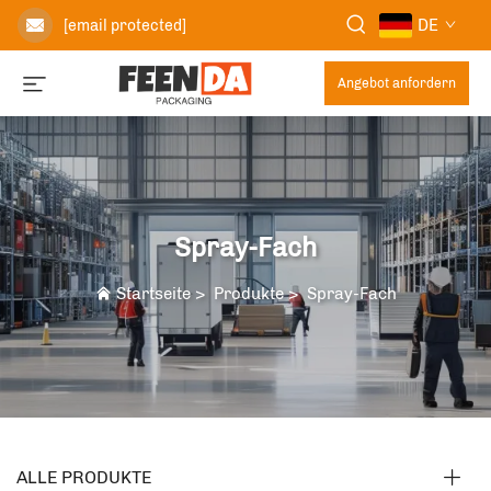
DE
[email protected]
Angebot anfordern
Spray-Fach
Startseite
>
Produkte
>
Spray-Fach
ALLE PRODUKTE