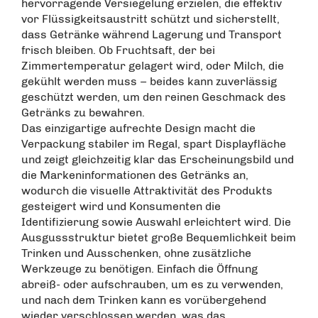
hervorragende Versiegelung erzielen, die effektiv
vor Flüssigkeitsaustritt schützt und sicherstellt,
dass Getränke während Lagerung und Transport
frisch bleiben. Ob Fruchtsaft, der bei
Zimmertemperatur gelagert wird, oder Milch, die
gekühlt werden muss – beides kann zuverlässig
geschützt werden, um den reinen Geschmack des
Getränks zu bewahren.
Das einzigartige aufrechte Design macht die
Verpackung stabiler im Regal, spart Displayfläche
und zeigt gleichzeitig klar das Erscheinungsbild und
die Markeninformationen des Getränks an,
wodurch die visuelle Attraktivität des Produkts
gesteigert wird und Konsumenten die
Identifizierung sowie Auswahl erleichtert wird. Die
Ausgussstruktur bietet große Bequemlichkeit beim
Trinken und Ausschenken, ohne zusätzliche
Werkzeuge zu benötigen. Einfach die Öffnung
abreiß- oder aufschrauben, um es zu verwenden,
und nach dem Trinken kann es vorübergehend
wieder verschlossen werden, was das