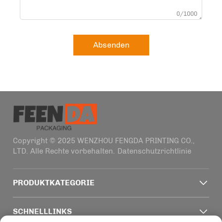
0/1000
Absenden
Copyright © 2025 WENZHOU FENGDA PRINTING CO.,
LTD. Alle Rechte vorbehalten.
Datenschutzrichtlinie
PRODUKTKATEGORIE
SCHNELLLINKS