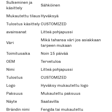
Sulkeminen ja
Sähköinen
käsittely
Mukautettu tilaus
Hyväksyä
Tulostus käsittely
CUSTOMIZED
avainsanat
Litteä pohjapussi
Mikä tahansa väri jos asiakkaan
Väri
tarpeen mukaan
Toimitusaika
Noin 15 päivää
OEM
Tervetuloa
Nimi
Litteä pohjapussi
Tulostus
CUSTOMIZED
Logo
Hyväksy mukautettu logo
Paksuus
Mukautettu paksuus
Näyte
Saatavilla
Brändin nimi
Fengda tai mukautettu