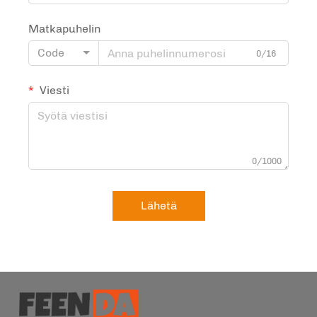
Matkapuhelin
Code
0/16
Viesti
0/1000
Lähetä