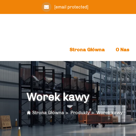
[email protected]
Strona Główna
O Nas
Worek kawy
Strona Główna
>
Produkty
>
Worek kawy