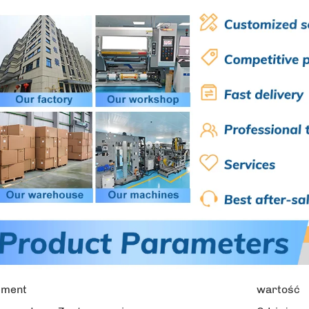
ement
wartość