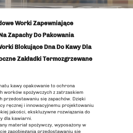
dowe Worki Zapewniające
Na Zapachy Do Pakowania
orki Blokujące Dna Do Kawy Dla
Boczne Zakładki Termozgrzewane
matu kawy opakowanie to ochrona
h worków spożywczych z zatrzaskiem
h przedostawaniu się zapachów. Dzięki
cy ręcznej i innowacyjnemu projektowaniu
iej jakości, ekskluzywne rozwiązania do
 dla kawiarni.
any materiał spożywczy, wyposażony w
cję zapobiegania przedostawaniu się