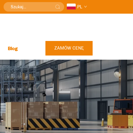
PL
ZAMÓW CENĘ
Blog