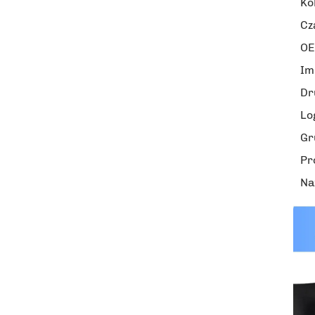
Ko
Cz
O
Im
Dr
Lo
Gr
Pr
Na