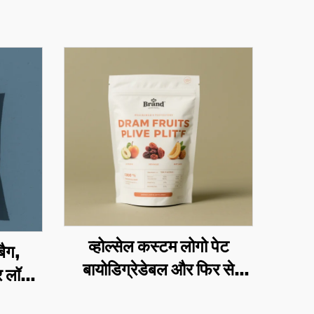
व्होल्सेल कस्टम लोगो पेट
बैग,
बायोडिग्रेडेबल और फिर से
र लॉक
उपयोग किए जा सकने वाले
र पेट