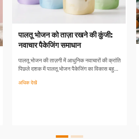
पालतू भोजन को ताज़ा रखने की कुंजी:
नवाचार पैकेजिंग समाधान
पालतू भोजन की ताज़गी में आधुनिक नवाचारों की क्रांति
पिछले दशक में पालतू भोजन पैकेजिंग का विकास बहुत
अधिक हुआ है, जिसमें ताज़गी और... को लेकर पालतू
अधिक देखें
जानवरों के मालिकों की बढ़ती मांगों को पूरा करने के लिए
नवाचार समाधान उभरे हैं