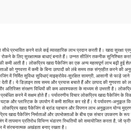
ंग, फ्लैट बॉटम कॉफ़ी बैग
फूड नट पैकेजिंग पावर
 सीधे प्रभावित करने वाले कई व्यावहारिक लाभ प्रदान करती है। खाद्य सुरक्षा प्रम
ोकने के लिए सुरक्षात्मक बाधाएं बनाते हैं। उन्नत सीलिंग तकनीक सुनिश्चित करत
काफी कमी आती है। लोकप्रिय खाद्य पैकेजिंग का एक अन्य महत्वपूर्ण लाभ बढ़ी हुई 
ओं को गुणवत्ता में कमी के बिना उत्पादों को लंबे समय तक संग्रहीत करने की अनु
जिंग में निर्मित सुविधा सुविधाएं माइक्रोवेव-सुरक्षित सामग्री, आसानी से फाड़े जा
ेती हैं। ये डिज़ाइन तत्व समय और प्रयास बचाते हैं और उत्पाद की गुणवत्ता को 
और अतिरिक्त संरक्षण विधियों की कम आवश्यकता के माध्यम से उभरती है। लोकप्र
ंधित करने में सक्षम होते हैं। पर्यावरणीय विचार लोकप्रिय खाद्य पैकेजिंग के विकास
ल घटक और प्लास्टिक के उपयोग में कमी शामिल कर रहे हैं। ये पर्यावरण-अनुकूल विक
। लोकप्रिय खाद्य पैकेजिंग से ब्रांड पहचान और विपणन लाभ अनुकूलन योग्य मुद्रण स
लोकप्रिय खाद्य पैकेजिंग निर्माताओं और उपभोक्ताओं के बीच एक संचार उपकरण के रूप 
केजिंग में तापमान प्रतिरोध विभिन्न भंडारण स्थितियों को समायोजित करता है, जो फ
भर में संरचनात्मक अखंडता बनाए रखता है।