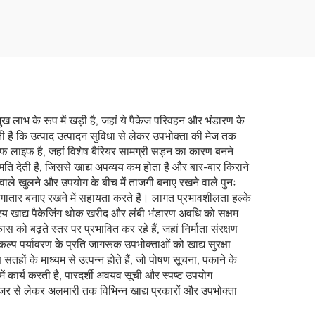
औद्योगिक स्नैक पैकेजिंग बैग,
 बैग
आम का सुखा फल बैग
ुख लाभ के रूप में खड़ी है, जहां ये पैकेज परिवहन और भंडारण के
ी है कि उत्पाद उत्पादन सुविधा से लेकर उपभोक्ता की मेज तक
शेल्फ लाइफ है, जहां विशेष बैरियर सामग्री सड़न का कारण बनने
मति देती है, जिससे खाद्य अपव्यय कम होता है और बार-बार किराने
ने वाले खुलने और उपयोग के बीच में ताजगी बनाए रखने वाले पुनः
लगातार बनाए रखने में सहायता करते हैं। लागत प्रभावशीलता हल्के
िय खाद्य पैकेजिंग थोक खरीद और लंबी भंडारण अवधि को सक्षम
 को बढ़ते स्तर पर प्रभावित कर रहे हैं, जहां निर्माता संरक्षण
ल्प पर्यावरण के प्रति जागरूक उपभोक्ताओं को खाद्य सुरक्षा
तहों के माध्यम से उत्पन्न होते हैं, जो पोषण सूचना, पकाने के
में कार्य करती है, पारदर्शी अवयव सूची और स्पष्ट उपयोग
्रीजर से लेकर अलमारी तक विभिन्न खाद्य प्रकारों और उपभोक्ता