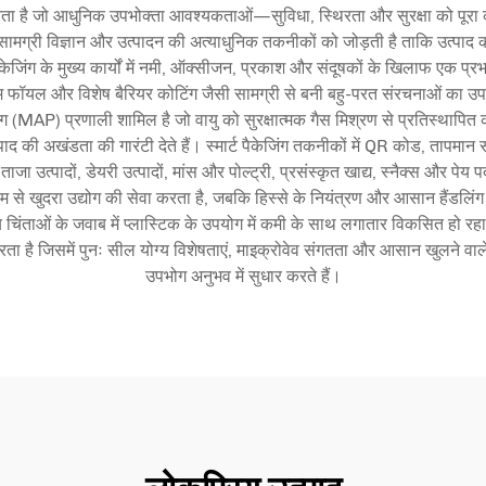
ा है जो आधुनिक उपभोक्ता आवश्यकताओं—सुविधा, स्थिरता और सुरक्षा को पूरा करते 
 सामग्री विज्ञान और उत्पादन की अत्याधुनिक तकनीकों को जोड़ती है ताकि उत्पा
ेजिंग के मुख्य कार्यों में नमी, ऑक्सीजन, प्रकाश और संदूषकों के खिलाफ एक प्रभा
म फॉयल और विशेष बैरियर कोटिंग जैसी सामग्री से बनी बहु-परत संरचनाओं का उपय
ग (MAP) प्रणाली शामिल है जो वायु को सुरक्षात्मक गैस मिश्रण से प्रतिस्थापित कर
ी अखंडता की गारंटी देते हैं। स्मार्ट पैकेजिंग तकनीकों में QR कोड, तापमान सं
उत्पादों, डेयरी उत्पादों, मांस और पोल्ट्री, प्रसंस्कृत खाद्य, स्नैक्स और पेय पदार्
्यम से खुदरा उद्योग की सेवा करता है, जबकि हिस्से के नियंत्रण और आसान हैंडलिंग
चिंताओं के जवाब में प्लास्टिक के उपयोग में कमी के साथ लगातार विकसित हो रहा
है जिसमें पुनः सील योग्य विशेषताएं, माइक्रोवेव संगतता और आसान खुलने वाले तंत
उपभोग अनुभव में सुधार करते हैं।