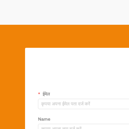
ईमेल
Name