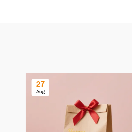
27
Aug