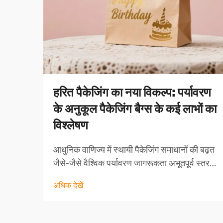
हरित पैकेजिंग का नया विकल्प: पर्यावरण
के अनुकूल पैकेजिंग बैग्स के कई लाभों का
विश्लेषण
आधुनिक वाणिज्य में स्थायी पैकेजिंग समाधानों की बढ़त
जैसे-जैसे वैश्विक पर्यावरण जागरूकता अभूतपूर्व स्तर
तक पहुंच रही है, पैकेजिंग उद्योग एक महत्वपूर्ण मोड़ पर
अधिक देखें
खड़ा है। पर्यावरण के अनुकूल पैकेजिंग बैग्स एक
क्रांति...