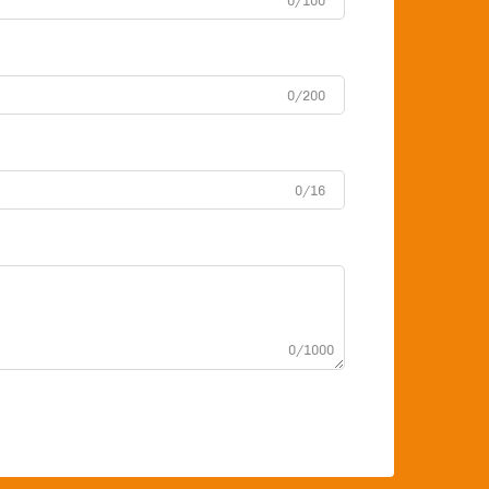
0/100
0/200
0/16
0/1000