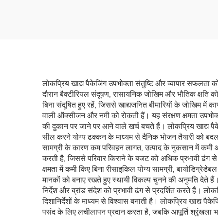
पैकेजि
पाउंच, कस्टमाइज़्ड जिपर स्क्वेयर
बॉटम बैग
लोकप्रिय खाद्य पैकेजिंग उपभोक्ता संतुष्टि और व्यापार सफलता को
दौरान बैक्टीरियल संदूषण, रासायनिक जोखिम और भौतिक क्षति को र
बिना संदूषित हुए रहें, जिससे खाद्यजनित बीमारियों के जोखिम में 
वाली ऑक्सीजन और नमी को रोकती हैं। यह संरक्षण क्षमता उपभोक्ता
की दुकान पर जाने पर आने वाले खर्च बचते हैं। लोकप्रिय खाद्य पैके
सील करने योग्य ढक्कन के माध्यम से दैनिक भोजन तैयारी को बदल द
सामग्री के कारण कम परिवहन लागत, उत्पाद के नुकसान में कमी 
करती है, जिससे परिवार किराने के बजट को अधिक प्रभावी ढंग से प्रब
क्षमता में कमी किए बिना रीसाइकिल योग्य सामग्री, बायोडिग्रेडेब
मानकों को बनाए रखते हुए स्थायी विकल्प चुनने की अनुमति देते हैं
निर्देश और ब्रांड संदेश को प्रभावी ढंग से प्रदर्शित करते हैं। 
दिशानिर्देशों के माध्यम से विश्वास बनाती है। लोकप्रिय खाद्य पै
पसंद के लिए लचीलापन प्रदान करता है, जबकि आपूर्ति श्रृंखला 