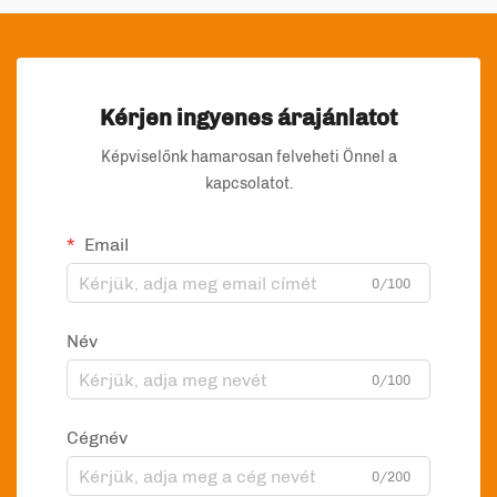
Kérjen ingyenes árajánlatot
Képviselőnk hamarosan felveheti Önnel a
kapcsolatot.
Email
0/100
Név
0/100
Cégnév
0/200