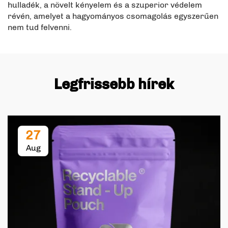
hulladék, a növelt kényelem és a szuperior védelem
révén, amelyet a hagyományos csomagolás egyszerűen
nem tud felvenni.
Legfrissebb hírek
27
Aug