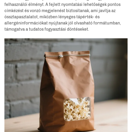
felhasználói élményt. A fejlett nyomtatási lehetőségek pontos
címkézést és vonzó megjelenést biztosítanak, ami javítja az
össztapasztalatot, miközben lényeges tápérték- és
allergéninformációkat nyújtanak jól olvasható formátumban,
támogatva a tudatos fogyasztási döntéseket.