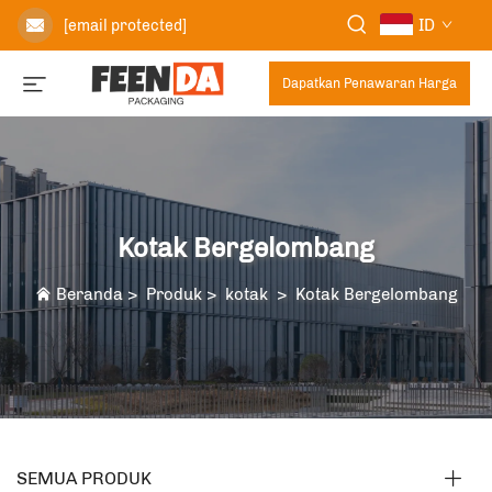
ID
[email protected]
Dapatkan Penawaran Harga
Kotak Bergelombang
Beranda
>
Produk
>
kotak
>
Kotak Bergelombang
SEMUA PRODUK