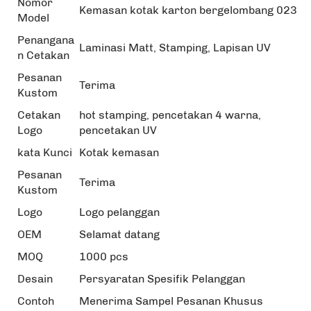
Nomor
Kemasan kotak karton bergelombang 023
Model
Penangana
Laminasi Matt, Stamping, Lapisan UV
n Cetakan
Pesanan
Terima
Kustom
Cetakan
hot stamping, pencetakan 4 warna,
Logo
pencetakan UV
kata Kunci
Kotak kemasan
Pesanan
Terima
Kustom
Logo
Logo pelanggan
OEM
Selamat datang
MOQ
1000 pcs
Desain
Persyaratan Spesifik Pelanggan
Contoh
Menerima Sampel Pesanan Khusus