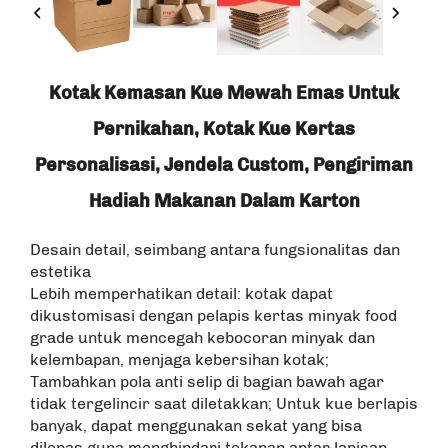
Kotak Kemasan Kue Mewah Emas Untuk
Pernikahan, Kotak Kue Kertas
Personalisasi, Jendela Custom, Pengiriman
Hadiah Makanan Dalam Karton
Desain detail, seimbang antara fungsionalitas dan
estetika
Lebih memperhatikan detail: kotak dapat
dikustomisasi dengan pelapis kertas minyak food
grade untuk mencegah kebocoran minyak dan
kelembapan, menjaga kebersihan kotak;
Tambahkan pola anti selip di bagian bawah agar
tidak tergelincir saat diletakkan; Untuk kue berlapis
banyak, dapat menggunakan sekat yang bisa
dilepas guna menghindari tekanan antar lapisan.