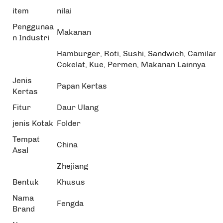
item
nilai
Penggunaa
Makanan
n Industri
Hamburger, Roti, Sushi, Sandwich, Camilan,
Cokelat, Kue, Permen, Makanan Lainnya
Jenis
Papan Kertas
Kertas
Fitur
Daur Ulang
jenis Kotak
Folder
Tempat
China
Asal
Zhejiang
Bentuk
Khusus
Nama
Fengda
Brand