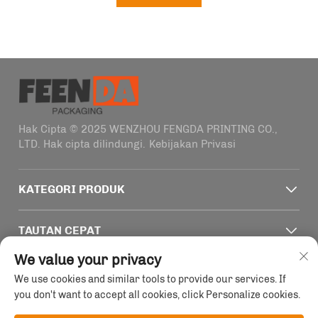
Hak Cipta © 2025 WENZHOU FENGDA PRINTING CO.,
LTD. Hak cipta dilindungi.
Kebijakan Privasi
KATEGORI PRODUK
TAUTAN CEPAT
We value your privacy
INFO KONTAK
We use cookies and similar tools to provide our services. If
you don't want to accept all cookies, click Personalize cookies.
Office add : Gedung 4, No. 1915-2011 Jalan Haifeng,