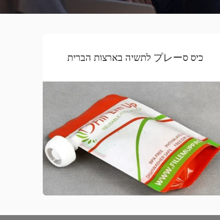
כיס סプレー לתשיה בארצות הברית