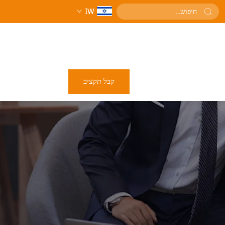
IW
קבל תקציב