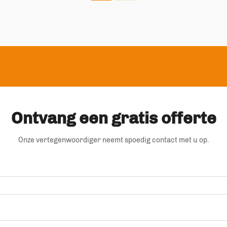
vormt een significante stap...
Ontvang een gratis offerte
Onze vertegenwoordiger neemt spoedig contact met u op.