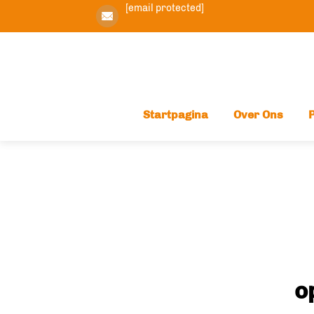
[email protected]
Startpagina
Over Ons
o