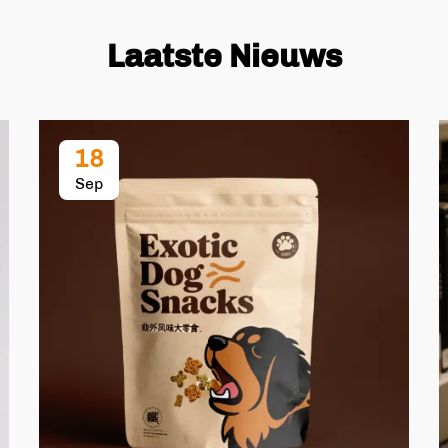
Laatste Nieuws
18
Sep