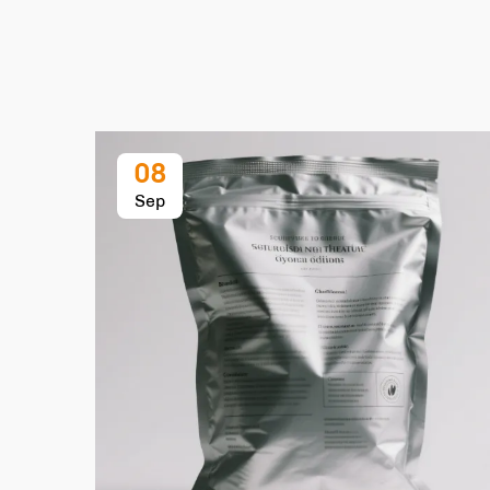
08
Sep