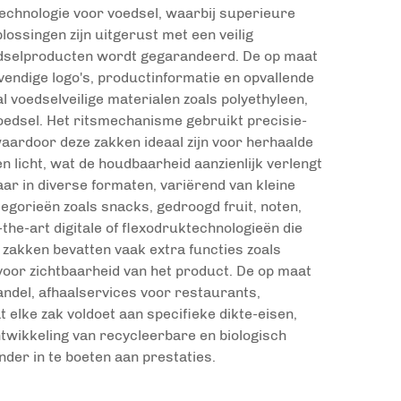
echnologie voor voedsel, waarbij superieure
ossingen zijn uitgerust met een veilig
oedselproducten wordt gegarandeerd. De op maat
vendige logo's, productinformatie en opvallende
voedselveilige materialen zoals polyethyleen,
voedsel. Het ritsmechanisme gebruikt precisie-
aardoor deze zakken ideaal zijn voor herhaalde
licht, wat de houdbaarheid aanzienlijk verlengt
ar in diverse formaten, variërend van kleine
egorieën zoals snacks, gedroogd fruit, noten,
e-art digitale of flexodruktechnologieën die
zakken bevatten vaak extra functies zoals
oor zichtbaarheid van het product. De op maat
ndel, afhaalservices voor restaurants,
elke zak voldoet aan specifieke dikte-eisen,
ntwikkeling van recycleerbare en biologisch
er in te boeten aan prestaties.