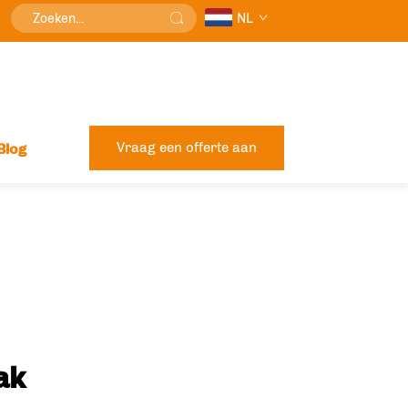
NL
Vraag een offerte aan
Blog
ak