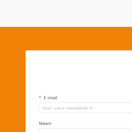
E-mail
Naam