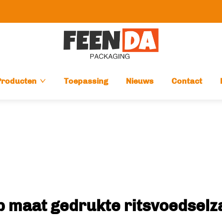
Producten
Toepassing
Nieuws
Contact
p maat gedrukte ritsvoedselz