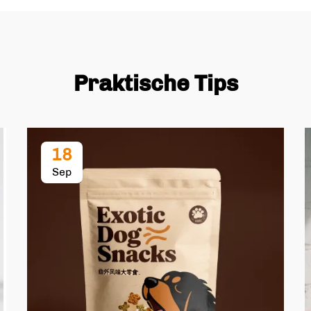
Praktische Tips
18
Sep