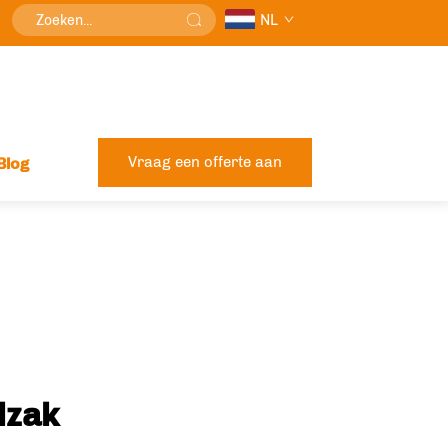
NL
Vraag een offerte aan
Blog
lzak