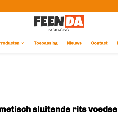
Producten
Toepassing
Nieuws
Contact
metisch sluitende rits voedse