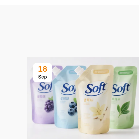
18
Sep