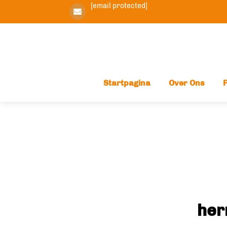
[email protected]
Startpagina
Over Ons
her