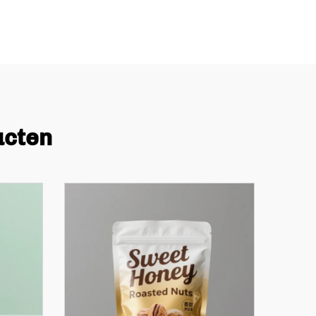
ucten