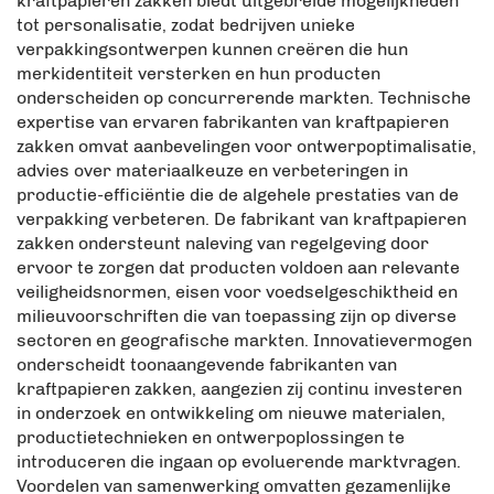
kraftpapieren zakken biedt uitgebreide mogelijkheden
tot personalisatie, zodat bedrijven unieke
verpakkingsontwerpen kunnen creëren die hun
merkidentiteit versterken en hun producten
onderscheiden op concurrerende markten. Technische
expertise van ervaren fabrikanten van kraftpapieren
zakken omvat aanbevelingen voor ontwerpoptimalisatie,
advies over materiaalkeuze en verbeteringen in
productie-efficiëntie die de algehele prestaties van de
verpakking verbeteren. De fabrikant van kraftpapieren
zakken ondersteunt naleving van regelgeving door
ervoor te zorgen dat producten voldoen aan relevante
veiligheidsnormen, eisen voor voedselgeschiktheid en
milieuvoorschriften die van toepassing zijn op diverse
sectoren en geografische markten. Innovatievermogen
onderscheidt toonaangevende fabrikanten van
kraftpapieren zakken, aangezien zij continu investeren
in onderzoek en ontwikkeling om nieuwe materialen,
productietechnieken en ontwerpoplossingen te
introduceren die ingaan op evoluerende marktvragen.
Voordelen van samenwerking omvatten gezamenlijke