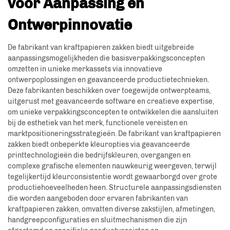
voor Aanpassing en
Ontwerpinnovatie
De fabrikant van kraftpapieren zakken biedt uitgebreide
aanpassingsmogelijkheden die basisverpakkingsconcepten
omzetten in unieke merkassets via innovatieve
ontwerpoplossingen en geavanceerde productietechnieken.
Deze fabrikanten beschikken over toegewijde ontwerpteams,
uitgerust met geavanceerde software en creatieve expertise,
om unieke verpakkingsconcepten te ontwikkelen die aansluiten
bij de esthetiek van het merk, functionele vereisten en
marktpositioneringsstrategieën. De fabrikant van kraftpapieren
zakken biedt onbeperkte kleuropties via geavanceerde
printtechnologieën die bedrijfskleuren, overgangen en
complexe grafische elementen nauwkeurig weergeven, terwijl
tegelijkertijd kleurconsistentie wordt gewaarborgd over grote
productiehoeveelheden heen. Structurele aanpassingsdiensten
die worden aangeboden door ervaren fabrikanten van
kraftpapieren zakken, omvatten diverse zakstijlen, afmetingen,
handgreepconfiguraties en sluitmechanismen die zijn