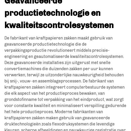
Geavanceerde
productietechnologie en
kwaliteitscontrolesystemen
De fabrikant van kraftpapieren zakken maakt gebruik van
geavanceerde productietechnologie die de
verpakkingsproductie revolutioneert middels precisie-
engineering en geautomatiseerde kwaliteitscontrolesystemen.
Deze geavanceerde installaties zijn uitgerust met snelle
convertiemachines die duizenden zakken per uur kunnen
verwerken, terwijl ze uitzonderlijke nauwkeurigheid behouden
bij snij-, vouw- en assemblageprocessen. De fabrikant van
kraftpapieren zakken integreert computerbestuurde systemen
die elk aspect van het productieproces bewaken, van
grondstofinname tot verpakking van het eindproduct, wat zorgt
voor constante kwaliteit en minimaliseert verspilling gedurende
het hele productieproces. Moderne fabrikanten van
kraftpapieren zakken maken gebruik van geavanceerde
druktechnologieën zoals flexodruksystemen die levendige
kleuren, scherpe afbeeldingen en nauwkeurige registratie over