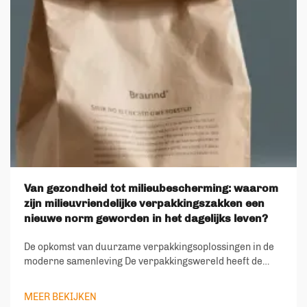
Van gezondheid tot milieubescherming: waarom
zijn milieuvriendelijke verpakkingszakken een
nieuwe norm geworden in het dagelijks leven?
De opkomst van duurzame verpakkingsoplossingen in de
moderne samenleving De verpakkingswereld heeft de
afgelopen jaren een dramatische transformatie
doorgemaakt, waarbij milieuvriendelijke
MEER BEKIJKEN
verpakkingszakken een hoeksteen zijn geworden van