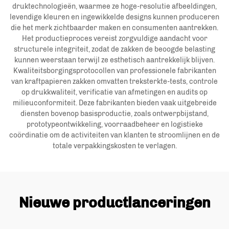
druktechnologieën, waarmee ze hoge-resolutie afbeeldingen,
levendige kleuren en ingewikkelde designs kunnen produceren
die het merk zichtbaarder maken en consumenten aantrekken.
Het productieproces vereist zorgvuldige aandacht voor
structurele integriteit, zodat de zakken de beoogde belasting
kunnen weerstaan terwijl ze esthetisch aantrekkelijk blijven.
Kwaliteitsborgingsprotocollen van professionele fabrikanten
van kraftpapieren zakken omvatten treksterkte-tests, controle
op drukkwaliteit, verificatie van afmetingen en audits op
milieuconformiteit. Deze fabrikanten bieden vaak uitgebreide
diensten bovenop basisproductie, zoals ontwerpbijstand,
prototypeontwikkeling, voorraadbeheer en logistieke
coördinatie om de activiteiten van klanten te stroomlijnen en de
totale verpakkingskosten te verlagen.
Nieuwe productlanceringen