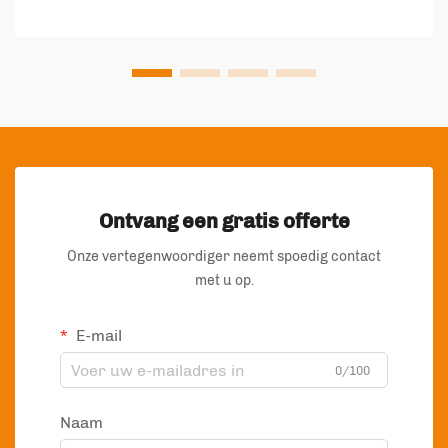
duurzaam leven. Naarmate de milie...
Ontvang een gratis offerte
Onze vertegenwoordiger neemt spoedig contact
met u op.
E-mail
0/100
Naam