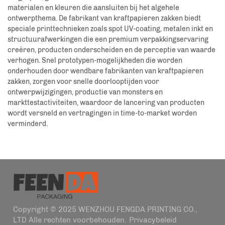
materialen en kleuren die aansluiten bij het algehele
ontwerpthema. De fabrikant van kraftpapieren zakken biedt
speciale printtechnieken zoals spot UV-coating, metalen inkt en
structuurafwerkingen die een premium verpakkingservaring
creëren, producten onderscheiden en de perceptie van waarde
verhogen. Snel prototypen-mogelijkheden die worden
onderhouden door wendbare fabrikanten van kraftpapieren
zakken, zorgen voor snelle doorlooptijden voor
ontwerpwijzigingen, productie van monsters en
markttestactiviteiten, waardoor de lancering van producten
wordt versneld en vertragingen in time-to-market worden
verminderd.
Copyright © 2025 WENZHOU FENGDA PRINTING CO.,
LTD Alle rechten voorbehouden.
Privacybeleid