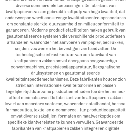
diverse commerciële toepassingen. De fabrikant van
kraftpapieren zakken gebruikt kraftpulp van hoge kwaliteit, dat
onderworpen wordt aan strenge kwaliteitscontroleprocedures
om constante sterkte, duurzaamheid en milieuconformiteit te
garanderen. Moderne productiefaciliteiten maken gebruik van
geautomatiseerde systemen die verschillende productiefasen
afhandelen, waaronder het aanvoeren van papier, bedrukken,
snijden, vouwen en het bevestigen van handvatten. De
technologische infrastructuur van een fabrikant van
kraftpapieren zakken omvat doorgaans hoogwaardige
convertmachines, precisiesnijapparatuur, flexografische
druksystemen en geautomatiseerde
kwaliteitsinspectiemechanismen. Deze fabrikanten houden zich
strikt aan internationale kwaliteitsnormen en passen
tegelijkertijd duurzame productiemethoden toe die het milieu-
effect minimaliseren. De fabrikant van kraftpapieren zakken
levert aan meerdere sectoren, waaronder detailhandel, horeca,
farmaceutica, textiel en e-commerce. Hun productiecapaciteit
omvat diverse zakstijlen, formaten en maatwerkopties om
specifieke klantvereisten te kunnen vervullen. Geavanceerde
fabrikanten van kraftpapieren zakken integreren digitale