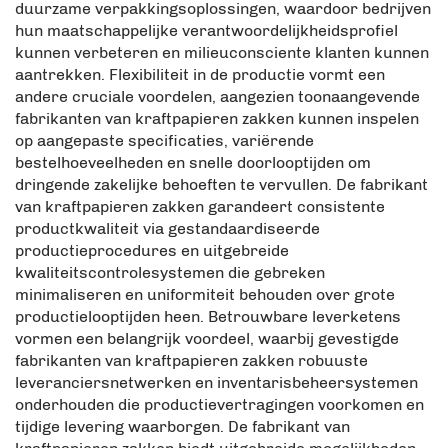
duurzame verpakkingsoplossingen, waardoor bedrijven
hun maatschappelijke verantwoordelijkheidsprofiel
kunnen verbeteren en milieuconsciente klanten kunnen
aantrekken. Flexibiliteit in de productie vormt een
andere cruciale voordelen, aangezien toonaangevende
fabrikanten van kraftpapieren zakken kunnen inspelen
op aangepaste specificaties, variërende
bestelhoeveelheden en snelle doorlooptijden om
dringende zakelijke behoeften te vervullen. De fabrikant
van kraftpapieren zakken garandeert consistente
productkwaliteit via gestandaardiseerde
productieprocedures en uitgebreide
kwaliteitscontrolesystemen die gebreken
minimaliseren en uniformiteit behouden over grote
productielooptijden heen. Betrouwbare leverketens
vormen een belangrijk voordeel, waarbij gevestigde
fabrikanten van kraftpapieren zakken robuuste
leveranciersnetwerken en inventarisbeheersystemen
onderhouden die productievertragingen voorkomen en
tijdige levering waarborgen. De fabrikant van