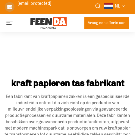
[email protected]
NL
Vraag een offerte aan
kraft papieren tas fabrikant
Een fabrikant van kraftpapieren zakken is een gespecialiseerde
industriële entiteit die zich richt op de productie van
milieuvriendelijke verpakkingsoplossingen via geavanceerde
productieprocessen en duurzame materialen. Deze fabrikanten
beschikken over geavanceerde productiefaciliteiten, uitgerust
met modern machinespark dat is ontworpen om ruw kraftpapier
te transformeren tot duurzame, veelzijdige zakken geschikt voor