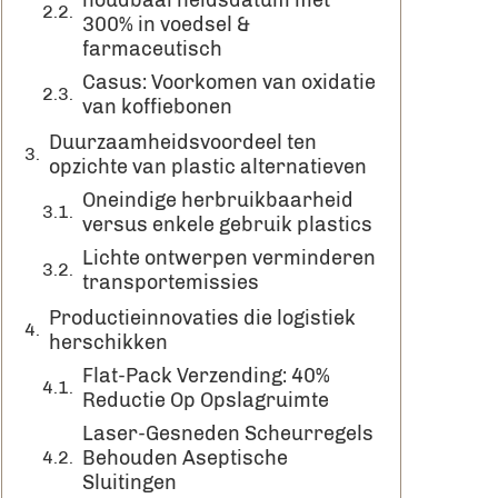
houdbaarheidsdatum met
300% in voedsel &
farmaceutisch
Casus: Voorkomen van oxidatie
van koffiebonen
Duurzaamheidsvoordeel ten
opzichte van plastic alternatieven
Oneindige herbruikbaarheid
versus enkele gebruik plastics
Lichte ontwerpen verminderen
transportemissies
Productieinnovaties die logistiek
herschikken
Flat-Pack Verzending: 40%
Reductie Op Opslagruimte
Laser-Gesneden Scheurregels
Behouden Aseptische
Sluitingen