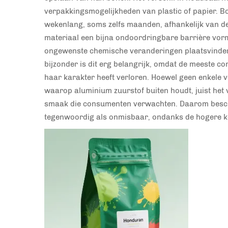
verpakkingsmogelijkheden van plastic of papier. B
wekenlang, soms zelfs maanden, afhankelijk van d
materiaal een bijna ondoordringbare barrière vorm
ongewenste chemische veranderingen plaatsvinden 
bijzonder is dit erg belangrijk, omdat de meeste
haar karakter heeft verloren. Hoewel geen enkele v
waarop aluminium zuurstof buiten houdt, juist het 
smaak die consumenten verwachten. Daarom besc
tegenwoordig als onmisbaar, ondanks de hogere k