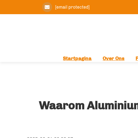
[email protected]
Startpagina
Over Ons
Waarom Aluminiumf