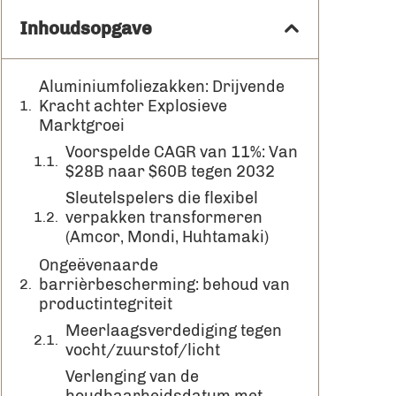
Inhoudsopgave
Aluminiumfoliezakken: Drijvende
Kracht achter Explosieve
Marktgroei
Voorspelde CAGR van 11%: Van
$28B naar $60B tegen 2032
Sleutelspelers die flexibel
verpakken transformeren
(Amcor, Mondi, Huhtamaki)
Ongeëvenaarde
barrièrbescherming: behoud van
productintegriteit
Meerlaagsverdediging tegen
vocht/zuurstof/licht
Verlenging van de