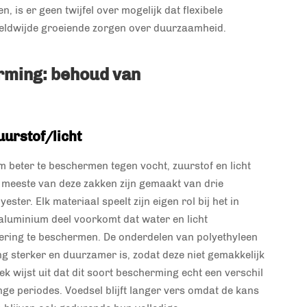
 is er geen twijfel over mogelijk dat flexibele
eldwijde groeiende zorgen over duurzaamheid.
ming: behoud van
urstof/licht
beter te beschermen tegen vocht, zuurstof en licht
meeste van deze zakken zijn gemaakt van drie
ter. Elk materiaal speelt zijn eigen rol bij het in
aluminium deel voorkomt dat water en licht
ering te beschermen. De onderdelen van polyethyleen
g sterker en duurzamer is, zodat deze niet gemakkelijk
k wijst uit dat dit soort bescherming echt een verschil
ge periodes. Voedsel blijft langer vers omdat de kans