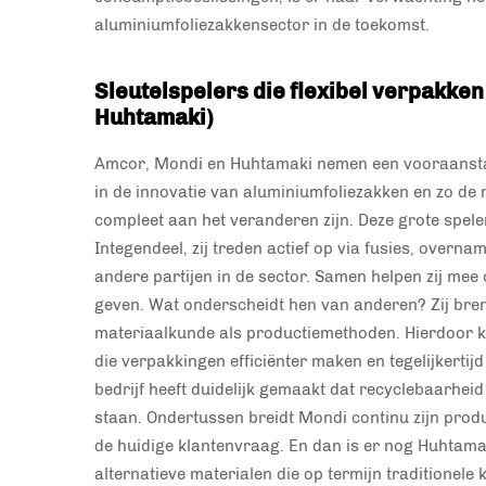
aluminiumfoliezakkensector in de toekomst.
Sleutelspelers die flexibel verpakke
Huhtamaki)
Amcor, Mondi en Huhtamaki nemen een vooraanstaan
in de innovatie van aluminiumfoliezakken en zo de
compleet aan het veranderen zijn. Deze grote spele
Integendeel, zij treden actief op via fusies, over
andere partijen in de sector. Samen helpen zij mee
geven. Wat onderscheidt hen van anderen? Zij bren
materiaalkunde als productiemethoden. Hierdoor k
die verpakkingen efficiënter maken en tegelijkertijd
bedrijf heeft duidelijk gemaakt dat recyclebaarhe
staan. Ondertussen breidt Mondi continu zijn produ
de huidige klantenvraag. En dan is er nog Huhtamaki
alternatieve materialen die op termijn traditionel