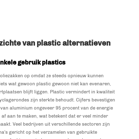
chte van plastic alternatieven
nkele gebruik plastics
umfoliezakken op omdat ze steeds opnieuw kunnen
s iets wat gewoon plastic gewoon niet kan evenaren,
tplaatsen blijft liggen. Plastic vermindert in kwaliteit
cyclagerondes zijn sterkte behoudt. Cijfers bevestigen
en van aluminium ongeveer 95 procent van de energie
 af aan te maken, wat betekent dat er veel minder
akt. Veel bedrijven uit verschillende sectoren zijn
's gericht op het verzamelen van gebruikte