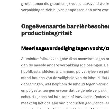
grote namen die gezamenlijk vooruitstrevend werken,
verpakkingen zich blijven aanpassen aan onze wer
Ongeëvenaarde barrièrbescher
productintegriteit
Meerlaagsverdediging tegen vocht/zu
Aluminiumfoliezakken gebruiken meerdere lagen om 
dan de meeste andere verpakkingsoplossingen. De 
hoofdbestanddelen: aluminium, polyethyleen en polyes
stand houden van de veiligheid van de inhoud. Het 
doordringen, wat helpt om de inhoud tegen veroud
en polyester zorgen ervoor dat de gehele verpakkin
scheurt tijdens het hanteren of vervoeren. Onderzoe
maakt bij het opslaan van producten gedurende lan