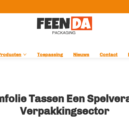
Producten
Toepassing
Nieuws
Contact
olie Tassen Een Spelvera
Verpakkingsector