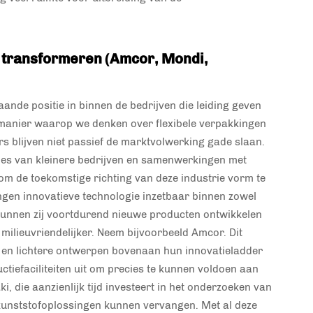
n transformeren (Amcor, Mondi,
de positie in binnen de bedrijven die leiding geven
 manier waarop we denken over flexibele verpakkingen
rs blijven niet passief de marktvolwerking gade slaan.
names van kleinere bedrijven en samenwerkingen met
 om de toekomstige richting van deze industrie vorm te
gen innovatieve technologie inzetbaar binnen zowel
unnen zij voortdurend nieuwe producten ontwikkelen
 milieuvriendelijker. Neem bijvoorbeeld Amcor. Dit
id en lichtere ontwerpen bovenaan hun innovatieladder
ctiefaciliteiten uit om precies te kunnen voldoen aan
, die aanzienlijk tijd investeert in het onderzoeken van
e kunststofoplossingen kunnen vervangen. Met al deze