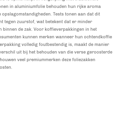
onen in aluminiumfolie behouden hun rijke aroma
e opslagomstandigheden. Tests tonen aan dat dit
t tegen zuurstof, wat betekent dat er minder
binnen de zak. Voor koffieverpakkingen in het
 consumenten kunnen merken wanneer hun ochtendkoffie
erpakking volledig foutbestendig is, maakt de manier
verschil uit bij het behouden van die verse geroosterde
houwen veel premiummerken deze foliezakken
osten.