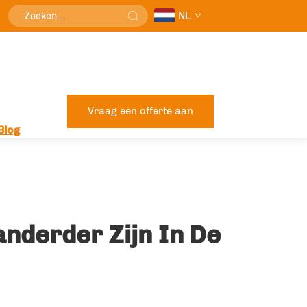
NL
Vraag een offerte aan
Blog
nderder Zijn In De