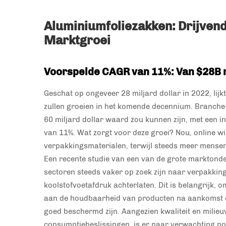
Aluminiumfoliezakken: Drijvend
Marktgroei
Voorspelde CAGR van 11%: Van $28B 
Geschat op ongeveer 28 miljard dollar in 2022, lijk
zullen groeien in het komende decennium. Branche
60 miljard dollar waard zou kunnen zijn, met een 
van 11%. Wat zorgt voor deze groei? Nou, online w
verpakkingsmaterialen, terwijl steeds meer mensen
Een recente studie van een van de grote marktonde
sectoren steeds vaker op zoek zijn naar verpakkin
koolstofvoetafdruk achterlaten. Dit is belangrijk
aan de houdbaarheid van producten na aankomst en 
goed beschermd zijn. Aangezien kwaliteit en milieuv
consumptiebeslissingen, is er naar verwachting no