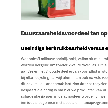
Duurzaamheidsvoordeel ten opzi
Oneindige herbruikbaarheid versus e
Wat betreft milieuvriendelijkheid, vallen alumini
worden hergebruikt zonder kwaliteitsverlies. Dit i
aangezien het grootste deel ervan voor altijd in stor
bij elke recycling, terwijl aluminium ook na vele re
dit ook: milieu-onderzoek laat zien dat het recycl
bespaart die nodig is om nieuwe producten van nul
schadelijke gassen in de atmosfeer worden vrijgema
inmiddels begonnen met speciale innameprogramma