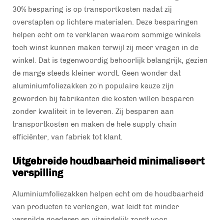
30% besparing is op transportkosten nadat zij
overstapten op lichtere materialen. Deze besparingen
helpen echt om te verklaren waarom sommige winkels
toch winst kunnen maken terwijl zij meer vragen in de
winkel. Dat is tegenwoordig behoorlijk belangrijk, gezien
de marge steeds kleiner wordt. Geen wonder dat
aluminiumfoliezakken zo'n populaire keuze zijn
geworden bij fabrikanten die kosten willen besparen
zonder kwaliteit in te leveren. Zij besparen aan
transportkosten en maken de hele supply chain
efficiënter, van fabriek tot klant.
Uitgebreide houdbaarheid minimaliseert
verspilling
Aluminiumfoliezakken helpen echt om de houdbaarheid
van producten te verlengen, wat leidt tot minder
verspilde goederen en uiteindelijk zorgt voor