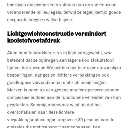
bedrijven die proberen te voldoen aan de voortdurend
veranderende milieuregels, terwijl ze tegelijkertijd goede
corporate burgers willen blijven.
Lichtgewichtconstructie vermindert
koolstofvoetafdruk
Aluminiumfoliezakken zijn vrij licht van gewicht, wat
betekent dat ze bijdragen aan lagere koolstofuitstoot
tijdens het vervoer. We hebben het hier over aanzienlijke
besparingen, aangezien lichtere verpakkingen ook
goedkopere verzendkosten met zich meebrengen.
Merken kunnen op een groene manier opereren zonder
concessies te doen aan de functionele vereisten van hun
producten. Sommig onderzoek wijst uit dat het
overschakelen naar deze lichtere
verpakkingsoplossingen ongeveer 20 procent van de
emissies die met transport samenhangen, kan