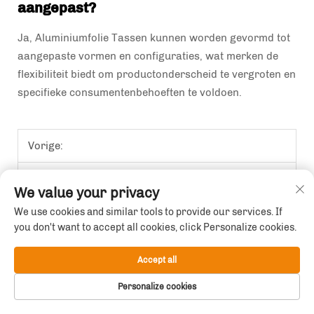
aangepast?
Ja, Aluminiumfolie Tassen kunnen worden gevormd tot
aangepaste vormen en configuraties, wat merken de
flexibiliteit biedt om productonderscheid te vergroten en
specifieke consumentenbehoeften te voldoen.
Vorige:
Volgende:
Waarom Aluminiumfolie Tassen een Spelveranderder zijn in de Verpakkingsector
We value your privacy
We use cookies and similar tools to provide our services. If
you don't want to accept all cookies, click Personalize cookies.
Accept all
Personalize cookies
Copyright © 2025 WENZHOU FENGDA PRINTING CO.,