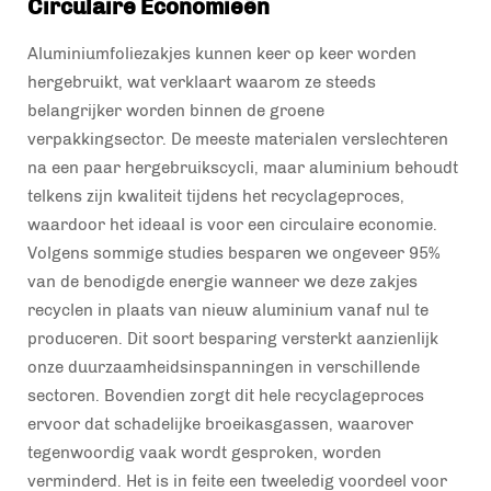
Circulaire Economieën
Aluminiumfoliezakjes kunnen keer op keer worden
hergebruikt, wat verklaart waarom ze steeds
belangrijker worden binnen de groene
verpakkingsector. De meeste materialen verslechteren
na een paar hergebruikscycli, maar aluminium behoudt
telkens zijn kwaliteit tijdens het recyclageproces,
waardoor het ideaal is voor een circulaire economie.
Volgens sommige studies besparen we ongeveer 95%
van de benodigde energie wanneer we deze zakjes
recyclen in plaats van nieuw aluminium vanaf nul te
produceren. Dit soort besparing versterkt aanzienlijk
onze duurzaamheidsinspanningen in verschillende
sectoren. Bovendien zorgt dit hele recyclageproces
ervoor dat schadelijke broeikasgassen, waarover
tegenwoordig vaak wordt gesproken, worden
verminderd. Het is in feite een tweeledig voordeel voor