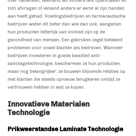
over nadenken. Niemand wil immers iets openmaken en
zich afvragen of iemand anders er eerst al zijn handen
aan heeft gehad. Voedingsbedrijven en farmaceutische
bedrijven weten dit beter dan wie dan ook, aangezien
hun producten letterlijk van invloed zijn op de
gezondheid van mensen. Een gebroken zegel betekent
problemen voor zowel klanten als bedrijven. Wanneer
bedrijven investeren in goede kwaliteit anti-
sabotagetechnologie, beschermen ze hun producten,
maar nog belangrijker: ze bouwen blijvende relaties op
met klanten die steeds opnieuw terugkeren omdat ze
vertrouwen hebben in wat ze kopen.
Innovatieve Materialen
Technologie
Prikweerstandse Laminate Technologie