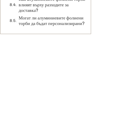
влияят върху разходите за
доставка?
Могат ли алуминиевите фолиени
торби да бъдат персонализирани?