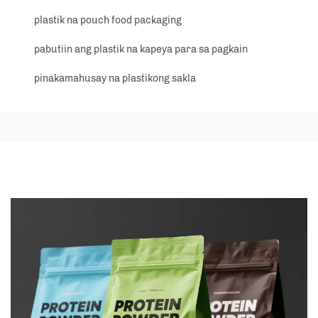
plastik na pouch food packaging
pabutiin ang plastik na kapeya para sa pagkain
pinakamahusay na plastikong sakla