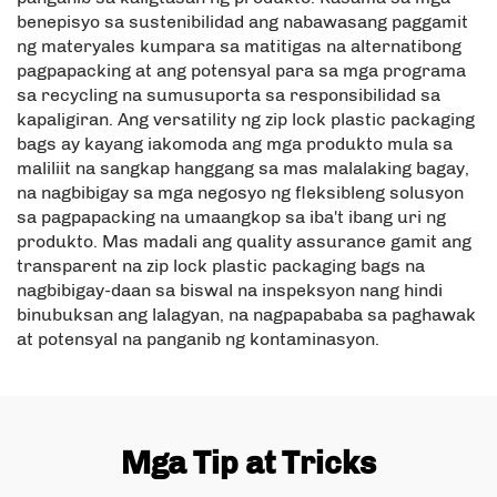
benepisyo sa sustenibilidad ang nabawasang paggamit
ng materyales kumpara sa matitigas na alternatibong
pagpapacking at ang potensyal para sa mga programa
sa recycling na sumusuporta sa responsibilidad sa
kapaligiran. Ang versatility ng zip lock plastic packaging
bags ay kayang iakomoda ang mga produkto mula sa
maliliit na sangkap hanggang sa mas malalaking bagay,
na nagbibigay sa mga negosyo ng fleksibleng solusyon
sa pagpapacking na umaangkop sa iba't ibang uri ng
produkto. Mas madali ang quality assurance gamit ang
transparent na zip lock plastic packaging bags na
nagbibigay-daan sa biswal na inspeksyon nang hindi
binubuksan ang lalagyan, na nagpapababa sa paghawak
at potensyal na panganib ng kontaminasyon.
Mga Tip at Tricks