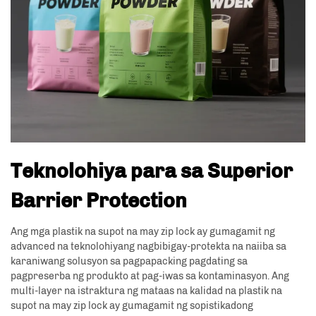
Teknolohiya para sa Superior
Barrier Protection
Ang mga plastik na supot na may zip lock ay gumagamit ng
advanced na teknolohiyang nagbibigay-protekta na naiiba sa
karaniwang solusyon sa pagpapacking pagdating sa
pagpreserba ng produkto at pag-iwas sa kontaminasyon. Ang
multi-layer na istraktura ng mataas na kalidad na plastik na
supot na may zip lock ay gumagamit ng sopistikadong