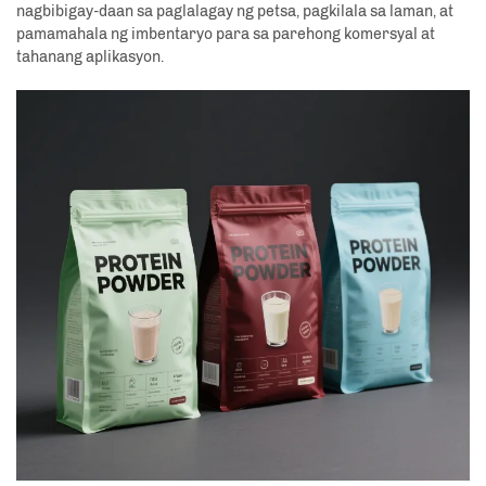
nagbibigay-daan sa paglalagay ng petsa, pagkilala sa laman, at
pamamahala ng imbentaryo para sa parehong komersyal at
tahanang aplikasyon.