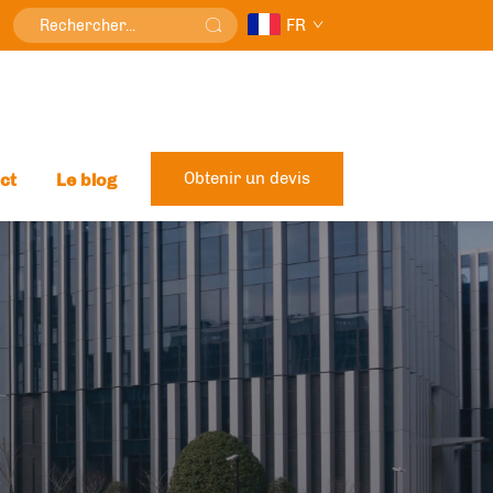
FR
Obtenir un devis
ct
Le blog