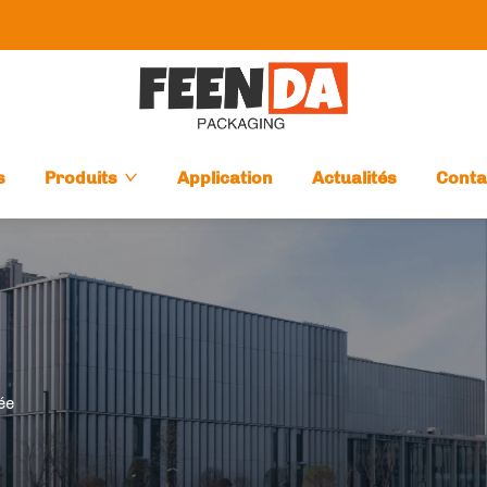
s
Produits
Application
Actualités
Conta
ée