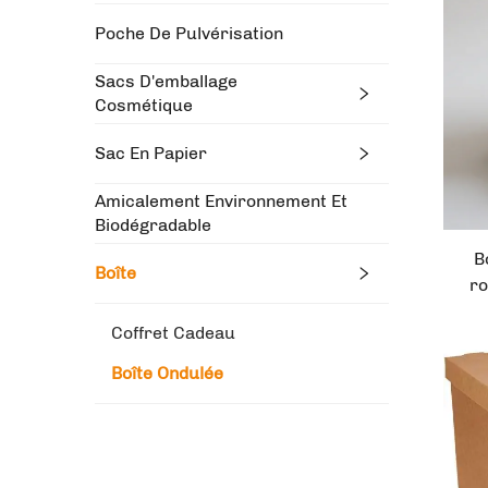
d'
Poche De Pulvérisation
Sacs D'emballage
Cosmétique
Sac En Papier
Amicalement Environnement Et
Biodégradable
B
Boîte
ro
ca
Coffret Cadeau
ave
Boîte Ondulée