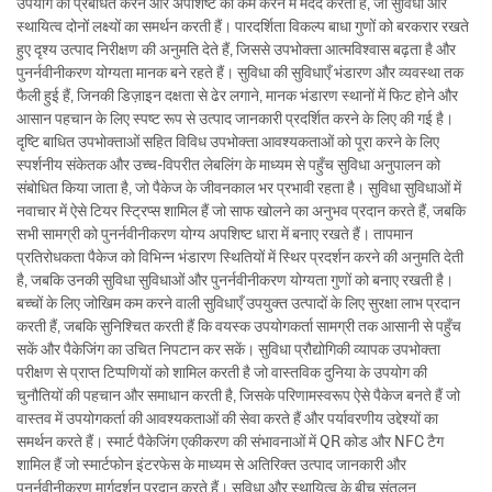
उपयोग को प्रबंधित करने और अपशिष्ट को कम करने में मदद करती हैं, जो सुविधा और
स्थायित्व दोनों लक्ष्यों का समर्थन करती हैं। पारदर्शिता विकल्प बाधा गुणों को बरकरार रखते
हुए दृश्य उत्पाद निरीक्षण की अनुमति देते हैं, जिससे उपभोक्ता आत्मविश्वास बढ़ता है और
पुनर्नवीनीकरण योग्यता मानक बने रहते हैं। सुविधा की सुविधाएँ भंडारण और व्यवस्था तक
फैली हुई हैं, जिनकी डिज़ाइन दक्षता से ढेर लगाने, मानक भंडारण स्थानों में फिट होने और
आसान पहचान के लिए स्पष्ट रूप से उत्पाद जानकारी प्रदर्शित करने के लिए की गई है।
दृष्टि बाधित उपभोक्ताओं सहित विविध उपभोक्ता आवश्यकताओं को पूरा करने के लिए
स्पर्शनीय संकेतक और उच्च-विपरीत लेबलिंग के माध्यम से पहुँच सुविधा अनुपालन को
संबोधित किया जाता है, जो पैकेज के जीवनकाल भर प्रभावी रहता है। सुविधा सुविधाओं में
नवाचार में ऐसे टियर स्ट्रिप्स शामिल हैं जो साफ खोलने का अनुभव प्रदान करते हैं, जबकि
सभी सामग्री को पुनर्नवीनीकरण योग्य अपशिष्ट धारा में बनाए रखते हैं। तापमान
प्रतिरोधकता पैकेज को विभिन्न भंडारण स्थितियों में स्थिर प्रदर्शन करने की अनुमति देती
है, जबकि उनकी सुविधा सुविधाओं और पुनर्नवीनीकरण योग्यता गुणों को बनाए रखती है।
बच्चों के लिए जोखिम कम करने वाली सुविधाएँ उपयुक्त उत्पादों के लिए सुरक्षा लाभ प्रदान
करती हैं, जबकि सुनिश्चित करती हैं कि वयस्क उपयोगकर्ता सामग्री तक आसानी से पहुँच
सकें और पैकेजिंग का उचित निपटान कर सकें। सुविधा प्रौद्योगिकी व्यापक उपभोक्ता
परीक्षण से प्राप्त टिप्पणियों को शामिल करती है जो वास्तविक दुनिया के उपयोग की
चुनौतियों की पहचान और समाधान करती है, जिसके परिणामस्वरूप ऐसे पैकेज बनते हैं जो
वास्तव में उपयोगकर्ता की आवश्यकताओं की सेवा करते हैं और पर्यावरणीय उद्देश्यों का
समर्थन करते हैं। स्मार्ट पैकेजिंग एकीकरण की संभावनाओं में QR कोड और NFC टैग
शामिल हैं जो स्मार्टफोन इंटरफेस के माध्यम से अतिरिक्त उत्पाद जानकारी और
पुनर्नवीनीकरण मार्गदर्शन प्रदान करते हैं। सुविधा और स्थायित्व के बीच संतुलन