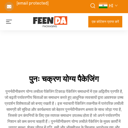
[email protected]
HI
एक कोटेशन प्राप्त करें
पुनः चक्रण योग्य पैकेजिंग
पुनर्नवीनीकरण योग्य लचीला पैकेजिंग टिकाऊ पैकेजिंग समाधानों में एक अद्वितीय प्रगति है,
जो बढ़ती पर्यावरणीय चिंताओं का समाधान करते हुए आधुनिक व्यवसायों द्वारा आवश्यक उच्च
प्रदर्शन विशेषताओं को बनाए रखती है। इस नवाचारी पैकेजिंग तकनीक में पारंपरिक लचीली
सामग्री की सुविधा और कार्यक्षमता को बेहतर पुनर्नवीनीकरण क्षमता के साथ जोड़ा गया है,
जिससे उन कंपनियों के लिए एक व्यापक समाधान उपलब्ध होता है जो अपने पर्यावरणीय
निशान को कम करना चाहती हैं। पुनर्नवीनीकरण योग्य लचीले पैकेजिंग के मुख्य कार्यों में
उत्पाद सुरक्षा, शेल्फ जीवन में वृद्धि, नमी और ऑक्सीजन के खिलाफ अवरोधक गुण और