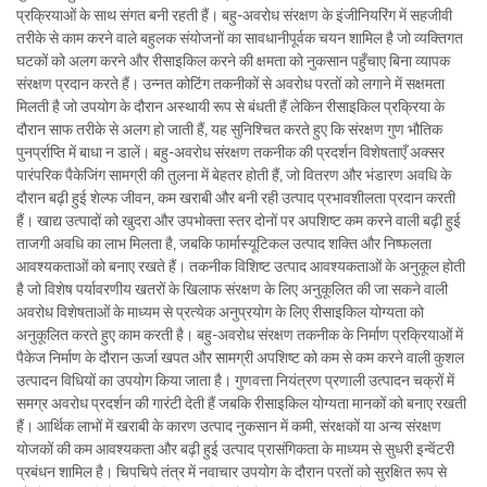
प्रक्रियाओं के साथ संगत बनी रहती हैं। बहु-अवरोध संरक्षण के इंजीनियरिंग में सहजीवी
तरीके से काम करने वाले बहुलक संयोजनों का सावधानीपूर्वक चयन शामिल है जो व्यक्तिगत
घटकों को अलग करने और रीसाइकिल करने की क्षमता को नुकसान पहुँचाए बिना व्यापक
संरक्षण प्रदान करते हैं। उन्नत कोटिंग तकनीकों से अवरोध परतों को लगाने में सक्षमता
मिलती है जो उपयोग के दौरान अस्थायी रूप से बंधती हैं लेकिन रीसाइकिल प्रक्रिया के
दौरान साफ तरीके से अलग हो जाती हैं, यह सुनिश्चित करते हुए कि संरक्षण गुण भौतिक
पुनर्प्राप्ति में बाधा न डालें। बहु-अवरोध संरक्षण तकनीक की प्रदर्शन विशेषताएँ अक्सर
पारंपरिक पैकेजिंग सामग्री की तुलना में बेहतर होती हैं, जो वितरण और भंडारण अवधि के
दौरान बढ़ी हुई शेल्फ जीवन, कम खराबी और बनी रही उत्पाद प्रभावशीलता प्रदान करती
हैं। खाद्य उत्पादों को खुदरा और उपभोक्ता स्तर दोनों पर अपशिष्ट कम करने वाली बढ़ी हुई
ताजगी अवधि का लाभ मिलता है, जबकि फार्मास्यूटिकल उत्पाद शक्ति और निष्फलता
आवश्यकताओं को बनाए रखते हैं। तकनीक विशिष्ट उत्पाद आवश्यकताओं के अनुकूल होती
है जो विशेष पर्यावरणीय खतरों के खिलाफ संरक्षण के लिए अनुकूलित की जा सकने वाली
अवरोध विशेषताओं के माध्यम से प्रत्येक अनुप्रयोग के लिए रीसाइकिल योग्यता को
अनुकूलित करते हुए काम करती है। बहु-अवरोध संरक्षण तकनीक के निर्माण प्रक्रियाओं में
पैकेज निर्माण के दौरान ऊर्जा खपत और सामग्री अपशिष्ट को कम से कम करने वाली कुशल
उत्पादन विधियों का उपयोग किया जाता है। गुणवत्ता नियंत्रण प्रणाली उत्पादन चक्रों में
समग्र अवरोध प्रदर्शन की गारंटी देती हैं जबकि रीसाइकिल योग्यता मानकों को बनाए रखती
हैं। आर्थिक लाभों में खराबी के कारण उत्पाद नुकसान में कमी, संरक्षकों या अन्य संरक्षण
योजकों की कम आवश्यकता और बढ़ी हुई उत्पाद प्रासंगिकता के माध्यम से सुधरी इन्वेंटरी
प्रबंधन शामिल है। चिपचिपे तंत्र में नवाचार उपयोग के दौरान परतों को सुरक्षित रूप से