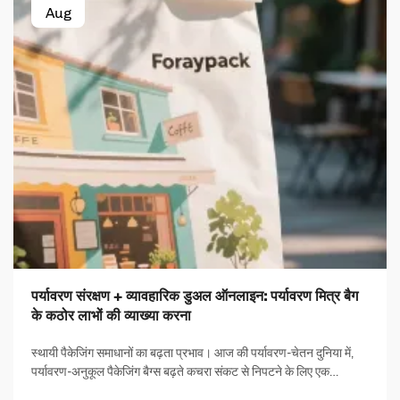
Aug
पर्यावरण संरक्षण + व्यावहारिक डुअल ऑनलाइन: पर्यावरण मित्र बैग
के कठोर लाभों की व्याख्या करना
स्थायी पैकेजिंग समाधानों का बढ़ता प्रभाव। आज की पर्यावरण-चेतन दुनिया में,
पर्यावरण-अनुकूल पैकेजिंग बैग्स बढ़ते कचरा संकट से निपटने के लिए एक
महत्वपूर्ण समाधान के रूप में उभरे हैं। ये नवाचार पैकेजिंग समाधान महत्वपूर्ण हैं...