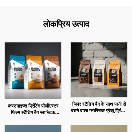
लोकप्रिय उत्पाद
जिपर स्टैंडिंग बैग के साथ पानी से
कस्टमाइज्ड प्रिंटिंग पॉलीएस्टर
बचने वाला प्लास्टिक ग्रेव्यू प्रिंटिंग
फिल्म स्टैंडिंग बैग प्लास्टिक
बैग, कॉफी, बादाम, स्नैक्स, मांस,
पैकेजिंग जिपर मिठाई बादाम स्नैक्स
मिठाई पाउडर, भोजन पैकेजिंग
गंध प्रतिरोधी पेट बैग पैकेजिंग