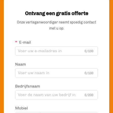
Ontvang een gratis offerte
Onze vertegenwoordiger neemt spoedig contact
met u op.
E-mail
0/100
Naam
0/100
Bedrijfsnaam
0/200
Mobiel