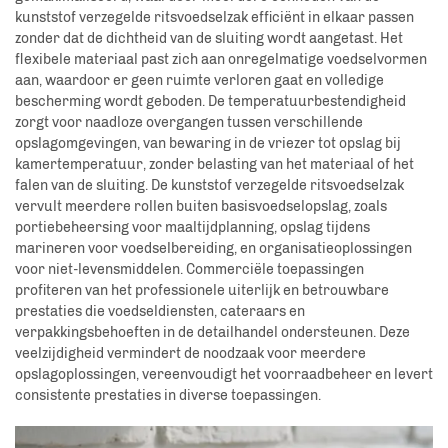
kunststof verzegelde ritsvoedselzak efficiënt in elkaar passen
zonder dat de dichtheid van de sluiting wordt aangetast. Het
flexibele materiaal past zich aan onregelmatige voedselvormen
aan, waardoor er geen ruimte verloren gaat en volledige
bescherming wordt geboden. De temperatuurbestendigheid
zorgt voor naadloze overgangen tussen verschillende
opslagomgevingen, van bewaring in de vriezer tot opslag bij
kamertemperatuur, zonder belasting van het materiaal of het
falen van de sluiting. De kunststof verzegelde ritsvoedselzak
vervult meerdere rollen buiten basisvoedselopslag, zoals
portiebeheersing voor maaltijdplanning, opslag tijdens
marineren voor voedselbereiding, en organisatieoplossingen
voor niet-levensmiddelen. Commerciële toepassingen
profiteren van het professionele uiterlijk en betrouwbare
prestaties die voedseldiensten, cateraars en
verpakkingsbehoeften in de detailhandel ondersteunen. Deze
veelzijdigheid vermindert de noodzaak voor meerdere
opslagoplossingen, vereenvoudigt het voorraadbeheer en levert
consistente prestaties in diverse toepassingen.