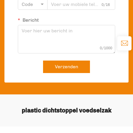
Code
0/16
Bericht
0/1000
Verzenden
plastic dichtstoppel voedselzak