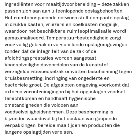
ingrediënten voor maaltijdvoorbereiding – deze zakken
passen zich aan aan uiteenlopende opslagbehoeften.
Het ruimtebesparende ontwerp stelt compacte opslag
in drukke kasten, vriezers en koelkasten mogelijk,
waardoor het beschikbare ruimteoptimalisatie wordt
gemaximaliseerd. Temperatuurbestendigheid zorgt
voor veilig gebruik in verschillende opslagomgevingen
zonder dat de integriteit van de zak of de
afdichtingsprestaties worden aangetast.
Voedselveiligheidsvoordelen van de kunststof
verzegelde ritsvoedselzak omvatten bescherming tegen
kruisbesmetting, indringing van ongedierte en
bacteriële groei. De afgesloten omgeving voorkomt dat
externe verontreinigingen bij het opgeslagen voedsel
terechtkomen en handhaaft hygiënische
omstandigheden die voldoen aan
voedselveiligheidsnormen. Deze bescherming is
bijzonder waardevol bij het opslaan van geopende
verpakkingen, bereide maaltijden en producten die
langere opslagtijden vereisen.