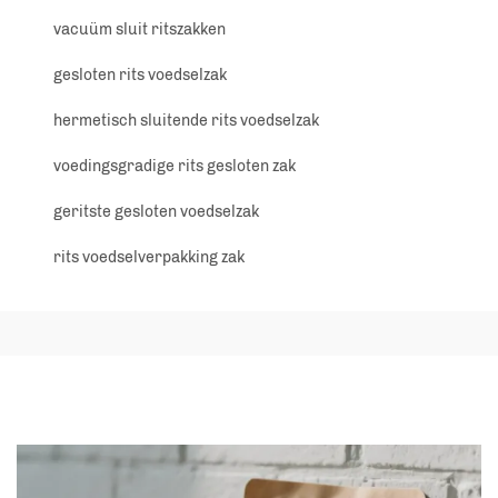
vacuüm sluit ritszakken
gesloten rits voedselzak
hermetisch sluitende rits voedselzak
voedingsgradige rits gesloten zak
geritste gesloten voedselzak
rits voedselverpakking zak