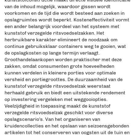
van de inhoud mogelijk, waardoor gissen wordt
voorkomen en de tijd die wordt besteed aan zoeken in
opslagruimtes wordt beperkt. Kosteneffectiviteit vormt
een ander belangrijk voordeel van het systeem met
kunststof verzegelde ritsvoedselzakken. Het
herbruikbare karakter elimineert de noodzaak om
continue gebruiksklaar containers weg te gooien, wat
de opslagkosten op lange termijn verlaagt.
Groothandelaankopen worden praktischer met deze
zakken, omdat consumenten grote hoeveelheden
kunnen verdelen in kleinere porties voor optimale
versheid en portiegroottes. De duurzaamheid van de
kunststof verzegelde ritsvoedselzak weerstaat
herhaald gebruik en biedt een uitstekende rendement
op investering vergeleken met weggooiopties.
Veelzijdigheid in toepassing maakt de kunststof
verzegelde ritsvoedselzak geschikt voor diverse
opslagscenario's. Van het organiseren van
kruidencollecties en het opslaan van seizoensgebonden
artikelen tot het conserveren van oogsten uit de tuin en