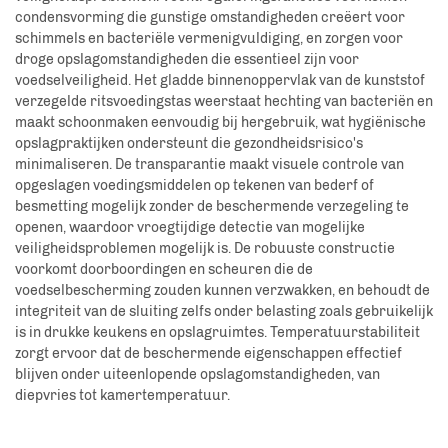
condensvorming die gunstige omstandigheden creëert voor
schimmels en bacteriële vermenigvuldiging, en zorgen voor
droge opslagomstandigheden die essentieel zijn voor
voedselveiligheid. Het gladde binnenoppervlak van de kunststof
verzegelde ritsvoedingstas weerstaat hechting van bacteriën en
maakt schoonmaken eenvoudig bij hergebruik, wat hygiënische
opslagpraktijken ondersteunt die gezondheidsrisico's
minimaliseren. De transparantie maakt visuele controle van
opgeslagen voedingsmiddelen op tekenen van bederf of
besmetting mogelijk zonder de beschermende verzegeling te
openen, waardoor vroegtijdige detectie van mogelijke
veiligheidsproblemen mogelijk is. De robuuste constructie
voorkomt doorboordingen en scheuren die de
voedselbescherming zouden kunnen verzwakken, en behoudt de
integriteit van de sluiting zelfs onder belasting zoals gebruikelijk
is in drukke keukens en opslagruimtes. Temperatuurstabiliteit
zorgt ervoor dat de beschermende eigenschappen effectief
blijven onder uiteenlopende opslagomstandigheden, van
diepvries tot kamertemperatuur.