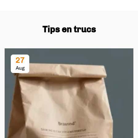
Tips en trucs
27
Aug