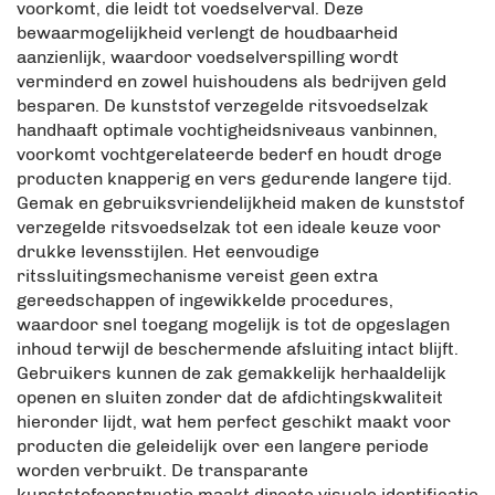
voorkomt, die leidt tot voedselverval. Deze
bewaarmogelijkheid verlengt de houdbaarheid
aanzienlijk, waardoor voedselverspilling wordt
verminderd en zowel huishoudens als bedrijven geld
besparen. De kunststof verzegelde ritsvoedselzak
handhaaft optimale vochtigheidsniveaus vanbinnen,
voorkomt vochtgerelateerde bederf en houdt droge
producten knapperig en vers gedurende langere tijd.
Gemak en gebruiksvriendelijkheid maken de kunststof
verzegelde ritsvoedselzak tot een ideale keuze voor
drukke levensstijlen. Het eenvoudige
ritssluitingsmechanisme vereist geen extra
gereedschappen of ingewikkelde procedures,
waardoor snel toegang mogelijk is tot de opgeslagen
inhoud terwijl de beschermende afsluiting intact blijft.
Gebruikers kunnen de zak gemakkelijk herhaaldelijk
openen en sluiten zonder dat de afdichtingskwaliteit
hieronder lijdt, wat hem perfect geschikt maakt voor
producten die geleidelijk over een langere periode
worden verbruikt. De transparante
kunststofconstructie maakt directe visuele identificatie