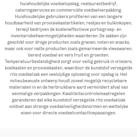
huishoudelijke voedselopslag, restaurantbedrijf,
cateringservices en commerciële voedselverpakking.
Huishoudelijke gebruikers profiteren van een langere
houdbaarheid van provisiekastartikelen, restjes en bulkinkopen,
terwijl bedrijven de kosteneffectieve portiegroep- en
inventarisbeheermogelijkheden waarderen. De zakken zijn
geschikt voor droge producten zoals granen, noten en snacks,
maar ook voor natte producten zoals gemarineerde vleeswaren,
bereid voedsel en vers fruit en groenten.
Temperatuurbestendigheid zorgt voor veilig gebruik in vriezers,
koelkasten en provisiekasten, waardoor de kunststof verzegelde
rits voedselzak een veelzijdige oplossing voor opslag is. Het
milieubewuste ontwerp houdt zoveel mogelijk recyclebare
materialen in en de herbruikbare aard vermindert afval van
eenmalige verpakkingen. Kwaliteitscontrolemaatregelen
garanderen dat elke kunststof verzegelde rits voedselzak
voldoet aan strenge voedselveiligheidsnormen en wettelijke
eisen voor directe voedselcontacttoepassingen.