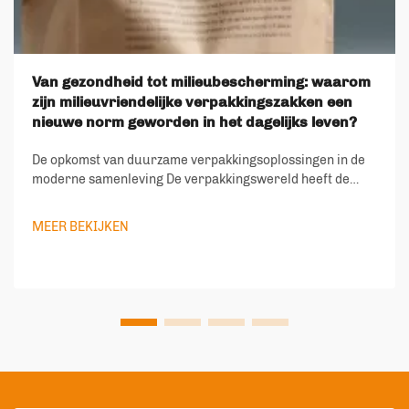
Van gezondheid tot milieubescherming: waarom
zijn milieuvriendelijke verpakkingszakken een
nieuwe norm geworden in het dagelijks leven?
De opkomst van duurzame verpakkingsoplossingen in de
moderne samenleving De verpakkingswereld heeft de
afgelopen jaren een dramatische transformatie
doorgemaakt, waarbij milieuvriendelijke
MEER BEKIJKEN
verpakkingszakken een hoeksteen zijn geworden van
duurzaam leven. Naarmate de milie...