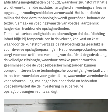
afdichtingsmogelijkheden behoudt, waardoor zuurstofinfiltratie
wordt voorkomen die oxidatie, ranzigheid en voedingsverlies in
opgeslagen voedingsmiddelen veroorzaakt. Het luchtdichte
milieu dat door deze technologie wordt gecreëerd, behoudt de
textuur, smaak en voedingswaarde van voedsel aanzienlijk
langer dan traditionele opslagmethoden.
Temperatuurbestendigheidstests bevestigen dat de afdichting
intact blijft bij temperaturen in de vriezer, koelkast en kast,
waardoor de kunststof verzegelde ritsvoedingstas geschikt is
voor diverse opslagtoepassingen. Het precisieproductieproces
zorgt voor een uniforme verdeling van de afdrukkingsdruk langs
de volledige ritslengte, waardoor zwakke punten worden
geëlimineerd die de voedselbescherming zouden kunnen
compromitteren. Deze technologische vooruitgang vertaalt zich
in tastbare voordelen voor gebruikers, waaronder verminderde
voedselverspilling, verlengde houdbaarheid en behouden
voedselkwaliteit die de investering in superieure
opslagoplossingen rechtvaardigt.