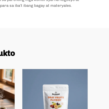
ara sa iba't ibang bagay at materyales.
ukto