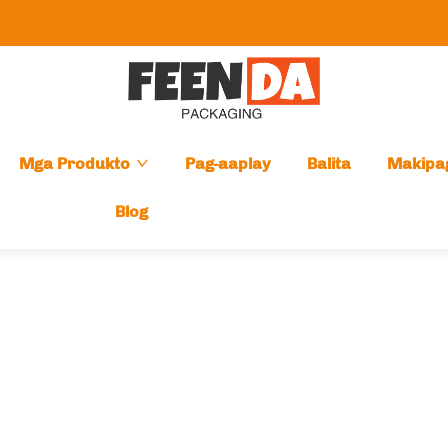
Mga Produkto
Pag-aaplay
Balita
Makipa
Blog