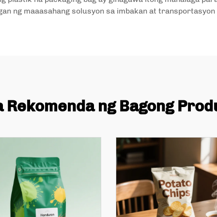
gan ng maaasahang solusyon sa imbakan at transportasyon p
 Rekomenda ng Bagong Prod