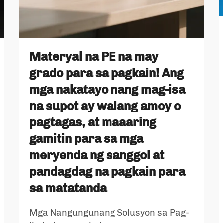
Materyal na PE na may
grado para sa pagkain! Ang
mga nakatayo nang mag-isa
na supot ay walang amoy o
pagtagas, at maaaring
gamitin para sa mga
meryenda ng sanggol at
pandagdag na pagkain para
sa matatanda
Mga Nangungunang Solusyon sa Pag-