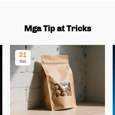
Mga Tip at Tricks
21
Oct