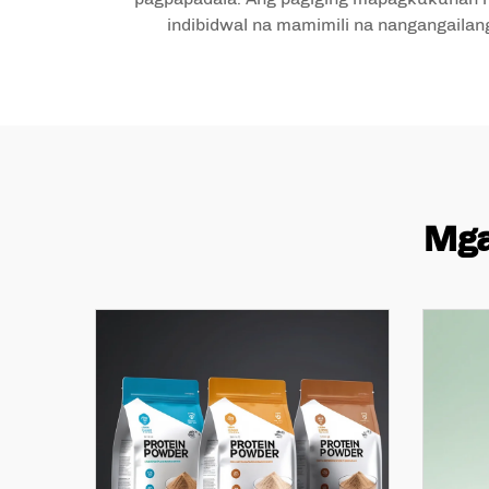
indibidwal na mamimili na nangangailan
Mga