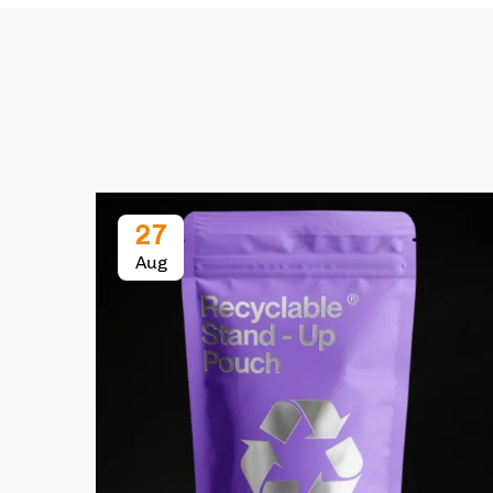
27
Aug