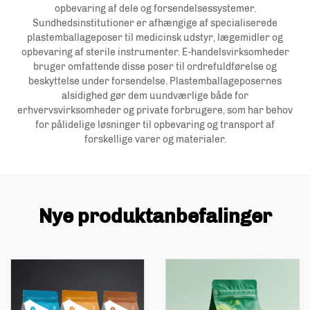
opbevaring af dele og forsendelsessystemer.
Sundhedsinstitutioner er afhængige af specialiserede
plastemballageposer til medicinsk udstyr, lægemidler og
opbevaring af sterile instrumenter. E-handelsvirksomheder
bruger omfattende disse poser til ordrefuldførelse og
beskyttelse under forsendelse. Plastemballageposernes
alsidighed gør dem uundværlige både for
erhvervsvirksomheder og private forbrugere, som har behov
for pålidelige løsninger til opbevaring og transport af
forskellige varer og materialer.
Nye produktanbefalinger