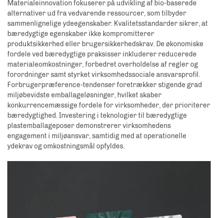
Materialeinnovation fokuserer på udvikling af bio-baserede
alternativer ud fra vedvarende ressourcer, som tilbyder
sammenlignelige ydeegenskaber. Kvalitetsstandarder sikrer, at
bæredygtige egenskaber ikke kompromitterer
produktsikkerhed eller brugersikkerhedskrav. De økonomiske
fordele ved bæredygtige praksisser inkluderer reducerede
materialeomkostninger, forbedret overholdelse af regler og
forordninger samt styrket virksomhedssociale ansvarsprofil.
Forbrugerpræference-tendenser foretrækker stigende grad
miljøbevidste emballageløsninger, hvilket skaber
konkurrencemæssige fordele for virksomheder, der prioriterer
bæredygtighed. Investering i teknologier til bæredygtige
plastemballageposer demonstrerer virksomhedens
engagement i miljøansvar, samtidig med at operationelle
ydekrav og omkostningsmål opfyldes.