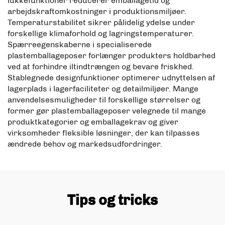
lukkefunktioner reducerer emballagetid og
arbejdskraftomkostninger i produktionsmiljøer.
Temperaturstabilitet sikrer pålidelig ydelse under
forskellige klimaforhold og lagringstemperaturer.
Spærreegenskaberne i specialiserede
plastemballageposer forlænger produkters holdbarhed
ved at forhindre iltindtrængen og bevare friskhed.
Stablegnede designfunktioner optimerer udnyttelsen af
lagerplads i lagerfaciliteter og detailmiljøer. Mange
anvendelsesmuligheder til forskellige størrelser og
former gør plastemballageposer velegnede til mange
produktkategorier og emballagekrav og giver
virksomheder fleksible løsninger, der kan tilpasses
ændrede behov og markedsudfordringer.
Tips og tricks