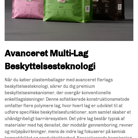
Avanceret Multi-Lag
Beskyttelsesteknologi
Når du køber plastemballager med avanceret flerlags
beskyttelsesteknologi, sikrer du dig premium
beskyttelsesmekanismer, der overgår konventionelle
enkeltlagsløsninger. Denne sofistikerede konstruktionsmetode
omfatter flere polymere lag, hvor hvert lag er udviklet til at
udføre specifikke beskyttelsesfunktioner, som samlet skaber et
uhåndgribeligt barrièresystem. Det ydre lag består typisk af
materialer med høj densitet, der modstår gennemboring, revner
og miljøpåvirkninger, mens de indre lag fokuserer på kemisk