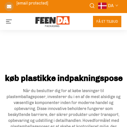
[email protected]
DA
FÅ ET TILBUD
køb plastikke indpakningspose
Når du beslutter dig for at købe løsninger til
plastemballageposer, investerer du i en af de mest alsidige og
væsentlige komponenter inden for moderne handel og
opbevaring. Disse innovative beholdere fungerer som
beskyttende barriere, der sikrer produkter under transport,
opbevaring og udstilling i detailhandlen. Hovedformålet med
plastemballageposer er at skabe et kontrolleret miljø, der