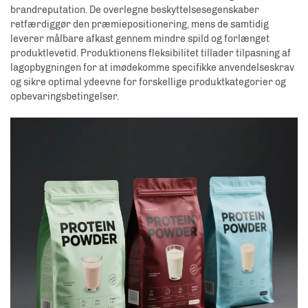
brandreputation. De overlegne beskyttelsesegenskaber
retfærdiggør den præmiepositionering, mens de samtidig
leverer målbare afkast gennem mindre spild og forlænget
produktlevetid. Produktionens fleksibilitet tillader tilpasning af
lagopbygningen for at imødekomme specifikke anvendelseskrav
og sikre optimal ydeevne for forskellige produktkategorier og
opbevaringsbetingelser.