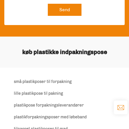
Send
køb plastikke indpakningspose
små plastikposer til forpakning
lille plastikpose til pakning
plastikpose forpakningsleverandører
plastikforpakningsposer med løbeband
tilpasset plastikposer til mad