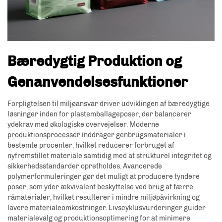
Bæredygtig Produktion og
Genanvendelsesfunktioner
Forpligtelsen til miljøansvar driver udviklingen af bæredygtige
løsninger inden for plastemballageposer, der balancerer
ydekrav med økologiske overvejelser. Moderne
produktionsprocesser inddrager genbrugsmaterialer i
bestemte procenter, hvilket reducerer forbruget af
nyfremstillet materiale samtidig med at strukturel integritet og
sikkerhedsstandarder opretholdes. Avancerede
polymerformuleringer gør det muligt at producere tyndere
poser, som yder ækvivalent beskyttelse ved brug af færre
råmaterialer, hvilket resulterer i mindre miljøpåvirkning og
lavere materialeomkostninger. Livscyklusvurderinger guider
materialevalg og produktionsoptimering for at minimere