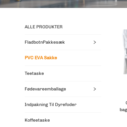
ALLE PRODUKTER
FladbotnPakkesæk
PVC EVA Sakke
Teetaske
Fødevareemballage
Indpakning Til Dyrefoder
bag
Koffeetaske