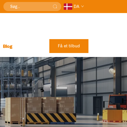
DA
Få et tilbud
Blog