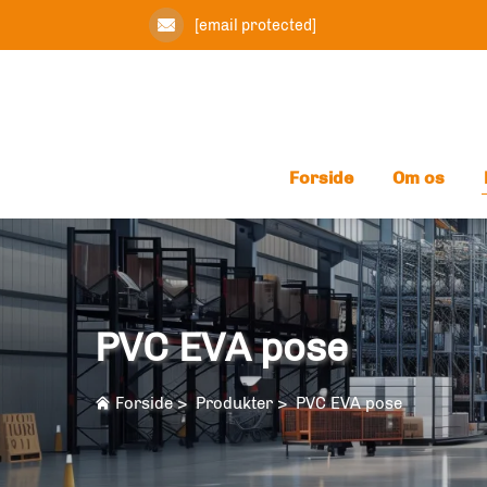
[email protected]
Forside
Om os
PVC EVA pose
Forside
>
Produkter
>
PVC EVA pose