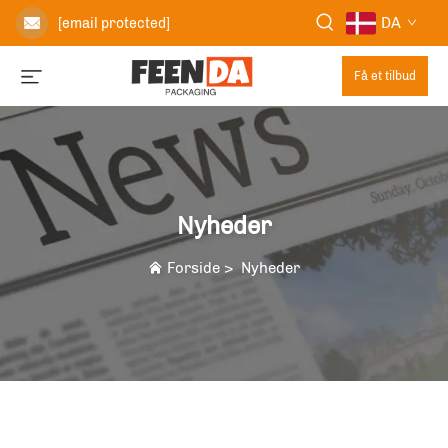
DA
[email protected]
Få et tilbud
Nyheder
Forside
>
Nyheder