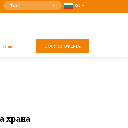
BG
ПОЛУЧИ ОФЕРТА
Блог
а храна