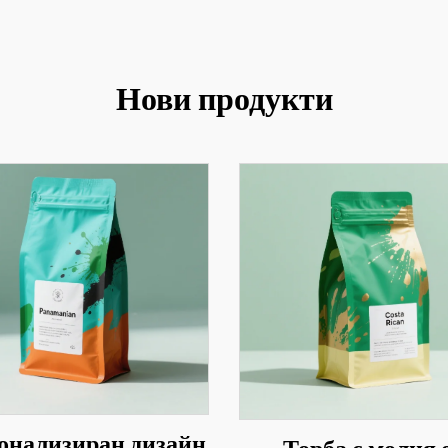
Нови продукти
онализиран дизайн