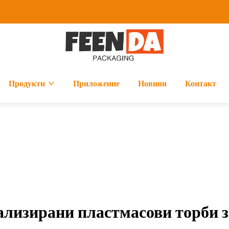
Продукти
Приложение
Новини
Контакт
ализирани пластмасови торби з