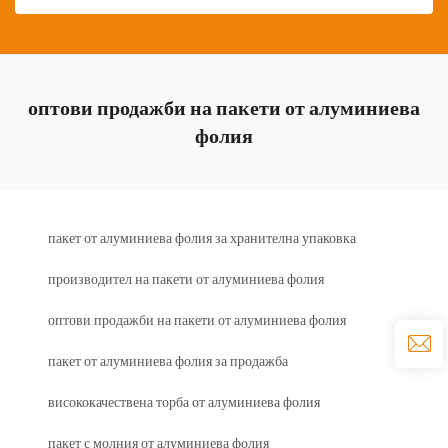
оптови продажби на пакети от алуминиева
фолия
пакет от алуминиева фолия за хранителна упаковка
производител на пакети от алуминиева фолия
оптови продажби на пакети от алуминиева фолия
пакет от алуминиева фолия за продажба
висококачествена торба от алуминиева фолия
пакет с молния от алуминиева фолия