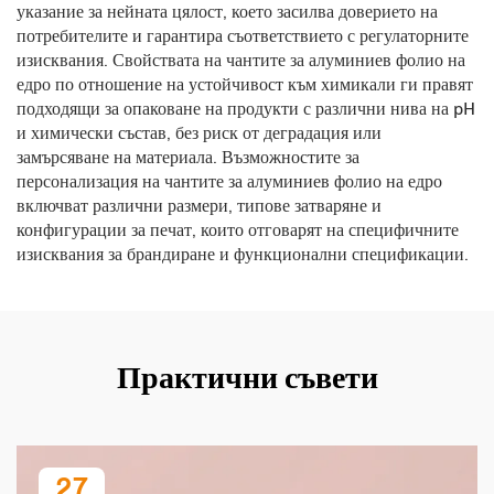
указание за нейната цялост, което засилва доверието на
потребителите и гарантира съответствието с регулаторните
изисквания. Свойствата на чантите за алуминиев фолио на
едро по отношение на устойчивост към химикали ги правят
подходящи за опаковане на продукти с различни нива на pH
и химически състав, без риск от деградация или
замърсяване на материала. Възможностите за
персонализация на чантите за алуминиев фолио на едро
включват различни размери, типове затваряне и
конфигурации за печат, които отговарят на специфичните
изисквания за брандиране и функционални спецификации.
Практични съвети
27