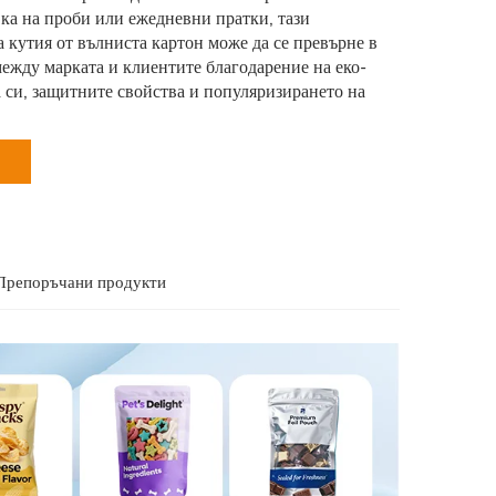
вка на проби или ежедневни пратки, тази
 кутия от вълниста картон може да се превърне в
ежду марката и клиентите благодарение на еко-
си, защитните свойства и популяризирането на
Препоръчани продукти