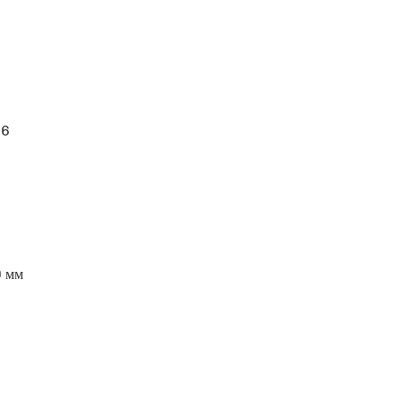
26
 мм