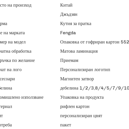
сто на произход
Китай
Джъдзян
рма
Кутия за пратка
е на марката
Fengda
мер на модел
Опаковка от гофриран картон 55
чатна обработка
Матова ламинация
ръчка по желание
Приемам
чат на лого
Персонализиран логотип
сесоари
Магнитен затвор
белина
дебелина 1/2/3,8/4/5/7/9/10
омишлено използване
Упаковка на продукта
териал
рифлен картон
ят
персонализиран цвят
отреба
пакет