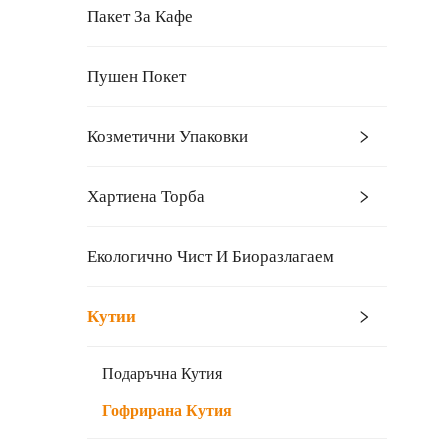
Пакет За Кафе
Пушен Покет
Козметични Упаковки
Хартиена Торба
Екологично Чист И Биоразлагаем
Кутии
Подаръчна Кутия
Гофрирана Кутия