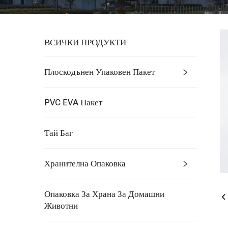
ВСИЧКИ ПРОДУКТИ
Плоскодънен Упаковен Пакет
PVC EVA Пакет
Тай Баг
Хранителна Опаковка
Опаковка За Храна За Домашни
Животни