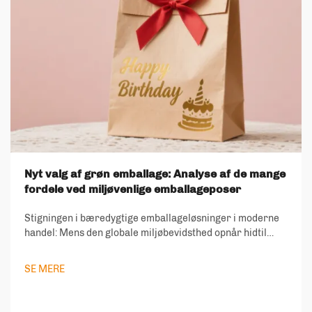
Nyt valg af grøn emballage: Analyse af de mange
fordele ved miljøvenlige emballageposer
Stigningen i bæredygtige emballageløsninger i moderne
handel: Mens den globale miljøbevidsthed opnår hidtil
usete niveauer, står emballageindustrien ved et
afgørende vendepunkt. Miljøvenlige emballageposer er
SE MERE
opstået som en revolut...