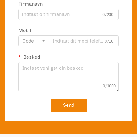
Firmanavn
0/200
Mobil
Code
0/16
Besked
0/1000
Send