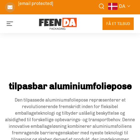
[email protected]
DA
FÅ ET TILBUD
tilpasbar aluminiumfoliepose
Den tilpassede aluminiumsfoliepose repræsenterer et
revolutionerende fremskridt inden for fleksibel
emballageteknologi og tilbyder uslåelig beskyttelse og
alsidighed til forskellige opbevarings- og transportbehov. Denne
innovative emballageløsning kombinerer aluminiumsfoiliens
fremragende barrieregenskaber med nyeste teknologi til
tilpasning og skaber derved et produkt, der imødekommer