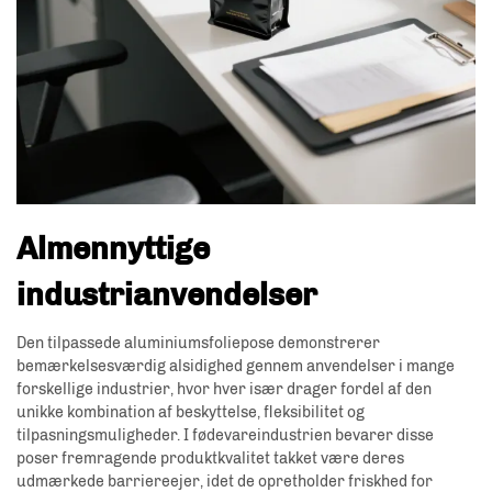
Almennyttige
industrianvendelser
Den tilpassede aluminiumsfoliepose demonstrerer
bemærkelsesværdig alsidighed gennem anvendelser i mange
forskellige industrier, hvor hver især drager fordel af den
unikke kombination af beskyttelse, fleksibilitet og
tilpasningsmuligheder. I fødevareindustrien bevarer disse
poser fremragende produktkvalitet takket være deres
udmærkede barriereejer, idet de opretholder friskhed for