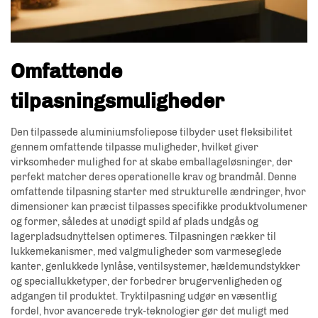
Omfattende
tilpasningsmuligheder
Den tilpassede aluminiumsfoliepose tilbyder uset fleksibilitet
gennem omfattende tilpasse muligheder, hvilket giver
virksomheder mulighed for at skabe emballageløsninger, der
perfekt matcher deres operationelle krav og brandmål. Denne
omfattende tilpasning starter med strukturelle ændringer, hvor
dimensioner kan præcist tilpasses specifikke produktvolumener
og former, således at unødigt spild af plads undgås og
lagerpladsudnyttelsen optimeres. Tilpasningen rækker til
lukkemekanismer, med valgmuligheder som varmeseglede
kanter, genlukkede lynlåse, ventilsystemer, hældemundstykker
og speciallukketyper, der forbedrer brugervenligheden og
adgangen til produktet. Tryktilpasning udgør en væsentlig
fordel, hvor avancerede tryk-teknologier gør det muligt med