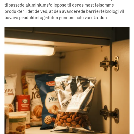
tilpassede aluminiumsfoliepose til deres mest følsomme
produkter, idet de ved, at den avancerede barrierteknologi vil
bevare produktintegriteten gennem hele varekæden.