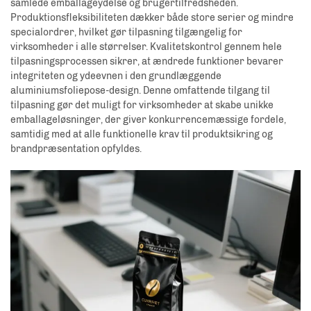
samlede emballageydelse og brugertilfredsheden.
Produktionsfleksibiliteten dækker både store serier og mindre
specialordrer, hvilket gør tilpasning tilgængelig for
virksomheder i alle størrelser. Kvalitetskontrol gennem hele
tilpasningsprocessen sikrer, at ændrede funktioner bevarer
integriteten og ydeevnen i den grundlæggende
aluminiumsfoliepose-design. Denne omfattende tilgang til
tilpasning gør det muligt for virksomheder at skabe unikke
emballageløsninger, der giver konkurrencemæssige fordele,
samtidig med at alle funktionelle krav til produktsikring og
brandpræsentation opfyldes.