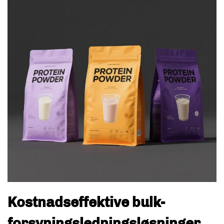
Kostnadseffektive bulk-
forsyningsledningsløsninger