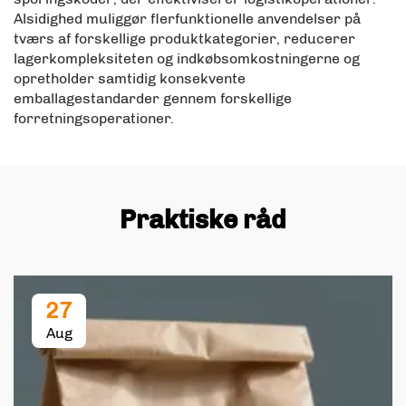
Alsidighed muliggør flerfunktionelle anvendelser på
tværs af forskellige produktkategorier, reducerer
lagerkompleksiteten og indkøbsomkostningerne og
opretholder samtidig konsekvente
emballagestandarder gennem forskellige
forretningsoperationer.
Praktiske råd
27
Aug