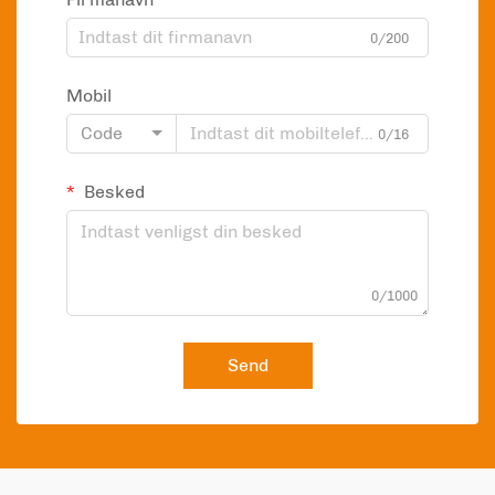
0/200
Mobil
Code
0/16
Besked
0/1000
Send