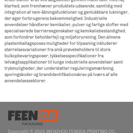
klarhed, som fremhæver produktets udseende, samtidig med
integration af nem-åbningsfunktioner og genlukkbare lukninger,
der øger forbrugerens bekvemmelighed. Industrielle
anvendelser håndterer kemikalier, pulver og farlige stoffer med
specialiserede barriereegenskaber og kemikaliebestandighed,
som forhindrer beholderfejl og miljøforurening. Den almene
plastemballageposes muligheder for tilpasning inkluderer
størrelsesvariationer fra små prøvebeholdere til store
bulkopbevaringsposer, tykkelsesspecifikationer fra
letvægtsapplikationer til tunge industrielle anvendelser samt
trykmuligheder, der understøtter reguleringsmærkning,
sporingskoder og brandidentifikationskrav på tværs af alle
anvendelsessektorer.
Copyright © 2025 WENZHOU FENGDA PRINTING CO.,