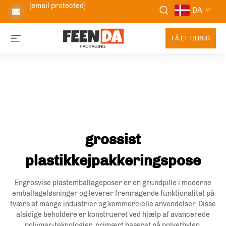
[email protected]
DA
FÅ ET TILBUD
grossist
plastikkejpakkeringspose
Engrosvise plastemballageposer er en grundpille i moderne
emballageløsninger og leverer fremragende funktionalitet på
tværs af mange industrier og kommercielle anvendelser. Disse
alsidige beholdere er konstrueret ved hjælp af avancerede
polymer-teknologier, primært baseret på polyethylen,