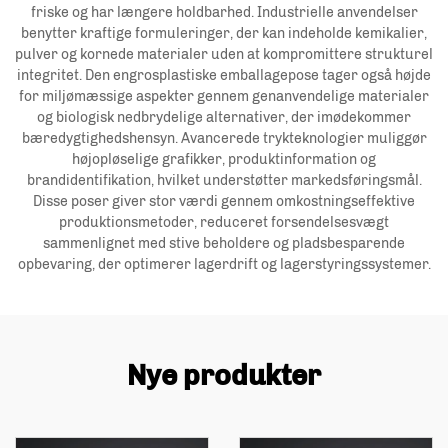
friske og har længere holdbarhed. Industrielle anvendelser
benytter kraftige formuleringer, der kan indeholde kemikalier,
pulver og kornede materialer uden at kompromittere strukturel
integritet. Den engrosplastiske emballagepose tager også højde
for miljømæssige aspekter gennem genanvendelige materialer
og biologisk nedbrydelige alternativer, der imødekommer
bæredygtighedshensyn. Avancerede trykteknologier muliggør
højopløselige grafikker, produktinformation og
brandidentifikation, hvilket understøtter markedsføringsmål.
Disse poser giver stor værdi gennem omkostningseffektive
produktionsmetoder, reduceret forsendelsesvægt
sammenlignet med stive beholdere og pladsbesparende
opbevaring, der optimerer lagerdrift og lagerstyringssystemer.
Nye produkter