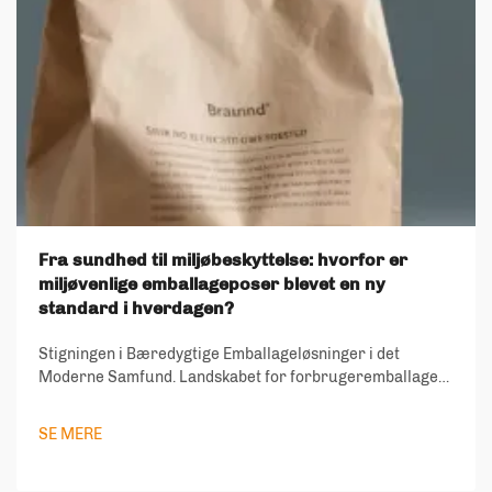
Fra sundhed til miljøbeskyttelse: hvorfor er
miljøvenlige emballageposer blevet en ny
standard i hverdagen?
Stigningen i Bæredygtige Emballageløsninger i det
Moderne Samfund. Landskabet for forbrugeremballage
har gennemgået en dramatisk transformation i de seneste
år, hvor miljøvenlige emballageposer er blevet en
SE MERE
hjørnesten i bæredygtigt livsstil. Da miljø...