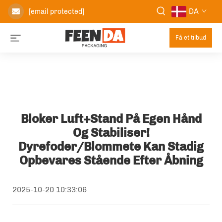
DA
[email protected]
Få et tilbud
Bloker Luft+stand På Egen Hånd
Og Stabiliser!
Dyrefoder/blommete Kan Stadig
Opbevares Stående Efter Åbning
2025-10-20 10:33:06