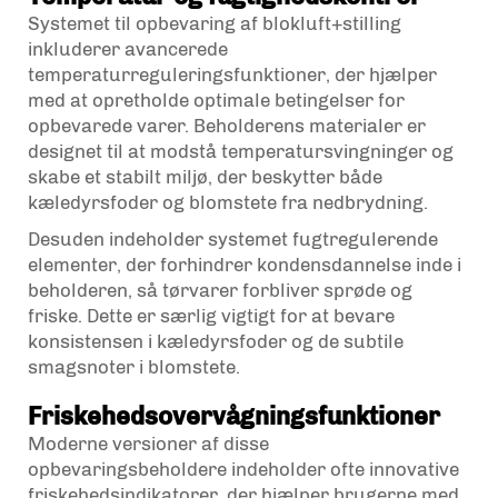
Systemet til opbevaring af blokluft+stilling
inkluderer avancerede
temperaturreguleringsfunktioner, der hjælper
med at opretholde optimale betingelser for
opbevarede varer. Beholderens materialer er
designet til at modstå temperatursvingninger og
skabe et stabilt miljø, der beskytter både
kæledyrsfoder og blomstete fra nedbrydning.
Desuden indeholder systemet fugtregulerende
elementer, der forhindrer kondensdannelse inde i
beholderen, så tørvarer forbliver sprøde og
friske. Dette er særlig vigtigt for at bevare
konsistensen i kæledyrsfoder og de subtile
smagsnoter i blomstete.
Friskehedsovervågningsfunktioner
Moderne versioner af disse
opbevaringsbeholdere indeholder ofte innovative
friskehedsindikatorer, der hjælper brugerne med