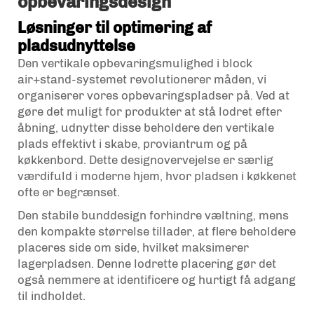
opbevaringsdesign
Løsninger til optimering af
pladsudnyttelse
Den vertikale opbevaringsmulighed i block
air+stand-systemet revolutionerer måden, vi
organiserer vores opbevaringspladser på. Ved at
gøre det muligt for produkter at stå lodret efter
åbning, udnytter disse beholdere den vertikale
plads effektivt i skabe, proviantrum og på
køkkenbord. Dette designovervejelse er særlig
værdifuld i moderne hjem, hvor pladsen i køkkenet
ofte er begrænset.
Den stabile bunddesign forhindre væltning, mens
den kompakte størrelse tillader, at flere beholdere
placeres side om side, hvilket maksimerer
lagerpladsen. Denne lodrette placering gør det
også nemmere at identificere og hurtigt få adgang
til indholdet.