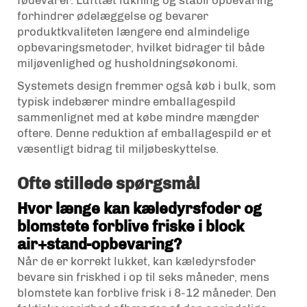
forhindrer ødelæggelse og bevarer
produktkvaliteten længere end almindelige
opbevaringsmetoder, hvilket bidrager til både
miljøvenlighed og husholdningsøkonomi.
Systemets design fremmer også køb i bulk, som
typisk indebærer mindre emballagespild
sammenlignet med at købe mindre mængder
oftere. Denne reduktion af emballagespild er et
væsentligt bidrag til miljøbeskyttelse.
Ofte stillede spørgsmål
Hvor længe kan kæledyrsfoder og
blomstete forblive friske i block
air+stand-opbevaring?
Når de er korrekt lukket, kan kæledyrsfoder
bevare sin friskhed i op til seks måneder, mens
blomstete kan forblive frisk i 8-12 måneder. Den