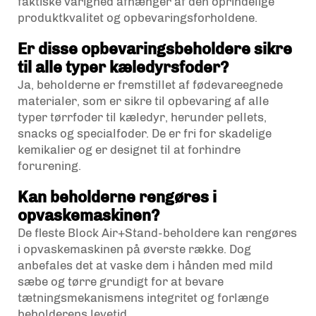
faktiske varighed afhænger af den oprindelige
produktkvalitet og opbevaringsforholdene.
Er disse opbevaringsbeholdere sikre
til alle typer kæledyrsfoder?
Ja, beholderne er fremstillet af fødevareegnede
materialer, som er sikre til opbevaring af alle
typer tørrfoder til kæledyr, herunder pellets,
snacks og specialfoder. De er fri for skadelige
kemikalier og er designet til at forhindre
forurening.
Kan beholderne rengøres i
opvaskemaskinen?
De fleste Block Air+Stand-beholdere kan rengøres
i opvaskemaskinen på øverste række. Dog
anbefales det at vaske dem i hånden med mild
sæbe og tørre grundigt for at bevare
tætningsmekanismens integritet og forlænge
beholderens levetid.