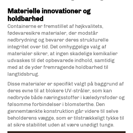
Materielle innovationer og
holdbarhed
Containerne er fremstillet af højkvalitets,
fødevaresikre materialer, der modstår
nedbrydning og bevarer deres strukturelle
integritet over tid. Det omhyggelige valg af
materialer sikrer, at ingen skadelige kemikalier
udvaskes til det opbevarede indhold, samtidig
med at de yder fremragende holdbarhed til
langtidsbrug.
Disse materialer er specifikt valgt på baggrund af
deres evne til at blokere UV-stråler, som kan
nedbryde både næringsstoffer i kæledyrsfoder og
følsomme forbindelser i blomsterthe. Den
gennemtænkte konstruktion går videre til selve
beholderens vægge, som er tilstrækkeligt tykke til
at sikre stabilitet uden at være unødigt tunge.