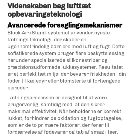
Videnskaben bag lufttæt
opbevaringsteknologi
Avancerede forseglingsmekanismer
Block Air+Stand-systemet anvender nyeste
tætnings teknologi, der skaber en
ugennemtrindelig barriere mod luft og fugt. Dette
sofistikerede system bruger flere beskyttelseslag,
herunder specialiserede silikonestriber og
præcisionsudformede lukkesystemer. Resultatet
er et perfekt tæt miljø, der bevarer friskheden i din
foder til kæledyr
eller blomsterte til forlængede
perioder.
Tætningsprocessen er designet til at være
brugervenlig, samtidig med, at den sikrer
maksimal effektivitet. Når beholderne er korrekt
lukket, forhindrer de oxidation og fugtoptagelse,
som er de to primære faktorer, der fører til
fordærvelse af fødevarer og tab af smag i teer.