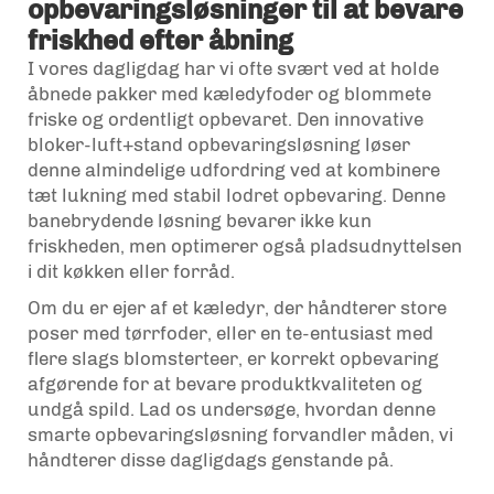
opbevaringsløsninger til at bevare
friskhed efter åbning
I vores dagligdag har vi ofte svært ved at holde
åbnede pakker med kæledyfoder og blommete
friske og ordentligt opbevaret. Den innovative
bloker-luft+stand opbevaringsløsning løser
denne almindelige udfordring ved at kombinere
tæt lukning med stabil lodret opbevaring. Denne
banebrydende løsning bevarer ikke kun
friskheden, men optimerer også pladsudnyttelsen
i dit køkken eller forråd.
Om du er ejer af et kæledyr, der håndterer store
poser med tørrfoder, eller en te-entusiast med
flere slags blomsterteer, er korrekt opbevaring
afgørende for at bevare produktkvaliteten og
undgå spild. Lad os undersøge, hvordan denne
smarte opbevaringsløsning forvandler måden, vi
håndterer disse dagligdags genstande på.