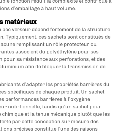
ble fonction réduit la complexité et contribue à
tions d’emballage à haut volume.
es matériaux
un bec verseur dépend fortement de la structure
on. Typiquement, ces sachets sont constitués de
hacune remplissant un rôle protecteur ou
urantes associent du polyéthylène pour ses
 pour sa résistance aux perforations, et des
d’aluminium afin de bloquer la transmission de
bricants d’adapter les propriétés barrières du
es spécifiques de chaque produit. Un sachet
des performances barrières à l’oxygène
ur nutritionnelle, tandis qu’un sachet pour
ce chimique et la tenue mécanique plutôt que les
fferte par cette conception sur mesure des
tions précises constitue l’une des raisons