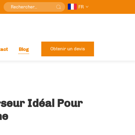
FR
Obtenir un devis
act
Blog
rseur Idéal Pour
ne