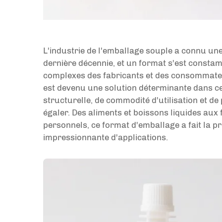
L'industrie de l'emballage souple a connu un
dernière décennie, et un format s'est const
complexes des fabricants et des consommate
est devenu une solution déterminante dans cet
structurelle, de commodité d'utilisation et d
égaler. Des aliments et boissons liquides aux 
personnels, ce format d'emballage a fait la
impressionnante d'applications.