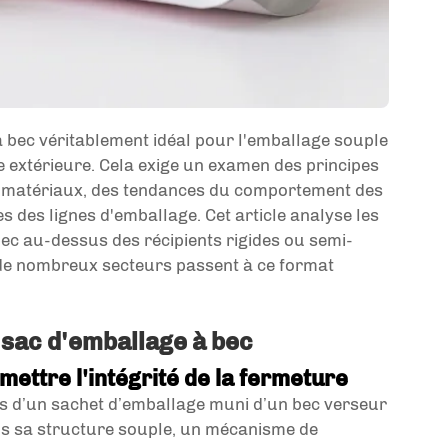
 bec véritablement idéal pour l'emballage souple
extérieure. Cela exige un examen des principes
es matériaux, des tendances du comportement des
 des lignes d'emballage. Cet article analyse les
bec au-dessus des récipients rigides ou semi-
 de nombreux secteurs passent à ce format
 sac d'emballage à bec
ettre l'intégrité de la fermeture
ves d’un sachet d’emballage muni d’un bec verseur
ans sa structure souple, un mécanisme de