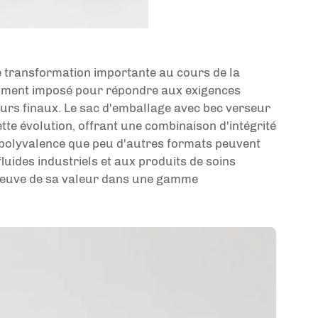
e transformation importante au cours de la
amment imposé pour répondre aux exigences
urs finaux. Le
sac d'emballage avec bec verseur
te évolution, offrant une combinaison d'intégrité
e polyvalence que peu d'autres formats peuvent
fluides industriels et aux produits de soins
 preuve de sa valeur dans une gamme