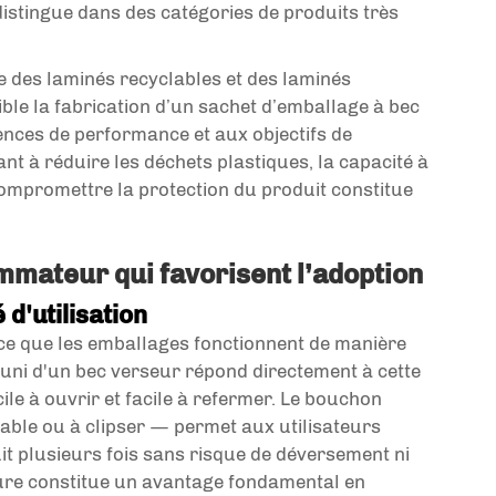
istingue dans des catégories de produits très
e des laminés recyclables et des laminés
le la fabrication d’un sachet d’emballage à bec
nces de performance et aux objectifs de
ant à réduire les déchets plastiques, la capacité à
ompromettre la protection du produit constitue
mateur qui favorisent l’adoption
d'utilisation
e que les emballages fonctionnent de manière
muni d'un bec verseur répond directement à cette
cile à ouvrir et facile à refermer. Le bouchon
able ou à clipser — permet aux utilisateurs
uit plusieurs fois sans risque de déversement ni
ture constitue un avantage fondamental en