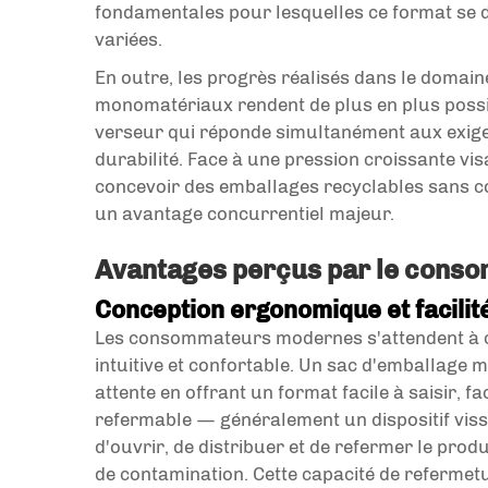
fondamentales pour lesquelles ce format se d
variées.
En outre, les progrès réalisés dans le domain
monomatériaux rendent de plus en plus possib
verseur qui réponde simultanément aux exige
durabilité. Face à une pression croissante vis
concevoir des emballages recyclables sans c
un avantage concurrentiel majeur.
Avantages perçus par le consom
Conception ergonomique et facilité 
Les consommateurs modernes s'attendent à c
intuitive et confortable. Un sac d'emballage 
attente en offrant un format facile à saisir, fa
refermable — généralement un dispositif viss
d'ouvrir, de distribuer et de refermer le prod
de contamination. Cette capacité de referme