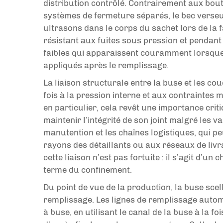
distribution contrôlé. Contrairement aux bou
systèmes de fermeture séparés, le bec verse
ultrasons dans le corps du sachet lors de la f
résistant aux fuites sous pression et pendant l
faibles qui apparaissent couramment lorsqu
appliqués après le remplissage.
La liaison structurale entre la buse et les co
fois à la pression interne et aux contraintes 
en particulier, cela revêt une importance cri
maintenir l’intégrité de son joint malgré les v
manutention et les chaînes logistiques, qui p
rayons des détaillants ou aux réseaux de liv
cette liaison n’est pas fortuite : il s’agit d’un c
terme du confinement.
Du point de vue de la production, la buse scel
remplissage. Les lignes de remplissage autom
à buse, en utilisant le canal de la buse à la 