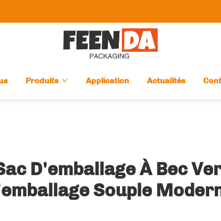
us
Produits
Application
Actualités
Cont
Sac D'emballage À Bec Ve
'emballage Souple Moder