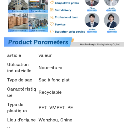
article
valeur
Utilisation
Nourriture
industrielle
Type de sac
Sac à fond plat
Caractéristiq
Recyclable
ue
Type de
PET+VMPET+PE
plastique
Lieu d'origine
Wenzhou, Chine