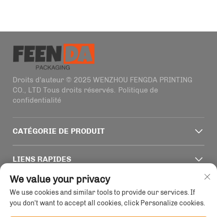
Droits d'auteur © 2025 WENZHOU FENGDA PRINTING
CO., LTD Tous droits réservés.
Politique de
confidentialité
CATÉGORIE DE PRODUIT
LIENS RAPIDES
We value your privacy
INFORMATIONS DE CONTACT
We use cookies and similar tools to provide our services. If
you don't want to accept all cookies, click Personalize cookies.
Office add : Bâtiment 4, n° 1915-2011 Rue Haifeng,