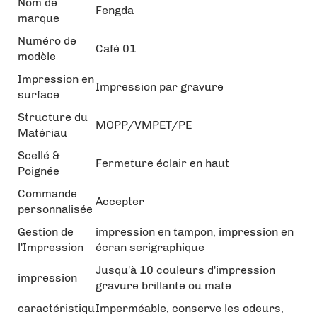
Nom de
Fengda
marque
Numéro de
Café 01
modèle
Impression en
Impression par gravure
surface
Structure du
MOPP/VMPET/PE
Matériau
Scellé &
Fermeture éclair en haut
Poignée
Commande
Accepter
personnalisée
Gestion de
impression en tampon, impression en
l'Impression
écran serigraphique
Jusqu'à 10 couleurs d'impression
impression
gravure brillante ou mate
caractéristiqu
Imperméable, conserve les odeurs,