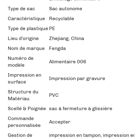
Type de sac
Sac autonome
Caractéristique
Recyclable
Type de plastique
PE
Lieu d'origine
Zhejiang, China
Nom de marque
Fengda
Numéro de
Alimentaire 006
modèle
Impression en
Impression par gravure
surface
Structure du
PVC
Matériau
Scellé & Poignée
sac à fermeture à glissière
Commande
Accepter
personnalisée
Gestion de
impression en tampon, impression en