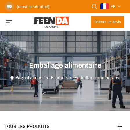
FR
[email protected]
Obtenir un devis
Emballage alimentaire
Page d'accueil
>
Produits
>
Emballage alimentaire
TOUS LES PRODUITS