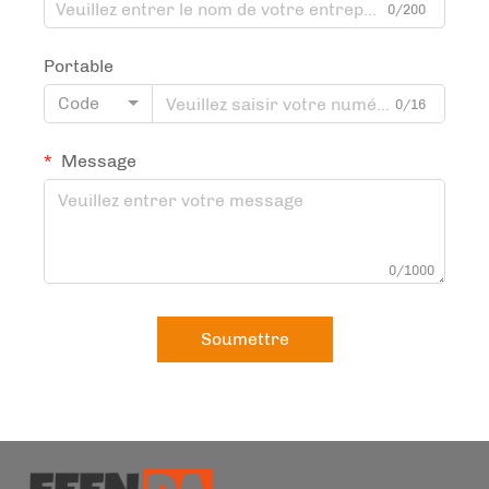
0/200
Portable
Code
0/16
Message
0/1000
Soumettre