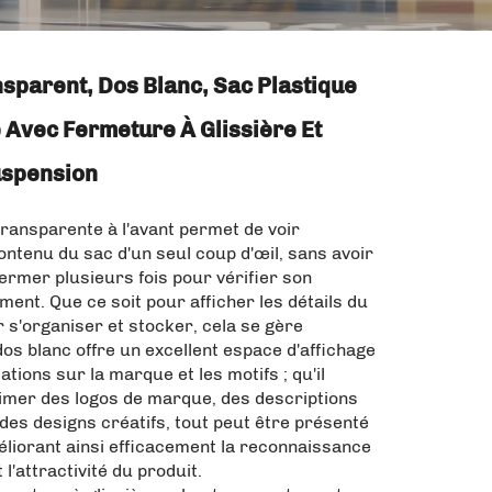
sparent, Dos Blanc, Sac Plastique
e Avec Fermeture À Glissière Et
uspension
ransparente à l'avant permet de voir
ontenu du sac d'un seul coup d'œil, sans avoir
 fermer plusieurs fois pour vérifier son
ent. Que ce soit pour afficher les détails du
 s'organiser et stocker, cela se gère
dos blanc offre un excellent espace d'affichage
ations sur la marque et les motifs ; qu'il
rimer des logos de marque, des descriptions
des designs créatifs, tout peut être présenté
éliorant ainsi efficacement la reconnaissance
l'attractivité du produit.