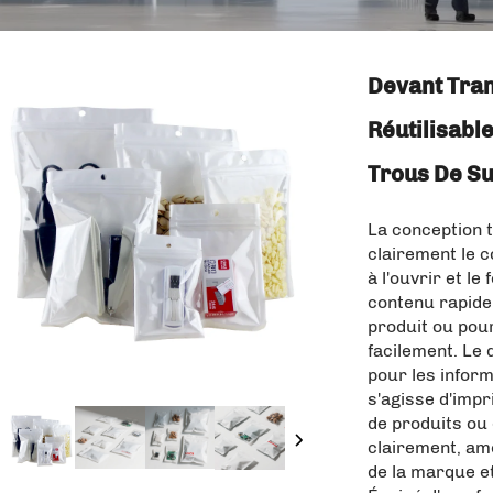
Devant Tran
Réutilisabl
Trous De S
La conception t
clairement le c
à l'ouvrir et le
contenu rapidem
produit ou pour
facilement. Le 
pour les inform
s'agisse d'imp
de produits ou 
clairement, am
de la marque et 