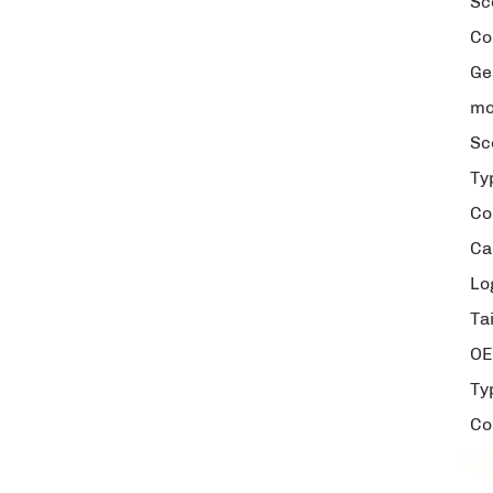
Sc
Co
Ge
mo
Sc
Ty
Co
Ca
Lo
Tai
O
Ty
Co