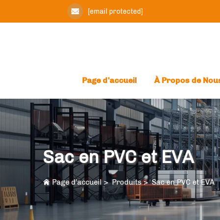
[email protected]
Page d'accueil
À Propos de Nou
Sac en PVC et EVA
Page d'accueil
>
Produits
>
Sac en PVC et EVA