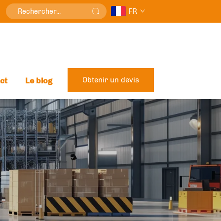
FR
Obtenir un devis
ct
Le blog