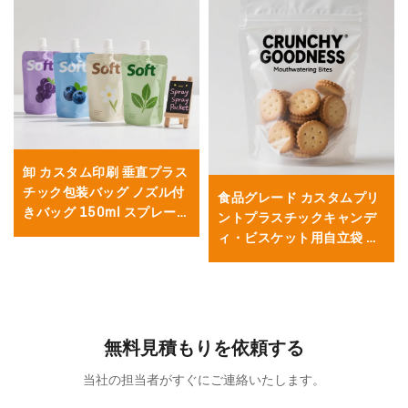
卸 カスタム印刷 垂直プラス
チック包装バッグ ノズル付
食品グレード カスタムプリ
きバッグ 150ml スプレーバ
ントプラスチックキャンデ
ッグ 液体 ジャム
ィ・ビスケット用自立袋 ジ
ッパー付き ビスケット袋
無料見積もりを依頼する
当社の担当者がすぐにご連絡いたします。