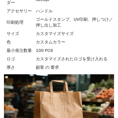
ダー
アクセサリー
ハンドル
ゴールドスタンプ、UV印刷、押しつけ／
印刷処理
押し出し加工
サイズ
カスタマイズサイズ
色
カスタムカラー
最小発注数量
100 PCS
ロゴ
カスタマイズされたロゴを受け入れる
厚さ
顧客 の 要求