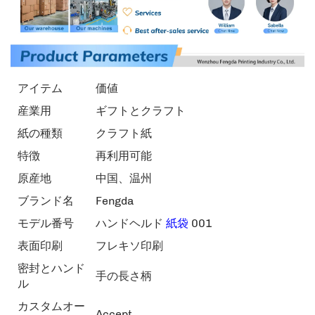
アイテム
価値
産業用
ギフトとクラフト
紙の種類
クラフト紙
特徴
再利用可能
原産地
中国、温州
ブランド名
Fengda
モデル番号
ハンドヘルド
紙袋
001
表面印刷
フレキソ印刷
密封とハンド
手の長さ柄
ル
カスタムオー
Accept