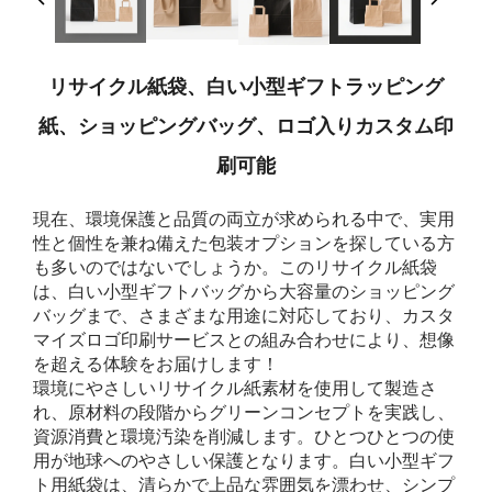
リサイクル紙袋、白い小型ギフトラッピング
紙、ショッピングバッグ、ロゴ入りカスタム印
刷可能
現在、環境保護と品質の両立が求められる中で、実用
性と個性を兼ね備えた包装オプションを探している方
も多いのではないでしょうか。このリサイクル紙袋
は、白い小型ギフトバッグから大容量のショッピング
バッグまで、さまざまな用途に対応しており、カスタ
マイズロゴ印刷サービスとの組み合わせにより、想像
を超える体験をお届けします！
環境にやさしいリサイクル紙素材を使用して製造さ
れ、原材料の段階からグリーンコンセプトを実践し、
資源消費と環境汚染を削減します。ひとつひとつの使
用が地球へのやさしい保護となります。白い小型ギフ
ト用紙袋は、清らかで上品な雰囲気を漂わせ、シンプ