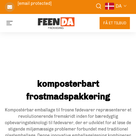
[email protected]
DA
FÅ ET TILBUD
komposterbart
frostmadspakkering
Kompostérbar emballage til frosne fødevarer repræsenterer et
revolutionerende fremskridt inden for bæredygtig
opbevaringsteknologi til fødevarer, der er udviklet for at løse de
stigende miljømæssige problemer forbundet med traditionel
plastemballage. Denne innovative emballageløsning kombinerer