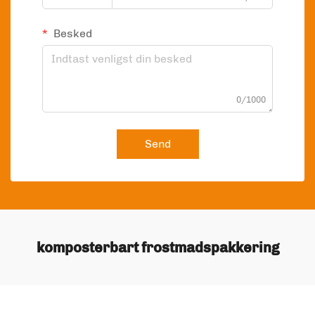
Besked
0/1000
Send
komposterbart frostmadspakkering