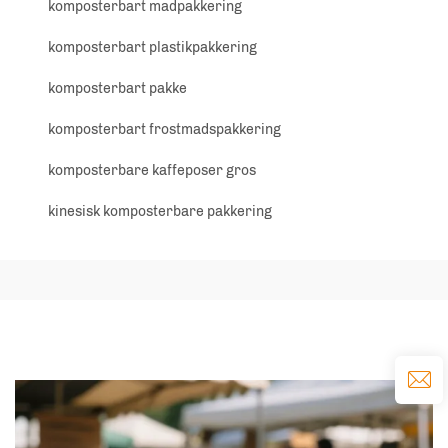
komposterbart madpakkering
komposterbart plastikpakkering
komposterbart pakke
komposterbart frostmadspakkering
komposterbare kaffeposer gros
kinesisk komposterbare pakkering