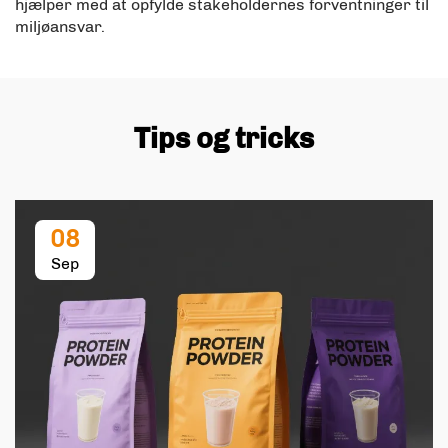
hjælper med at opfylde stakeholdernes forventninger til
miljøansvar.
Tips og tricks
08
Sep