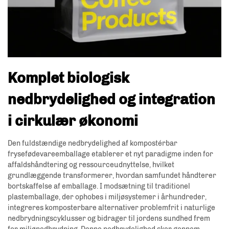
Komplet biologisk
nedbrydelighed og integration
i cirkulær økonomi
Den fuldstændige nedbrydelighed af kompostérbar
frysefødevareemballage etablerer et nyt paradigme inden for
affaldshåndtering og ressourceudnyttelse, hvilket
grundlæggende transformerer, hvordan samfundet håndterer
bortskaffelse af emballage. I modsætning til traditionel
plastemballage, der ophobes i miljøsystemer i århundreder,
integreres komposterbare alternativer problemfrit i naturlige
nedbrydningscyklusser og bidrager til jordens sundhed frem