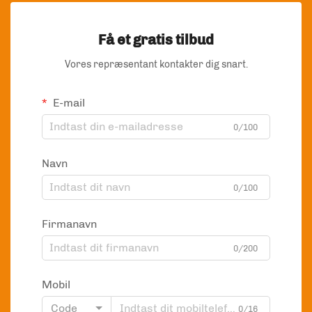
muligheder for at balancere mellem økologiske mål og
praktiske behov.
Få et gratis tilbud
Vores repræsentant kontakter dig snart.
E-mail
0/100
Navn
0/100
Firmanavn
0/200
Mobil
Code
0/16