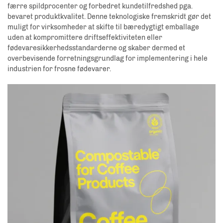
færre spildprocenter og forbedret kundetilfredshed pga.
bevaret produktkvalitet. Denne teknologiske fremskridt gør det
muligt for virksomheder at skifte til bæredygtigt emballage
uden at kompromittere driftseffektiviteten eller
fødevaresikkerhedsstandarderne og skaber dermed et
overbevisende forretningsgrundlag for implementering i hele
industrien for frosne fødevarer.