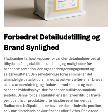
Forbedret Detailudstilling og
Brand Synlighed
Fladbundne kaffipakkeposer forvandler detailmiljøer ved at
tilbyde uslåelig stabilitet i udstilling og muligheder for
brandpræsentation, der øger forbrugerengagement og
salgsresultater. Den selvstændige form eliminerer det
almindelige detailproblem med, at pakker vælter eller kræver
ekstra understøtning, og skaber derved renere og mere
ordnede hyldedisplaye, der forbedrer butikkens samlede
æstetik. Denne fordel i stabilitet er særlig værdifuld i travle
perioder, hvor produkter ofte håndteres af kunder, da
fladbundne kaffipakkeposer bevarer deres lodrette position,
selv når tilstødende pakker fjernes eller flyttes. Den øgede