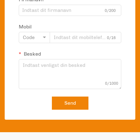
0/200
Mobil
Code
0/16
Besked
0/1000
Send