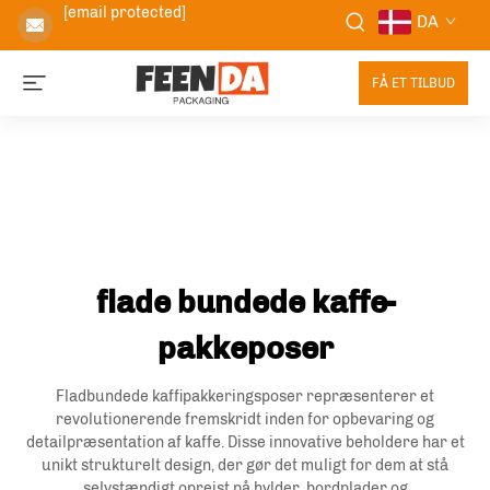
[email protected]
DA
FÅ ET TILBUD
flade bundede kaffe-
pakkeposer
Fladbundede kaffipakkeringsposer repræsenterer et
revolutionerende fremskridt inden for opbevaring og
detailpræsentation af kaffe. Disse innovative beholdere har et
unikt strukturelt design, der gør det muligt for dem at stå
selvstændigt oprejst på hylder, bordplader og