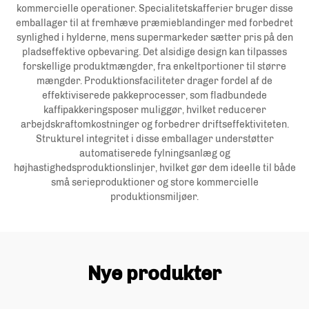
kommercielle operationer. Specialitetskafferier bruger disse
emballager til at fremhæve præmieblandinger med forbedret
synlighed i hylderne, mens supermarkeder sætter pris på den
pladseffektive opbevaring. Det alsidige design kan tilpasses
forskellige produktmængder, fra enkeltportioner til større
mængder. Produktionsfaciliteter drager fordel af de
effektiviserede pakkeprocesser, som fladbundede
kaffipakkeringsposer muliggør, hvilket reducerer
arbejdskraftomkostninger og forbedrer driftseffektiviteten.
Strukturel integritet i disse emballager understøtter
automatiserede fylningsanlæg og
højhastighedsproduktionslinjer, hvilket gør dem ideelle til både
små serieproduktioner og store kommercielle
produktionsmiljøer.
Nye produkter