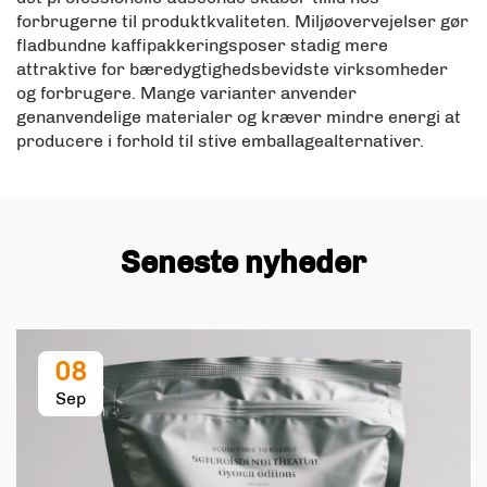
forbrugerne til produktkvaliteten. Miljøovervejelser gør
fladbundne kaffipakkeringsposer stadig mere
attraktive for bæredygtighedsbevidste virksomheder
og forbrugere. Mange varianter anvender
genanvendelige materialer og kræver mindre energi at
producere i forhold til stive emballagealternativer.
Seneste nyheder
08
Sep