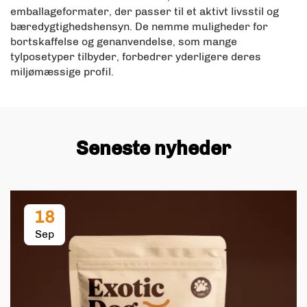
emballageformater, der passer til et aktivt livsstil og
bæredygtighedshensyn. De nemme muligheder for
bortskaffelse og genanvendelse, som mange
tylposetyper tilbyder, forbedrer yderligere deres
miljømæssige profil.
Seneste nyheder
18
Sep