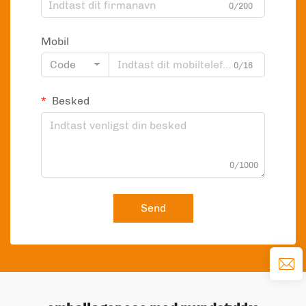
0/200
Mobil
Code
0/16
Besked
0/1000
Send