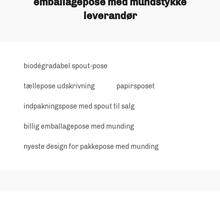
emballagepose med mundstykke
leverandør
biodégradabel spout-pose
tællepose udskrivning
papirsposet
indpakningspose med spout til salg
billig emballagepose med munding
nyeste design for pakkepose med munding