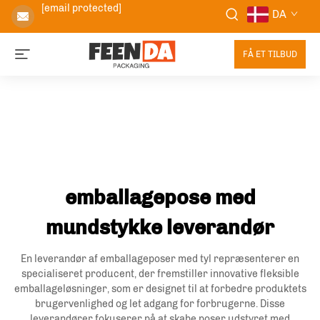
[email protected]
DA
FÅ ET TILBUD
emballagepose med
mundstykke leverandør
En leverandør af emballageposer med tyl repræsenterer en
specialiseret producent, der fremstiller innovative fleksible
emballageløsninger, som er designet til at forbedre produktets
brugervenlighed og let adgang for forbrugerne. Disse
leverandører fokuserer på at skabe poser udstyret med