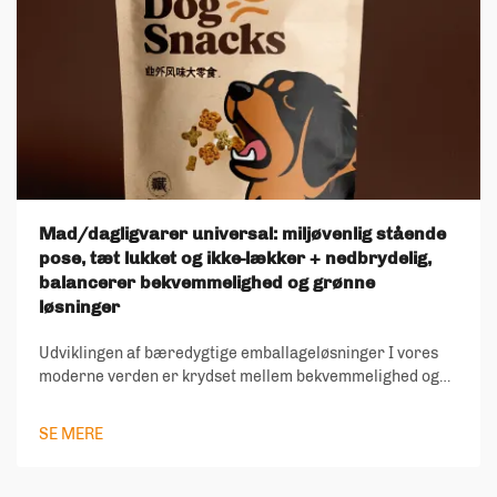
Mad/dagligvarer universal: miljøvenlig stående
pose, tæt lukket og ikke-lækker + nedbrydelig,
balancerer bekvemmelighed og grønne
løsninger
Udviklingen af bæredygtige emballageløsninger I vores
moderne verden er krydset mellem bekvemmelighed og
miljøansvar blevet stadig vigtigere. Opkomsten af
miljøvenlige stående poser repræsenterer et vigtigt
SE MERE
skridt...