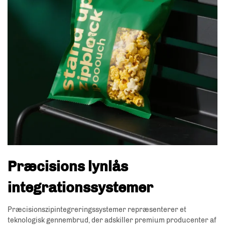
Præcisions lynlås
integrationssystemer
Præcisionszipintegreringssystemer repræsenterer et
teknologisk gennembrud, der adskiller premium producenter af