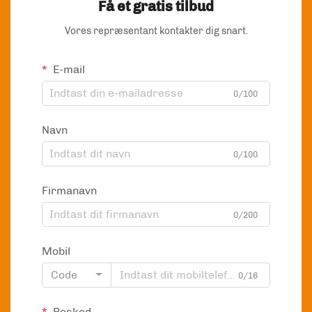
Få et gratis tilbud
Vores repræsentant kontakter dig snart.
E-mail
0/100
Navn
0/100
Firmanavn
0/200
Mobil
Code
0/16
Besked