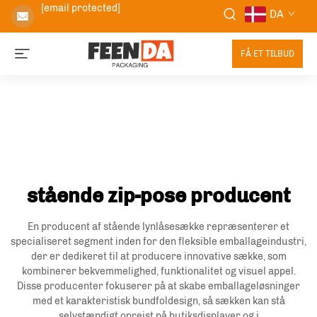
[email protected]
DA
FÅ ET TILBUD
stående zip-pose producent
En producent af stående lynlåsesække repræsenterer et
specialiseret segment inden for den fleksible emballageindustri,
der er dedikeret til at producere innovative sække, som
kombinerer bekvemmelighed, funktionalitet og visuel appel.
Disse producenter fokuserer på at skabe emballageløsninger
med et karakteristisk bundfoldesign, så sækken kan stå
selvstændigt oprejst på butiksdisplayer og i