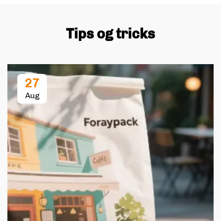
Tips og tricks
27
Aug