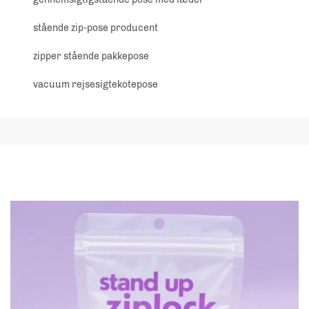
stående zip-pose producent
zipper stående pakkepose
vacuum rejsesigtekotepose