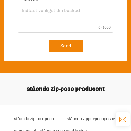
0/1000
Send
stående zip-pose producent
stående ziplock-pose
stående zipperposeposer
gennemsigtigstående pose med læder