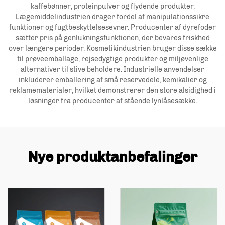
kaffebønner, proteinpulver og flydende produkter.
Lægemiddelindustrien drager fordel af manipulationssikre
funktioner og fugtbeskyttelsesevner. Producenter af dyrefoder
sætter pris på genlukningsfunktionen, der bevares friskhed
over længere perioder. Kosmetikindustrien bruger disse sække
til prøveemballage, rejsedygtige produkter og miljøvenlige
alternativer til stive beholdere. Industrielle anvendelser
inkluderer emballering af små reservedele, kemikalier og
reklamematerialer, hvilket demonstrerer den store alsidighed i
løsninger fra producenter af stående lynlåsesække.
Nye produktanbefalinger