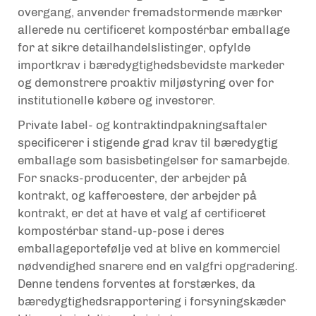
overgang, anvender fremadstormende mærker
allerede nu certificeret kompostérbar emballage
for at sikre detailhandelslistinger, opfylde
importkrav i bæredygtighedsbevidste markeder
og demonstrere proaktiv miljøstyring over for
institutionelle købere og investorer.
Private label- og kontraktindpakningsaftaler
specificerer i stigende grad krav til bæredygtig
emballage som basisbetingelser for samarbejde.
For snacks-producenter, der arbejder på
kontrakt, og kafferoestere, der arbejder på
kontrakt, er det at have et valg af certificeret
kompostérbar stand-up-pose i deres
emballageportefølje ved at blive en kommerciel
nødvendighed snarere end en valgfri opgradering.
Denne tendens forventes at forstærkes, da
bæredygtighedsrapportering i forsyningskæder