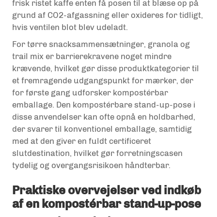
frisk ristet kaffe enten få posen til at blæse op på
grund af CO2-afgassning eller oxideres for tidligt,
hvis ventilen blot blev udeladt.
For tørre snacksammensætninger, granola og
trail mix er barrierekravene noget mindre
krævende, hvilket gør disse produktkategorier til
et fremragende udgangspunkt for mærker, der
for første gang udforsker kompostérbar
emballage. Den kompostérbare stand-up-pose i
disse anvendelser kan ofte opnå en holdbarhed,
der svarer til konventionel emballage, samtidig
med at den giver en fuldt certificeret
slutdestination, hvilket gør forretningscasen
tydelig og overgangsrisikoen håndterbar.
Praktiske overvejelser ved indkøb
af en kompostérbar stand-up-pose