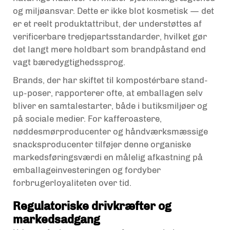
og miljøansvar. Dette er ikke blot kosmetisk — det
er et reelt produktattribut, der understøttes af
verificerbare tredjepartsstandarder, hvilket gør
det langt mere holdbart som brandpåstand end
vagt bæredygtighedssprog.
Brands, der har skiftet til kompostérbare stand-
up-poser, rapporterer ofte, at emballagen selv
bliver en samtalestarter, både i butiksmiljøer og
på sociale medier. For kafferoastere,
nøddesmørproducenter og håndværksmæssige
snacksproducenter tilføjer denne organiske
markedsføringsværdi en målelig afkastning på
emballageinvesteringen og fordyber
forbrugerloyaliteten over tid.
Regulatoriske drivkræfter og
markedsadgang