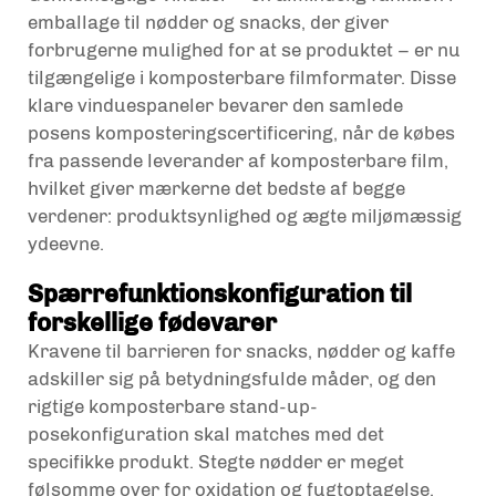
emballage til nødder og snacks, der giver
forbrugerne mulighed for at se produktet – er nu
tilgængelige i komposterbare filmformater. Disse
klare vinduespaneler bevarer den samlede
posens komposteringscertificering, når de købes
fra passende leverander af komposterbare film,
hvilket giver mærkerne det bedste af begge
verdener: produktsynlighed og ægte miljømæssig
ydeevne.
Spærrefunktionskonfiguration til
forskellige fødevarer
Kravene til barrieren for snacks, nødder og kaffe
adskiller sig på betydningsfulde måder, og den
rigtige komposterbare stand-up-
posekonfiguration skal matches med det
specifikke produkt. Stegte nødder er meget
følsomme over for oxidation og fugtoptagelse,