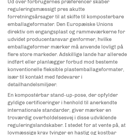
Ud over forbrugernes præferencer skaber
reguleringsmæssigt pres akutte
forretningsårsager til at skifte til komposterbare
emballageformater. Den Europæiske Unions
direktiv om engangsplast og rammeværkerne for
udvidet producentansvar genformer, hvilke
emballageformer mærker må anvende lovligt på
flere store markeder. Adskillige lande har allerede
indført eller planlægger forbud mod bestemte
konventionelle fleksible plastemballageformater,
især til kontakt med fødevarer i
detailhandelsmiljøer.
En kompostérbar stand-up-pose, der opfylder
gyldige certificeringer i henhold til anerkendte
internationale standarder, giver mærker en
troværdig overholdelsesvej i disse udviklende
reguleringslandskaber. I stedet for at vente på, at
lovmæssige krav tvinger en hastig og kostbar