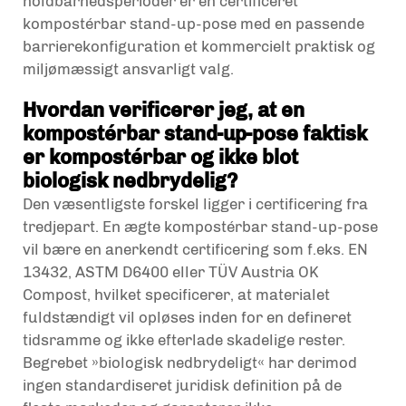
holdbarhedsperioder er en certificeret
kompostérbar stand-up-pose med en passende
barrierekonfiguration et kommercielt praktisk og
miljømæssigt ansvarligt valg.
Hvordan verificerer jeg, at en
kompostérbar stand-up-pose faktisk
er kompostérbar og ikke blot
biologisk nedbrydelig?
Den væsentligste forskel ligger i certificering fra
tredjepart. En ægte kompostérbar stand-up-pose
vil bære en anerkendt certificering som f.eks. EN
13432, ASTM D6400 eller TÜV Austria OK
Compost, hvilket specificerer, at materialet
fuldstændigt vil opløses inden for en defineret
tidsramme og ikke efterlade skadelige rester.
Begrebet »biologisk nedbrydeligt« har derimod
ingen standardiseret juridisk definition på de