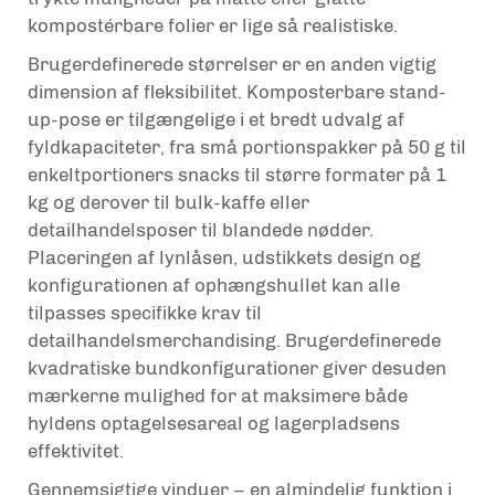
kompostérbare folier er lige så realistiske.
Brugerdefinerede størrelser er en anden vigtig
dimension af fleksibilitet. Komposterbare stand-
up-pose er tilgængelige i et bredt udvalg af
fyldkapaciteter, fra små portionspakker på 50 g til
enkeltportioners snacks til større formater på 1
kg og derover til bulk-kaffe eller
detailhandelsposer til blandede nødder.
Placeringen af lynlåsen, udstikkets design og
konfigurationen af ophængshullet kan alle
tilpasses specifikke krav til
detailhandelsmerchandising. Brugerdefinerede
kvadratiske bundkonfigurationer giver desuden
mærkerne mulighed for at maksimere både
hyldens optagelsesareal og lagerpladsens
effektivitet.
Gennemsigtige vinduer – en almindelig funktion i