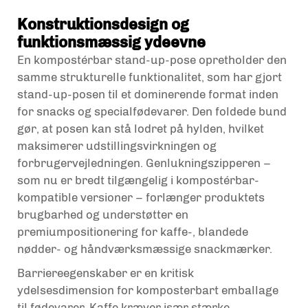
Konstruktionsdesign og
funktionsmæssig ydeevne
En kompostérbar stand-up-pose opretholder den
samme strukturelle funktionalitet, som har gjort
stand-up-posen til et dominerende format inden
for snacks og specialfødevarer. Den foldede bund
gør, at posen kan stå lodret på hylden, hvilket
maksimerer udstillingsvirkningen og
forbrugervejledningen. Genlukningszipperen –
som nu er bredt tilgængelig i kompostérbar-
kompatible versioner – forlænger produktets
brugbarhed og understøtter en
premiumpositionering for kaffe-, blandede
nødder- og håndværksmæssige snackmærker.
Barriereegenskaber er en kritisk
ydelsesdimension for komposterbart emballage
til fødevarer. Kaffe kræver især stærke