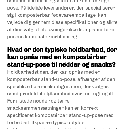
samlede certificeringsstatus for den færdige
pose. Pålidelige leverandører, der specialiserer
sig i kompostérbar fødevareemballage, kan
vejlede dig gennem disse specifikationer og sikre,
at dine valg af tilpasninger ikke kompromitterer
posens kompostercertificering.
Hvad er den typiske holdbarhed, der
kan opnås med en kompostérbar
stand-up-pose til nødder og snacks?
Holdbarhedstiden, der kan opnås med en
kompostérbar stand-up-pose, afhænger af den
specifikke barrierekonfiguration, der vælges,
samt produktets følsomhed over for fugt og ilt.
For ristede nødder og tørre
snacksammensætninger kan en korrekt
specificeret kompostérbar stand-up-pose med
forbedret iltspærre typisk opfylde