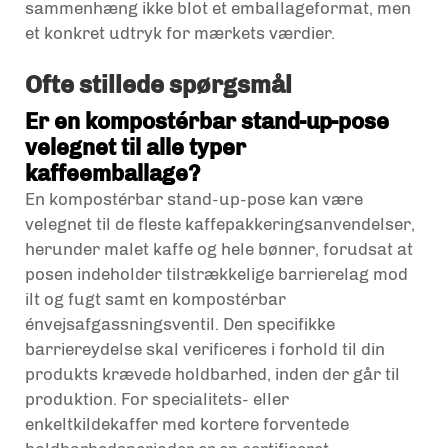
sammenhæng ikke blot et emballageformat, men
et konkret udtryk for mærkets værdier.
Ofte stillede spørgsmål
Er en kompostérbar stand-up-pose
velegnet til alle typer
kaffeemballage?
En kompostérbar stand-up-pose kan være
velegnet til de fleste kaffepakkeringsanvendelser,
herunder malet kaffe og hele bønner, forudsat at
posen indeholder tilstrækkelige barrierelag mod
ilt og fugt samt en kompostérbar
énvejsafgassningsventil. Den specifikke
barriereydelse skal verificeres i forhold til din
produkts krævede holdbarhed, inden der går til
produktion. For specialitets- eller
enkeltkildekaffer med kortere forventede