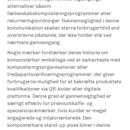
alternativer såsom
fællesskabskomposteringsprogrammer eller
returneringsordninger. Gennemsigtighed i denne
kommunikation skaber større forbrugertillid end
overdrevne påstande, der ikke holder stik ved
nærmere gennemgang.
Nogle mærker forstærker deres historie om
kompostérbar emballage ved at samarbejde med
komposteringsorganisationer eller
tredjepartsverificeringsprogrammer, der giver
forbrugerne mulighed for at bekræfte produktets
kvalifikationer via QR-koder eller digitale
platforme. Denne grad af gennemsigtighed er
særligt effektiv for premiumkaffe- og
specialsnackmærker, hvis kunder er meget
engagerede og miljøorienterede. Den
kompostérbare stand-up-pose bliver i denne