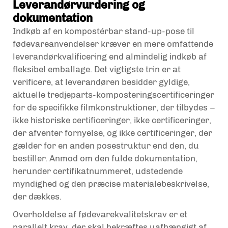
Leverandørvurdering og
dokumentation
Indkøb af en kompostérbar stand-up-pose til
fødevareanvendelser kræver en mere omfattende
leverandørkvalificering end almindelig indkøb af
fleksibel emballage. Det vigtigste trin er at
verificere, at leverandøren besidder gyldige,
aktuelle tredjeparts-komposteringscertificeringer
for de specifikke filmkonstruktioner, der tilbydes –
ikke historiske certificeringer, ikke certificeringer,
der afventer fornyelse, og ikke certificeringer, der
gælder for en anden posestruktur end den, du
bestiller. Anmod om den fulde dokumentation,
herunder certifikatnummeret, udstedende
myndighed og den præcise materialebeskrivelse,
der dækkes.
Overholdelse af fødevarekvalitetskrav er et
parallelt krav, der skal bekræftes uafhængigt af