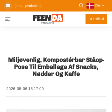
DA
[email protected]
Få et tilbud
Miljøvenlig, Kompostérbar Ståop-
Pose Til Emballage Af Snacks,
Nødder Og Kaffe
2026-05-06 15:17:00