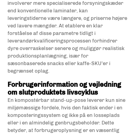
involverer mere specialiserede forsyningskæder
end konventionelle laminater, kan
leveringstiderne være længere, og priserne højere
ved lavere mængder. At etablere en klar
forståelse af disse parametre tidligt i
leverandørkvalificeringsprocessen forhindrer
dyre overraskelser senere og muliggør realistisk
produktionsplanlægning, især for
sæsonbaserede snacks eller kaffe-SKU'er i
begrænset oplag.
Forbrugerinformation og vejledning
om slutproduktets livscyklus
En kompostérbar stand-up-pose leverer kun sine
miljømæssige fordele, hvis den faktisk ender i en
komposteringssystem og ikke på en losseplads
eller i en almindelig genbrugsbeholder. Dette
betyder, at forbrugeroplysning er en væsentlig