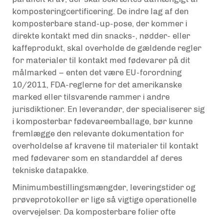
komposteringcertificering. De indre lag af den
komposterbare stand-up-pose, der kommer i
direkte kontakt med din snacks-, nødder- eller
kaffeprodukt, skal overholde de gældende regler
for materialer til kontakt med fødevarer på dit
målmarked – enten det være EU-forordning
10/2011, FDA-reglerne for det amerikanske
marked eller tilsvarende rammer i andre
jurisdiktioner. En leverandør, der specialiserer sig
i komposterbar fødevareemballage, bør kunne
fremlægge den relevante dokumentation for
overholdelse af kravene til materialer til kontakt
med fødevarer som en standarddel af deres
tekniske datapakke.
Minimumbestillingsmængder, leveringstider og
prøveprotokoller er lige så vigtige operationelle
overvejelser. Da komposterbare folier ofte