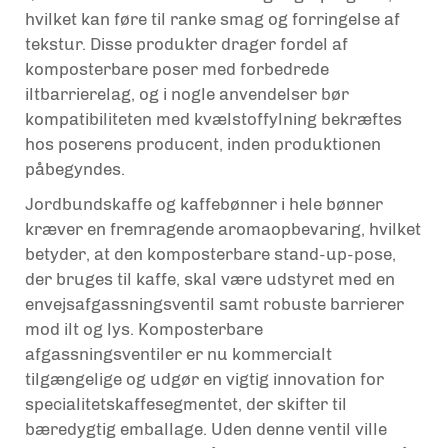
hvilket kan føre til ranke smag og forringelse af
tekstur. Disse produkter drager fordel af
komposterbare poser med forbedrede
iltbarrierelag, og i nogle anvendelser bør
kompatibiliteten med kvælstoffylning bekræftes
hos poserens producent, inden produktionen
påbegyndes.
Jordbundskaffe og kaffebønner i hele bønner
kræver en fremragende aromaopbevaring, hvilket
betyder, at den komposterbare stand-up-pose,
der bruges til kaffe, skal være udstyret med en
envejsafgassningsventil samt robuste barrierer
mod ilt og lys. Komposterbare
afgassningsventiler er nu kommercialt
tilgængelige og udgør en vigtig innovation for
specialitetskaffesegmentet, der skifter til
bæredygtig emballage. Uden denne ventil ville