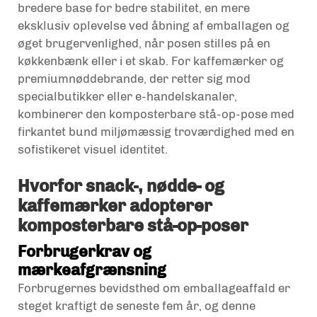
bredere base for bedre stabilitet, en mere
eksklusiv oplevelse ved åbning af emballagen og
øget brugervenlighed, når posen stilles på en
køkkenbænk eller i et skab. For kaffemærker og
premiumnøddebrande, der retter sig mod
specialbutikker eller e-handelskanaler,
kombinerer den komposterbare stå-op-pose med
firkantet bund miljømæssig troværdighed med en
sofistikeret visuel identitet.
Hvorfor snack-, nødde- og
kaffemærker adopterer
komposterbare stå-op-poser
Forbrugerkrav og
mærkeafgrænsning
Forbrugernes bevidsthed om emballageaffald er
steget kraftigt de seneste fem år, og denne