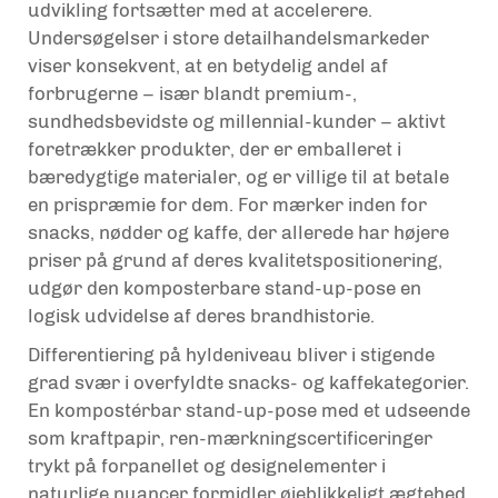
udvikling fortsætter med at accelerere.
Undersøgelser i store detailhandelsmarkeder
viser konsekvent, at en betydelig andel af
forbrugerne – især blandt premium-,
sundhedsbevidste og millennial-kunder – aktivt
foretrækker produkter, der er emballeret i
bæredygtige materialer, og er villige til at betale
en prispræmie for dem. For mærker inden for
snacks, nødder og kaffe, der allerede har højere
priser på grund af deres kvalitetspositionering,
udgør den komposterbare stand-up-pose en
logisk udvidelse af deres brandhistorie.
Differentiering på hyldeniveau bliver i stigende
grad svær i overfyldte snacks- og kaffekategorier.
En kompostérbar stand-up-pose med et udseende
som kraftpapir, ren-mærkningscertificeringer
trykt på forpanellet og designelementer i
naturlige nuancer formidler øjeblikkeligt ægtehed