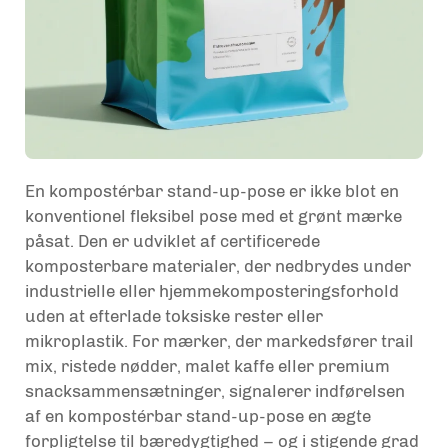
En kompostérbar stand-up-pose er ikke blot en
konventionel fleksibel pose med et grønt mærke
påsat. Den er udviklet af certificerede
komposterbare materialer, der nedbrydes under
industrielle eller hjemmekomposteringsforhold
uden at efterlade toksiske rester eller
mikroplastik. For mærker, der markedsfører trail
mix, ristede nødder, malet kaffe eller premium
snacksammensætninger, signalerer indførelsen
af en kompostérbar stand-up-pose en ægte
forpligtelse til bæredygtighed – og i stigende grad