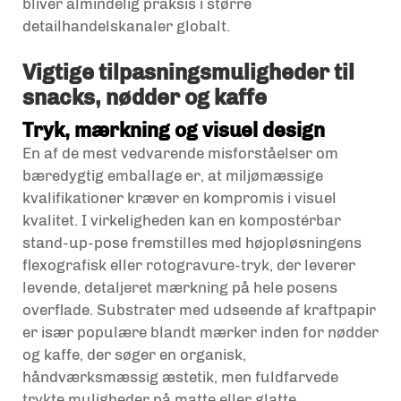
bliver almindelig praksis i større
detailhandelskanaler globalt.
Vigtige tilpasningsmuligheder til
snacks, nødder og kaffe
Tryk, mærkning og visuel design
En af de mest vedvarende misforståelser om
bæredygtig emballage er, at miljømæssige
kvalifikationer kræver en kompromis i visuel
kvalitet. I virkeligheden kan en kompostérbar
stand-up-pose fremstilles med højopløsningens
flexografisk eller rotogravure-tryk, der leverer
levende, detaljeret mærkning på hele posens
overflade. Substrater med udseende af kraftpapir
er især populære blandt mærker inden for nødder
og kaffe, der søger en organisk,
håndværksmæssig æstetik, men fuldfarvede
trykte muligheder på matte eller glatte