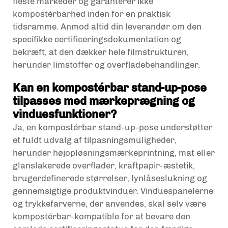
fleste markeder og garanterer ikke
kompostérbarhed inden for en praktisk
tidsramme. Anmod altid din leverandør om den
specifikke certificeringsdokumentation og
bekræft, at den dækker hele filmstrukturen,
herunder limstoffer og overfladebehandlinger.
Kan en kompostérbar stand-up-pose
tilpasses med mærkeprægning og
vinduesfunktioner?
Ja, en kompostérbar stand-up-pose understøtter
et fuldt udvalg af tilpasningsmuligheder,
herunder højopløsningsmærkeprintning, mat eller
glanslakerede overflader, kraftpapir-æstetik,
brugerdefinerede størrelser, lynlåseslukning og
gennemsigtige produktvinduer. Vinduespanelerne
og trykkefarverne, der anvendes, skal selv være
kompostérbar-kompatible for at bevare den