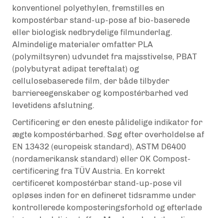
konventionel polyethylen, fremstilles en
kompostérbar stand-up-pose af bio-baserede
eller biologisk nedbrydelige filmunderlag.
Almindelige materialer omfatter PLA
(polymiltsyren) udvundet fra majsstivelse, PBAT
(polybutyrat adipat tereftalat) og
cellulosebaserede film, der både tilbyder
barriereegenskaber og kompostérbarhed ved
levetidens afslutning.
Certificering er den eneste pålidelige indikator for
ægte kompostérbarhed. Søg efter overholdelse af
EN 13432 (europeisk standard), ASTM D6400
(nordamerikansk standard) eller OK Compost-
certificering fra TÜV Austria. En korrekt
certificeret kompostérbar stand-up-pose vil
opløses inden for en defineret tidsramme under
kontrollerede komposteringsforhold og efterlade