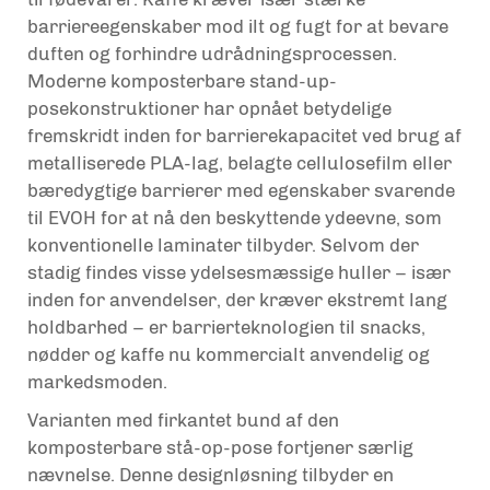
barriereegenskaber mod ilt og fugt for at bevare
duften og forhindre udrådningsprocessen.
Moderne komposterbare stand-up-
posekonstruktioner har opnået betydelige
fremskridt inden for barrierekapacitet ved brug af
metalliserede PLA-lag, belagte cellulosefilm eller
bæredygtige barrierer med egenskaber svarende
til EVOH for at nå den beskyttende ydeevne, som
konventionelle laminater tilbyder. Selvom der
stadig findes visse ydelsesmæssige huller – især
inden for anvendelser, der kræver ekstremt lang
holdbarhed – er barrierteknologien til snacks,
nødder og kaffe nu kommercialt anvendelig og
markedsmoden.
Varianten med firkantet bund af den
komposterbare stå-op-pose fortjener særlig
nævnelse. Denne designløsning tilbyder en