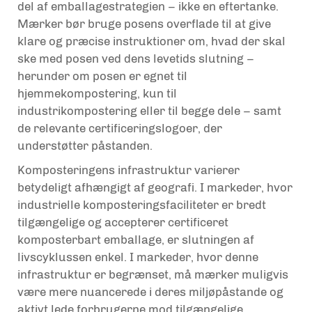
del af emballagestrategien – ikke en eftertanke.
Mærker bør bruge posens overflade til at give
klare og præcise instruktioner om, hvad der skal
ske med posen ved dens levetids slutning –
herunder om posen er egnet til
hjemmekompostering, kun til
industrikompostering eller til begge dele – samt
de relevante certificeringslogoer, der
understøtter påstanden.
Komposteringens infrastruktur varierer
betydeligt afhængigt af geografi. I markeder, hvor
industrielle komposteringsfaciliteter er bredt
tilgængelige og accepterer certificeret
komposterbart emballage, er slutningen af
livscyklussen enkel. I markeder, hvor denne
infrastruktur er begrænset, må mærker muligvis
være mere nuancerede i deres miljøpåstande og
aktivt lede forbrugerne mod tilgængelige