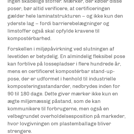
ingen skadelige stoffer. Mærker, der køber disse
poser, bør altid verificere, at certificeringen
gælder hele laminatstrukturen – og ikke kun den
yderste lag – fordi barrierebelægninger og
limstoffer også skal opfylde kravene til
kompostérbarhed.
Forskellen i miljøpåvirkning ved slutningen af
levetiden er betydelig. En almindelig fleksibel pose
kan forblive på lossepladser i flere hundrede år,
mens en certificeret kompostérbar stand-up-
pose, der er udformet i henhold til industrielle
komposteringsstandarder, nedbrydes inden for
90 til 180 dage. Dette giver mærker ikke kun en
ægte miljømæssig påstand, som de kan
kommunikere til forbrugerne, men også en
velbegrundet overholdelsesposition på markeder,
hvor lovgivningen om plastemballage bliver
strengere.