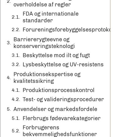
overholdelse af regler
FDA og internationale
standarder
Forureningsforebyggelsesprotokoller
Barriererygteevne og
konserveringsteknologi
Beskyttelse mod ilt og fugt
Lysbeskyttelse og UV-resistens
Produktionsekspertise og
kvalitetssikring
Produktionsprocesskontrol
Test- og valideringsprocedurer
Anvendelser og markedsfordele
Flerbrugs fødevarekategorier
Forbrugerens
bekvemmelighedsfunktioner