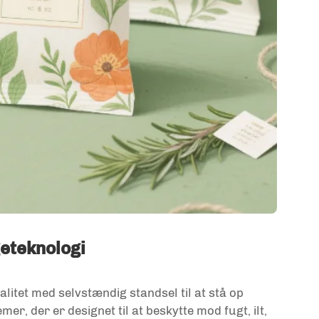
eteknologi
itet med selvstændig standsel til at stå op
er, der er designet til at beskytte mod fugt, ilt,