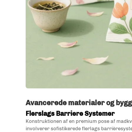
Avancerede materialer og bygg
Flerslags Barriere Systemer
Konstruktionen af en premium pose af madkval
involverer sofistikerede flerlags barrièresystem