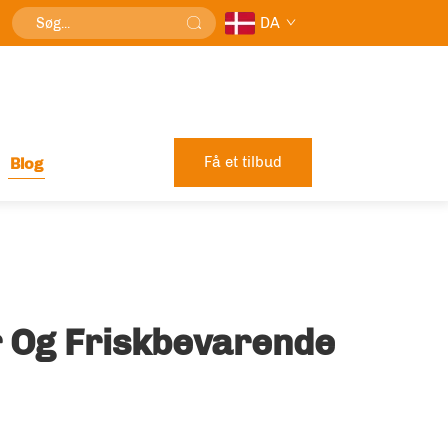
DA
Få et tilbud
Blog
r Og Friskbevarende