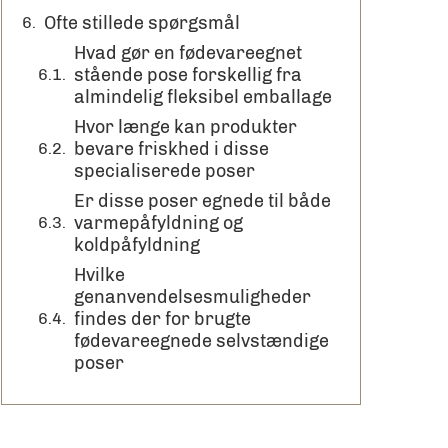
Ofte stillede spørgsmål
Hvad gør en fødevareegnet
stående pose forskellig fra
almindelig fleksibel emballage
Hvor længe kan produkter
bevare friskhed i disse
specialiserede poser
Er disse poser egnede til både
varmepåfyldning og
koldpåfyldning
Hvilke
genanvendelsesmuligheder
findes der for brugte
fødevareegnede selvstændige
poser