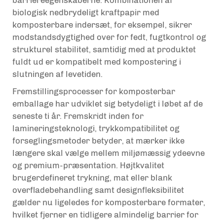
biologisk nedbrydeligt kraftpapir med
komposterbare indersæt, for eksempel, sikrer
modstandsdygtighed over for fedt, fugtkontrol og
strukturel stabilitet, samtidig med at produktet
fuldt ud er kompatibelt med kompostering i
slutningen af levetiden.
Fremstillingsprocesser for komposterbar
emballage har udviklet sig betydeligt i løbet af de
seneste ti år. Fremskridt inden for
lamineringsteknologi, trykkompatibilitet og
forseglingsmetoder betyder, at mærker ikke
længere skal vælge mellem miljømæssig ydeevne
og premium-præsentation. Højtkvalitet
brugerdefineret trykning, mat eller blank
overfladebehandling samt designfleksibilitet
gælder nu ligeledes for komposterbare formater,
hvilket fjerner en tidligere almindelig barrier for