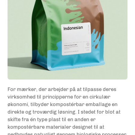
For mærker, der arbejder på at tilpasse deres
virksomhed til principperne for en cirkulær
økonomi, tilbyder kompostérbar emballage en
direkte og troværdig løsning. I stedet for blot at
skifte fra én type plast til en anden er
kompostérbare materialer designet til at
nedbrydes naturligt gennem biologiske processer