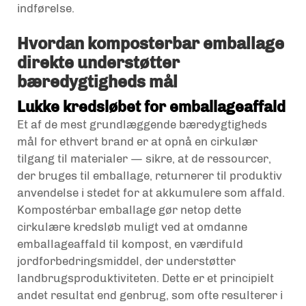
indførelse.
Hvordan komposterbar emballage
direkte understøtter
bæredygtigheds mål
Lukke kredsløbet for emballageaffald
Et af de mest grundlæggende bæredygtigheds
mål for ethvert brand er at opnå en cirkulær
tilgang til materialer — sikre, at de ressourcer,
der bruges til emballage, returnerer til produktiv
anvendelse i stedet for at akkumulere som affald.
Kompostérbar emballage gør netop dette
cirkulære kredsløb muligt ved at omdanne
emballageaffald til kompost, en værdifuld
jordforbedringsmiddel, der understøtter
landbrugsproduktiviteten. Dette er et principielt
andet resultat end genbrug, som ofte resulterer i