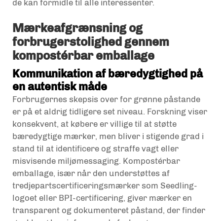
de kan formidle til alle interessenter.
Mærkeafgrænsning og
forbrugerstolighed gennem
kompostérbar emballage
Kommunikation af bæredygtighed på
en autentisk måde
Forbrugernes skepsis over for grønne påstande
er på et aldrig tidligere set niveau. Forskning viser
konsekvent, at købere er villige til at støtte
bæredygtige mærker, men bliver i stigende grad i
stand til at identificere og straffe vagt eller
misvisende miljømessaging. Kompostérbar
emballage, især når den understøttes af
tredjepartscertificeringsmærker som Seedling-
logoet eller BPI-certificering, giver mærker en
transparent og dokumenteret påstand, der finder