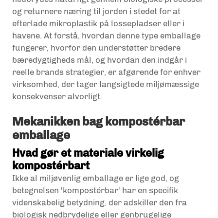
og returnere næring til jorden i stedet for at
efterlade mikroplastik på lossepladser eller i
havene. At forstå, hvordan denne type emballage
fungerer, hvorfor den understøtter bredere
bæredygtigheds mål, og hvordan den indgår i
reelle brands strategier, er afgørende for enhver
virksomhed, der tager langsigtede miljømæssige
konsekvenser alvorligt.
Mekanikken bag kompostérbar
emballage
Hvad gør et materiale virkelig
kompostérbart
Ikke al miljøvenlig emballage er lige god, og
betegnelsen 'kompostérbar' har en specifik
videnskabelig betydning, der adskiller den fra
biologisk nedbrydelige eller genbrugelige