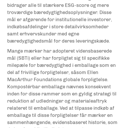
bidrager alle til stærkere ESG-score og mere
troværdige bæredygtighedsoplysninger. Disse
mål er afgørende for institutionelle investorer,
indkøbsafdelinger i store detailvirksomheder
samt erhvervskunder med egne
bæredygtighedsmål for deres leveringskæde.
Mange mærker har adopteret vidensbaserede
mål (SBTi) eller har forpligtet sig til specifikke
milepæle for bæredygtighed i emballage som en
del af frivillige forpligtelser, såsom Ellen
MacArthur Foundations globale forpligtelse.
Kompostérbar emballage nævnes konsekvent
inden for disse rammer som en gyldig strategi til
reduktion af udledninger og materialeaftryk
relateret til emballage. Ved at tilpasse indkøb af
emballage til disse forpligtelser får mærker en
sammenhængende, evidensbaseret historie, som