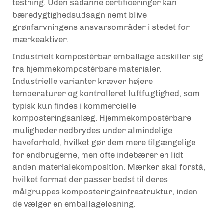
testning. Uden sådanne certificeringer kan
bæredygtighedsudsagn nemt blive
grønfarvningens ansvarsområder i stedet for
mærkeaktiver.
Industrielt kompostérbar emballage adskiller sig
fra hjemmekompostérbare materialer.
Industrielle varianter kræver højere
temperaturer og kontrolleret luftfugtighed, som
typisk kun findes i kommercielle
komposteringsanlæg. Hjemmekompostérbare
muligheder nedbrydes under almindelige
haveforhold, hvilket gør dem mere tilgængelige
for endbrugerne, men ofte indebærer en lidt
anden materialekomposition. Mærker skal forstå,
hvilket format der passer bedst til deres
målgruppes komposteringsinfrastruktur, inden
de vælger en emballageløsning.