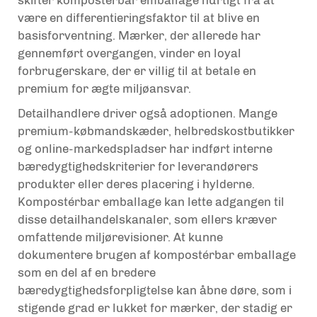
være en differentieringsfaktor til at blive en
basisforventning. Mærker, der allerede har
gennemført overgangen, vinder en loyal
forbrugerskare, der er villig til at betale en
premium for ægte miljøansvar.
Detailhandlere driver også adoptionen. Mange
premium-købmandskæder, helbredskostbutikker
og online-markedspladser har indført interne
bæredygtighedskriterier for leverandørers
produkter eller deres placering i hylderne.
Kompostérbar emballage kan lette adgangen til
disse detailhandelskanaler, som ellers kræver
omfattende miljørevisioner. At kunne
dokumentere brugen af kompostérbar emballage
som en del af en bredere
bæredygtighedsforpligtelse kan åbne døre, som i
stigende grad er lukket for mærker, der stadig er