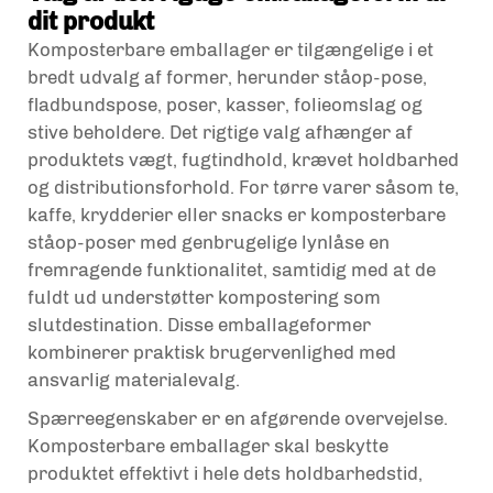
dit produkt
Komposterbare emballager er tilgængelige i et
bredt udvalg af former, herunder ståop-pose,
fladbundspose, poser, kasser, folieomslag og
stive beholdere. Det rigtige valg afhænger af
produktets vægt, fugtindhold, krævet holdbarhed
og distributionsforhold. For tørre varer såsom te,
kaffe, krydderier eller snacks er komposterbare
ståop-poser med genbrugelige lynlåse en
fremragende funktionalitet, samtidig med at de
fuldt ud understøtter kompostering som
slutdestination. Disse emballageformer
kombinerer praktisk brugervenlighed med
ansvarlig materialevalg.
Spærreegenskaber er en afgørende overvejelse.
Komposterbare emballager skal beskytte
produktet effektivt i hele dets holdbarhedstid,