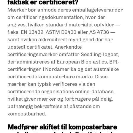
faktisk er certificeret?
Mærker bør anmode deres emballageleverandør
om certificeringsdokumentation, hvor der
angives, hvilken standard materialet opfylder —
f.eks. EN 13432, ASTM D6400 eller AS 4736 —
samt hvilken akkrediteret myndighed der har
udstedt certifikatet. Anerkendte
certificeringsmærker omfatter Seedling-logoet,
der administreres af European Bioplastics, BPI-
certificeringen i Nordamerika og det australske
certificerede komposterbare mærke. Disse
mærker kan typisk verificeres via den
certificerende organisations online-database,
hvilket giver mærker og forbrugere pålidelig,
uafhængig bekræftelse af påstande om
kompostbarhed.
Medfører skiftet til komposterbare