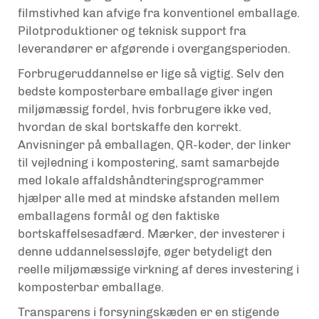
filmstivhed kan afvige fra konventionel emballage.
Pilotproduktioner og teknisk support fra
leverandører er afgørende i overgangsperioden.
Forbrugeruddannelse er lige så vigtig. Selv den
bedste komposterbare emballage giver ingen
miljømæssig fordel, hvis forbrugere ikke ved,
hvordan de skal bortskaffe den korrekt.
Anvisninger på emballagen, QR-koder, der linker
til vejledning i kompostering, samt samarbejde
med lokale affaldshåndteringsprogrammer
hjælper alle med at mindske afstanden mellem
emballagens formål og den faktiske
bortskaffelsesadfærd. Mærker, der investerer i
denne uddannelsessløjfe, øger betydeligt den
reelle miljømæssige virkning af deres investering i
komposterbar emballage.
Transparens i forsyningskæden er en stigende