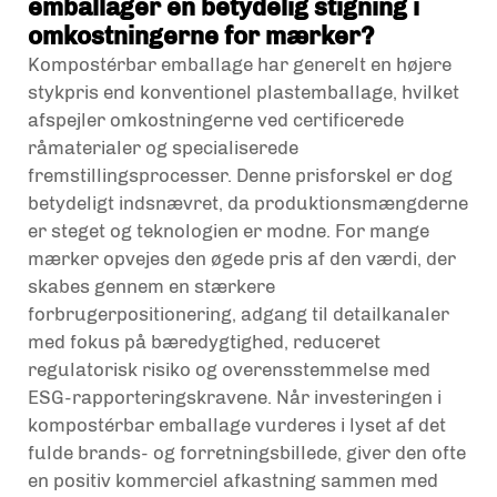
emballager en betydelig stigning i
omkostningerne for mærker?
Kompostérbar emballage har generelt en højere
stykpris end konventionel plastemballage, hvilket
afspejler omkostningerne ved certificerede
råmaterialer og specialiserede
fremstillingsprocesser. Denne prisforskel er dog
betydeligt indsnævret, da produktionsmængderne
er steget og teknologien er modne. For mange
mærker opvejes den øgede pris af den værdi, der
skabes gennem en stærkere
forbrugerpositionering, adgang til detailkanaler
med fokus på bæredygtighed, reduceret
regulatorisk risiko og overensstemmelse med
ESG-rapporteringskravene. Når investeringen i
kompostérbar emballage vurderes i lyset af det
fulde brands- og forretningsbillede, giver den ofte
en positiv kommerciel afkastning sammen med