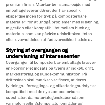
premium finish. Mærker bør samarbejde med
emballageleverandører, der har specifik
ekspertise inden for tryk på komposterbare
materialer, for at undgå problemer med klæbning,
migration eller kompatibilitet mellem blæk og
materiale, som kan påvirke udskriftskvaliteten
eller overholdelsen af fødevaresikkerhedskrav.
Styring af overgangen og
undervisning af interessenter
Overgangen til komposterbar emballage kræver
en koordineret indsats på tværs af indkøb, drift,
markedsføring og kundekommunikation. På
driftssiden skal mærker verificere, at deres
fyldnings-, forseglings- og etiketteringsudstyr er
kompatibelt med de nye komposterbare
substrater, da materialegenskaber såsom
varmeforseglingstemperaturområder og