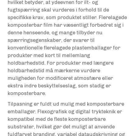
hvilket betyder, at ydeevnen for ilt- og
fugtspærring skal vurderes i forhold til de
specifikke krav, som produktet stiller. Flerelagede
komposterbar film har væsentligt forbedret sig i
denne henseende, og mange tilbyder nu
spærringsegenskaber, der svarer til
konventionelle flerelagede plastemballager for
produkter med kort til mellemlang
holdbarhedstid. For produkter med længere
holdbarhedstid må mærkerne vurdere
muligheden for modificeret atmosfære eller
ekstra indre beskyttelseslag, som stadig er
komposterbare.
Tilpasning er fuldt ud mulig med komposterbare
emballager. Flexografisk og digital trykteknik er
kompatibel med de fleste komposterbare
substrater, hvilket gør det muligt at anvende
fuldfarvet branding, variabel dataudskrivning og