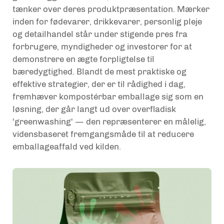
tænker over deres produktpræsentation. Mærker
inden for fødevarer, drikkevarer, personlig pleje
og detailhandel står under stigende pres fra
forbrugere, myndigheder og investorer for at
demonstrere en ægte forpligtelse til
bæredygtighed. Blandt de mest praktiske og
effektive strategier, der er til rådighed i dag,
fremhæver kompostérbar emballage sig som en
løsning, der går langt ud over overfladisk
'greenwashing' — den repræsenterer en målelig,
vidensbaseret fremgangsmåde til at reducere
emballageaffald ved kilden.