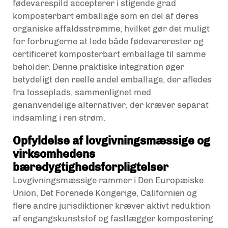
fødevarespild accepterer i stigende grad
komposterbart emballage som en del af deres
organiske affaldsstrømme, hvilket gør det muligt
for forbrugerne at lede både fødevarerester og
certificeret komposterbart emballage til samme
beholder. Denne praktiske integration øger
betydeligt den reelle andel emballage, der afledes
fra losseplads, sammenlignet med
genanvendelige alternativer, der kræver separat
indsamling i ren strøm.
Opfyldelse af lovgivningsmæssige og
virksomhedens
bæredygtighedsforpligtelser
Lovgivningsmæssige rammer i Den Europæiske
Union, Det Forenede Kongerige, Californien og
flere andre jurisdiktioner kræver aktivt reduktion
af engangskunststof og fastlægger kompostering