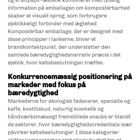
information på emballagen om kompostérbarhed
skaber et visuelt sprog, som forbrugere
øjeblikkeligt forbinder med ægtehed.
Kompostérbar emballage, der er designet med
disse principper i tankerne, bliver et
brandkontaktpunkt, der understøtter den
samlede bæredygtighedsnarrativ præcis i det
øjeblik, hvor købsbeslutningen træffes.
Konkurrencemæssig positionering på
markeder med fokus på
bæredygtighed
Markederne for økologisk fødevarer, specialte og
kaffe, kosttilskud, naturlig kosmetik og
håndværksmæssigt fremstillede snacks er blandt
de sektorer, hvor bæredygtighedscredentials især
påvirker købsbeslutninger. I disse kategorier
skifter kompostérbar emballage hurtigt fra at