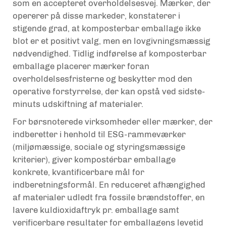
som en accepteret overholdelsesvej. Mærker, der
opererer på disse markeder, konstaterer i
stigende grad, at komposterbar emballage ikke
blot er et positivt valg, men en lovgivningsmæssig
nødvendighed. Tidlig indførelse af komposterbar
emballage placerer mærker foran
overholdelsesfristerne og beskytter mod den
operative forstyrrelse, der kan opstå ved sidste-
minuts udskiftning af materialer.
For børsnoterede virksomheder eller mærker, der
indberetter i henhold til ESG-rammeværker
(miljømæssige, sociale og styringsmæssige
kriterier), giver kompostérbar emballage
konkrete, kvantificerbare mål for
indberetningsformål. En reduceret afhængighed
af materialer udledt fra fossile brændstoffer, en
lavere kuldioxidaftryk pr. emballage samt
verificerbare resultater for emballagens levetid