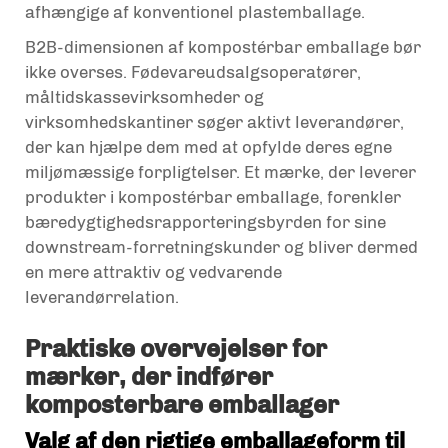
afhængige af konventionel plastemballage.
B2B-dimensionen af kompostérbar emballage bør
ikke overses. Fødevareudsalgsoperatører,
måltidskassevirksomheder og
virksomhedskantiner søger aktivt leverandører,
der kan hjælpe dem med at opfylde deres egne
miljømæssige forpligtelser. Et mærke, der leverer
produkter i kompostérbar emballage, forenkler
bæredygtighedsrapporteringsbyrden for sine
downstream-forretningskunder og bliver dermed
en mere attraktiv og vedvarende
leverandørrelation.
Praktiske overvejelser for
mærker, der indfører
komposterbare emballager
Valg af den rigtige emballageform til