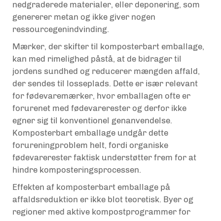
nedgraderede materialer, eller deponering, som
genererer metan og ikke giver nogen
ressourcegenindvinding.
Mærker, der skifter til komposterbart emballage,
kan med rimelighed påstå, at de bidrager til
jordens sundhed og reducerer mængden affald,
der sendes til losseplads. Dette er især relevant
for fødevaremærker, hvor emballagen ofte er
forurenet med fødevarerester og derfor ikke
egner sig til konventionel genanvendelse.
Komposterbart emballage undgår dette
forureningproblem helt, fordi organiske
fødevarerester faktisk understøtter frem for at
hindre komposteringsprocessen.
Effekten af komposterbart emballage på
affaldsreduktion er ikke blot teoretisk. Byer og
regioner med aktive kompostprogrammer for