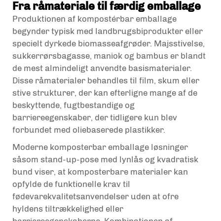
Fra råmateriale til færdig emballage
Produktionen af kompostérbar emballage
begynder typisk med landbrugsbiprodukter eller
specielt dyrkede biomasseafgrøder. Majsstivelse,
sukkerrørsbagasse, maniok og bambus er blandt
de mest almindeligt anvendte basismaterialer.
Disse råmaterialer behandles til film, skum eller
stive strukturer, der kan efterligne mange af de
beskyttende, fugtbestandige og
barriereegenskaber, der tidligere kun blev
forbundet med oliebaserede plastikker.
Moderne
komposterbar emballage
løsninger
såsom stand-up-pose med lynlås og kvadratisk
bund viser, at komposterbare materialer kan
opfylde de funktionelle krav til
fødevarekvalitetsanvendelser uden at ofre
hyldens tiltrækkelighed eller
barriereegenskaberne. Kombinationen af