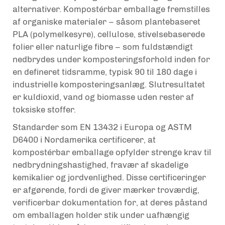
alternativer. Kompostérbar emballage fremstilles
af organiske materialer – såsom plantebaseret
PLA (polymelkesyre), cellulose, stivelsebaserede
folier eller naturlige fibre – som fuldstændigt
nedbrydes under komposteringsforhold inden for
en defineret tidsramme, typisk 90 til 180 dage i
industrielle komposteringsanlæg. Slutresultatet
er kuldioxid, vand og biomasse uden rester af
toksiske stoffer.
Standarder som EN 13432 i Europa og ASTM
D6400 i Nordamerika certificerer, at
kompostérbar emballage opfylder strenge krav til
nedbrydningshastighed, fravær af skadelige
kemikalier og jordvenlighed. Disse certificeringer
er afgørende, fordi de giver mærker troværdig,
verificerbar dokumentation for, at deres påstand
om emballagen holder stik under uafhængig