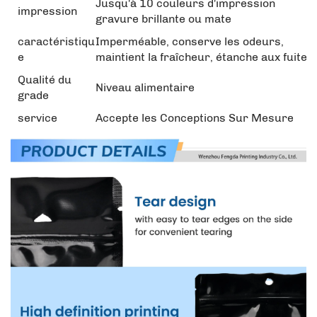
Jusqu'à 10 couleurs d'impression
impression
gravure brillante ou mate
caractéristiqu
Imperméable, conserve les odeurs,
e
maintient la fraîcheur, étanche aux fuites
Qualité du
Niveau alimentaire
grade
service
Accepte les Conceptions Sur Mesure