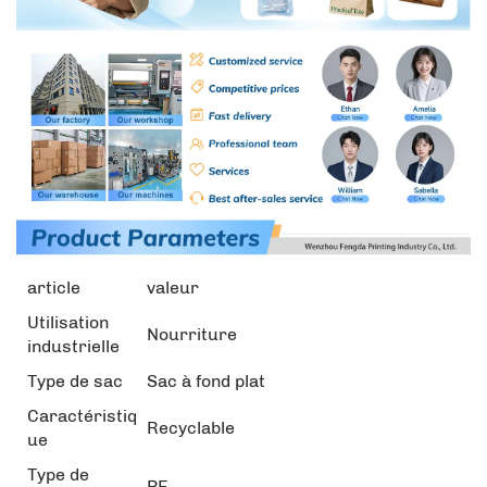
article
valeur
Utilisation
Nourriture
industrielle
Type de sac
Sac à fond plat
Caractéristiq
Recyclable
ue
Type de
PE