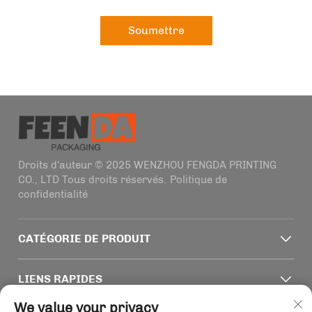
Soumettre
Droits d'auteur © 2025 WENZHOU FENGDA PRINTING
CO., LTD Tous droits réservés.
Politique de
confidentialité
CATÉGORIE DE PRODUIT
LIENS RAPIDES
We value your privacy