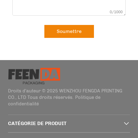
0/1000
Soumettre
Droits d'auteur © 2025 WENZHOU FENGDA PRINTING
CO., LTD Tous droits réservés.
Politique de
confidentialité
CATÉGORIE DE PRODUIT