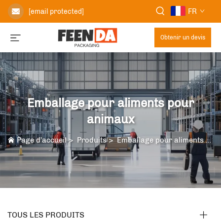
FR
[email protected]
Obtenir un devis
Emballage pour aliments pour
animaux
Page d'accueil
>
Produits
>
Emballage pour aliments pour animaux
TOUS LES PRODUITS