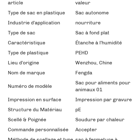
article
valeur
Type de sac en plastique
Sac autonome
Industrie d'application
nourriture
Type de sac
Sac à fond plat
Caractéristique
Étanche à l'humidité
Type de plastique
PEHD
Lieu d'origine
Wenzhou, Chine
Nom de marque
Fengda
Sac pour aliments pour
Numéro de modèle
animaux 01
Impression en surface
Impression par gravure
Structure du Matériau
pE
Scellé & Poignée
Soudure par chaleur
Commande personnalisée
Accepter
Méthode de scellage et type
sac à fermeture à