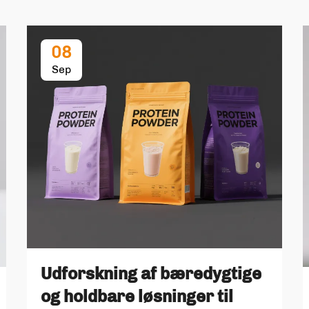
08
Sep
Udforskning af bæredygtige
og holdbare løsninger til