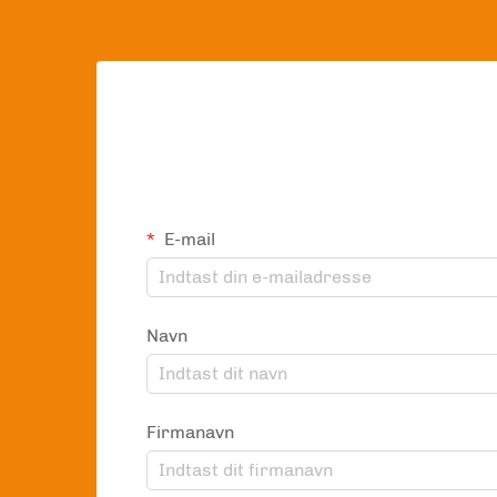
E-mail
Navn
Firmanavn