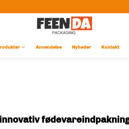
rodukter
Anvendelse
Nyheder
Kontakt
innovativ fødevareindpaknin