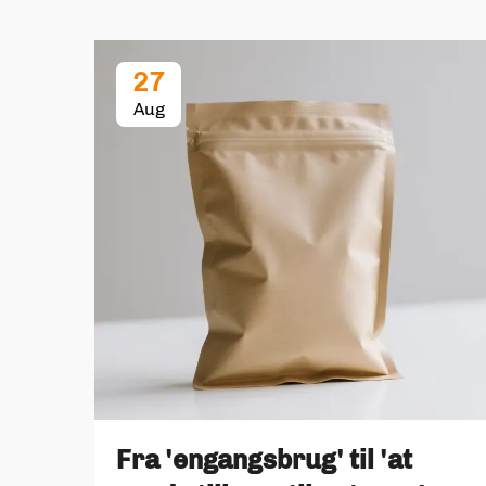
27
Aug
Fra 'engangsbrug' til 'at