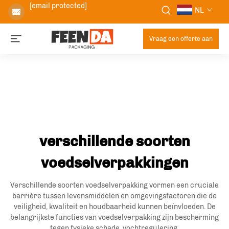
[email protected]
NL
Vraag een offerte aan
verschillende soorten
voedselverpakkingen
Verschillende soorten voedselverpakking vormen een cruciale
barrière tussen levensmiddelen en omgevingsfactoren die de
veiligheid, kwaliteit en houdbaarheid kunnen beïnvloeden. De
belangrijkste functies van voedselverpakking zijn bescherming
tegen fysieke schade, vochtregulering,