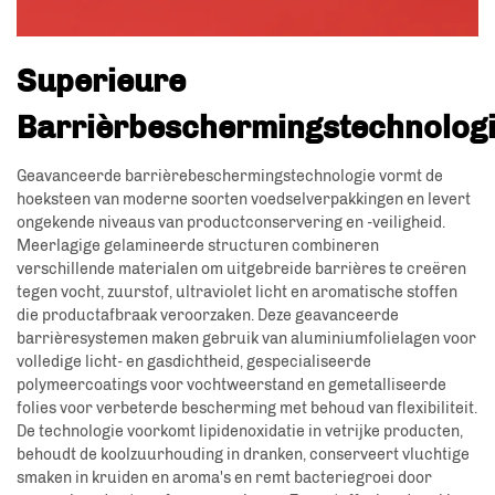
Superieure
Barrièrbeschermingstechnolog
Geavanceerde barrièrebeschermingstechnologie vormt de
hoeksteen van moderne soorten voedselverpakkingen en levert
ongekende niveaus van productconservering en -veiligheid.
Meerlagige gelamineerde structuren combineren
verschillende materialen om uitgebreide barrières te creëren
tegen vocht, zuurstof, ultraviolet licht en aromatische stoffen
die productafbraak veroorzaken. Deze geavanceerde
barrièresystemen maken gebruik van aluminiumfolielagen voor
volledige licht- en gasdichtheid, gespecialiseerde
polymeercoatings voor vochtweerstand en gemetalliseerde
folies voor verbeterde bescherming met behoud van flexibiliteit.
De technologie voorkomt lipidenoxidatie in vetrijke producten,
behoudt de koolzuurhouding in dranken, conserveert vluchtige
smaken in kruiden en aroma's en remt bacteriegroei door