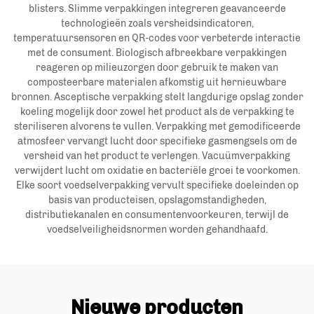
blisters. Slimme verpakkingen integreren geavanceerde
technologieën zoals versheidsindicatoren,
temperatuursensoren en QR-codes voor verbeterde interactie
met de consument. Biologisch afbreekbare verpakkingen
reageren op milieuzorgen door gebruik te maken van
composteerbare materialen afkomstig uit hernieuwbare
bronnen. Asceptische verpakking stelt langdurige opslag zonder
koeling mogelijk door zowel het product als de verpakking te
steriliseren alvorens te vullen. Verpakking met gemodificeerde
atmosfeer vervangt lucht door specifieke gasmengsels om de
versheid van het product te verlengen. Vacuümverpakking
verwijdert lucht om oxidatie en bacteriële groei te voorkomen.
Elke soort voedselverpakking vervult specifieke doeleinden op
basis van producteisen, opslagomstandigheden,
distributiekanalen en consumentenvoorkeuren, terwijl de
voedselveiligheidsnormen worden gehandhaafd.
Nieuwe producten