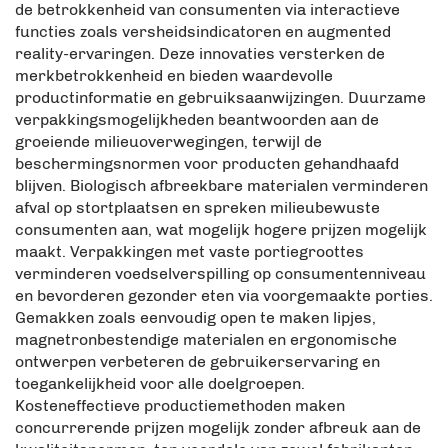
de betrokkenheid van consumenten via interactieve
functies zoals versheidsindicatoren en augmented
reality-ervaringen. Deze innovaties versterken de
merkbetrokkenheid en bieden waardevolle
productinformatie en gebruiksaanwijzingen. Duurzame
verpakkingsmogelijkheden beantwoorden aan de
groeiende milieuoverwegingen, terwijl de
beschermingsnormen voor producten gehandhaafd
blijven. Biologisch afbreekbare materialen verminderen
afval op stortplaatsen en spreken milieubewuste
consumenten aan, wat mogelijk hogere prijzen mogelijk
maakt. Verpakkingen met vaste portiegroottes
verminderen voedselverspilling op consumentenniveau
en bevorderen gezonder eten via voorgemaakte porties.
Gemakken zoals eenvoudig open te maken lipjes,
magnetronbestendige materialen en ergonomische
ontwerpen verbeteren de gebruikerservaring en
toegankelijkheid voor alle doelgroepen.
Kosteneffectieve productiemethoden maken
concurrerende prijzen mogelijk zonder afbreuk aan de