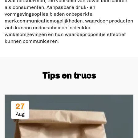
kwaliteitsnormen, ten voordele van zowel fabrikanten
als consumenten. Aanpasbare druk- en
vormgevingsopties bieden onbeperkte
merkcommunicatiemogelijkheden, waardoor producten
zich kunnen onderscheiden in drukke
winkelomgevingen en hun waardepropositie effectief
kunnen communiceren.
Tips en trucs
27
Aug