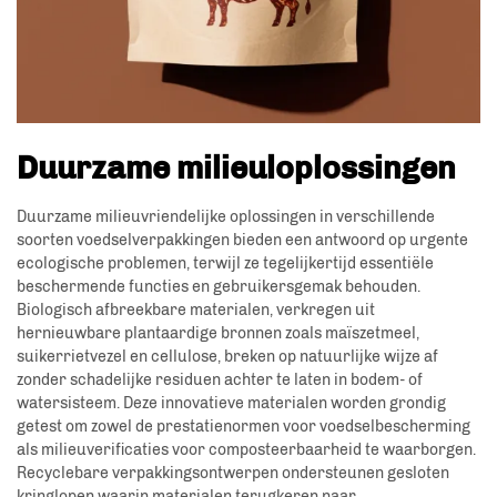
Duurzame milieuloplossingen
Duurzame milieuvriendelijke oplossingen in verschillende
soorten voedselverpakkingen bieden een antwoord op urgente
ecologische problemen, terwijl ze tegelijkertijd essentiële
beschermende functies en gebruikersgemak behouden.
Biologisch afbreekbare materialen, verkregen uit
hernieuwbare plantaardige bronnen zoals maïszetmeel,
suikerrietvezel en cellulose, breken op natuurlijke wijze af
zonder schadelijke residuen achter te laten in bodem- of
watersisteem. Deze innovatieve materialen worden grondig
getest om zowel de prestatienormen voor voedselbescherming
als milieuverificaties voor composteerbaarheid te waarborgen.
Recyclebare verpakkingsontwerpen ondersteunen gesloten
kringlopen waarin materialen terugkeren naar