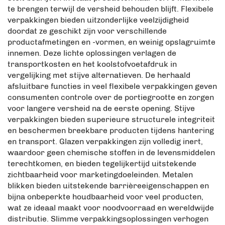
te brengen terwijl de versheid behouden blijft. Flexibele
verpakkingen bieden uitzonderlijke veelzijdigheid
doordat ze geschikt zijn voor verschillende
productafmetingen en -vormen, en weinig opslagruimte
innemen. Deze lichte oplossingen verlagen de
transportkosten en het koolstofvoetafdruk in
vergelijking met stijve alternatieven. De herhaald
afsluitbare functies in veel flexibele verpakkingen geven
consumenten controle over de portiegrootte en zorgen
voor langere versheid na de eerste opening. Stijve
verpakkingen bieden superieure structurele integriteit
en beschermen breekbare producten tijdens hantering
en transport. Glazen verpakkingen zijn volledig inert,
waardoor geen chemische stoffen in de levensmiddelen
terechtkomen, en bieden tegelijkertijd uitstekende
zichtbaarheid voor marketingdoeleinden. Metalen
blikken bieden uitstekende barrièreeigenschappen en
bijna onbeperkte houdbaarheid voor veel producten,
wat ze ideaal maakt voor noodvoorraad en wereldwijde
distributie. Slimme verpakkingsoplossingen verhogen