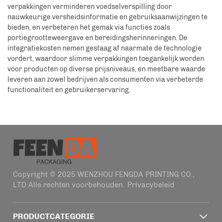
verpakkingen verminderen voedselverspilling door
nauwkeurige versheidsinformatie en gebruiksaanwijzingen te
bieden, en verbeteren het gemak via functies zoals
portiegrootteweergave en bereidingsherinneringen. De
integratiekosten nemen gestaag af naarmate de technologie
vordert, waardoor slimme verpakkingen toegankelijk worden
voor producten op diverse prijsniveaus, en meetbare waarde
leveren aan zowel bedrijven als consumenten via verbeterde
functionaliteit en gebruikerservaring.
Copyright © 2025 WENZHOU FENGDA PRINTING CO.,
LTD Alle rechten voorbehouden.
Privacybeleid
PRODUCTCATEGORIE