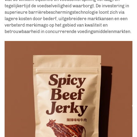
tegelijkertijd de voedselveiligheid waarborgt. De investering in
superieure barrièrebeschermingstechnologie loont zich via
lagere kosten door bederf, uitgebreidere marktkansen en een
verbeterd merkimago op het gebied van kwaliteit en
betrouwbaarheid in concurrerende voedingsmiddelenmarkten.